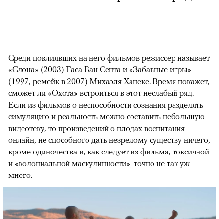
Среди повлиявших на него фильмов режиссер называет
«Слона» (2003) Гаса Ван Сента и «Забавные игры»
(1997, ремейк в 2007) Михаэля Ханеке. Время покажет,
сможет ли «Охота» встроиться в этот неслабый ряд.
Если из фильмов о неспособности сознания разделять
симуляцию и реальность можно составить небольшую
видеотеку, то произведений о плодах воспитания
онлайн, не способного дать незрелому существу ничего,
кроме одиночества и, как следует из фильма, токсичной
и «колониальной маскулинности», точно не так уж
много.