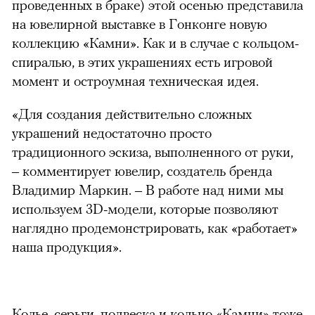
проведенных в браке) этой осенью представила
на ювелирной выставке в Гонконге новую
коллекцию «Камни». Как и в случае с кольцом-
спиралью, в этих украшениях есть игровой
момент и остроумная техническая идея.
«Для создания действительно сложных
украшений недостаточно просто
традиционного эскиза, выполненного от руки,
– комментирует ювелир, создатель бренда
Владимир Маркин. – В работе над ними мы
используем 3D-модели, которые позволяют
наглядно продемонстрировать, как «работает»
наша продукция».
Колье, серьги, подвеска и кольцо «Камни» тоже
можно через