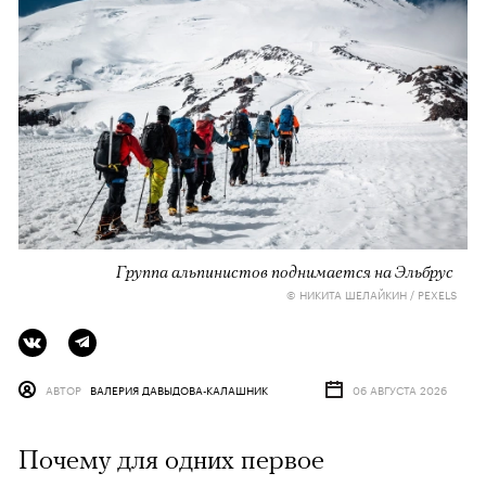
Группа альпинистов поднимается на Эльбрус
© НИКИТА ШЕЛАЙКИН / PEXELS
АВТОР
ВАЛЕРИЯ ДАВЫДОВА-КАЛАШНИК
06 АВГУСТА 2026
Почему для одних первое