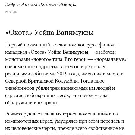
Кадр из фильма «Бумажный тигр»
© NEON
«Охота» Уэйна Вапимуквы
Первый показанный в основном конкурсе фильм —
канадская «Охота» Уэйна Вапимуквы — озабочен
монстрами «нового» типа. Его герои — «нормальные»
современные подростки, а сам он вдохновлен
реальными событиями 2019 года, имевшими место в
Северной Британской Колумбии. Тогда двое
тинейджеров убили трех незнакомых им людей и
скрылись в бескрайних лесах, где потом у реки
обнаружили и их трупы.
Режиссер делает главных героев помешанными на
компьютерных играх, умудряясь при этом передать и
их человеческие черты, прежде всего свойственное не