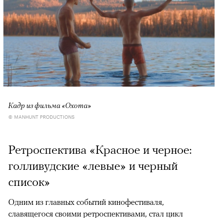
Кадр из фильма «Охота»
© MANHUNT PRODUCTIONS
Ретроспектива «Красное и черное:
голливудские «левые» и черный
список»
Одним из главных событий кинофестиваля,
славящегося своими ретроспективами, стал цикл