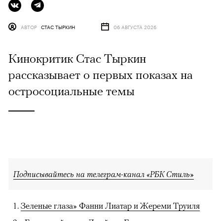
АВТОР
СТАС ТЫРКИН
06 АВГУСТА 2026
Кинокритик Стас Тыркин
рассказывает о первых показах на
остросоциальные темы
Подписывайтесь на телеграм-канал «РБК Стиль»
Зеленые глаза» Фанни Лиатар и Жереми Труиля