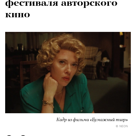
фестиваля авторского
кино
Кадр из фильма «Бумажный тигр»
© NEON