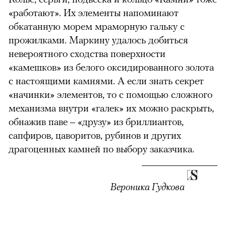
«работают». Их элементы напоминают
обкатанную морем мраморную гальку с
прожилками. Маркину удалось добиться
невероятного сходства поверхности
«камешков» из белого оксидированного золота
с настоящими камнями. А если знать секрет
«начинки» элементов, то с помощью сложного
00:00
/
00:00
механизма внутри «галек» их можно раскрыть,
обнажив паве – «друзу» из бриллиантов,
сапфиров, цаворитов, рубинов и других
драгоценных камней по выбору заказчика.
Вероника Гудкова