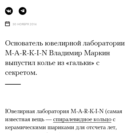
30 НОЯБРЯ 2014
Основатель ювелирной лаборатории
M-A-R-K-I-N Владимир Маркин
выпустил колье из «гальки» с
секретом.
Ювелирная лаборатория M-A-R-K-I-N (самая
известная вещь —
спиралевидное кольцо
с
керамическими шариками для отсчета лет,