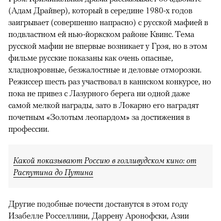
(Адам Драйвер), который в середине 1980-х годов
заигрывает (совершенно напрасно) с русской мафией в
подвластном ей нью-йоркском районе Квинс. Тема
русской мафии не впервые возникает у Грэя, но в этом
фильме русские показаны как очень опасные,
хладнокровные, безжалостные и деловые отморозки.
Режиссер шесть раз участвовал в каннском конкурсе, но
пока не привез с Лазурного берега ни одной даже
самой мелкой награды, зато в Локарно его наградят
почетным «Золотым леопардом» за достижения в
профессии.
Какой показывают Россию в голливудском кино: от
Распутина до Путина
Другие подобные почести достанутся в этом году
Изабелле Росселлини, Даррену Аронофски, Азии