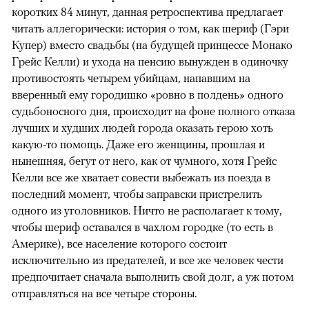
коротких 84 минут, данная ретроспектива предлагает
читать аллегорически: история о том, как шериф (Гэри
Купер) вместо свадьбы (на будущей принцессе Монако
Грейс Келли) и ухода на пенсию вынужден в одиночку
противостоять четырем убийцам, напавшим на
вверенный ему городишко «ровно в полдень» одного
судьбоносного дня, происходит на фоне полного отказа
лучших и худших людей города оказать герою хоть
какую-то помощь. Даже его женщины, прошлая и
нынешняя, бегут от него, как от чумного, хотя Грейс
Келли все же хватает совести выбежать из поезда в
последний момент, чтобы заправски пристрелить
одного из уголовников. Ничто не располагает к тому,
чтобы шериф оставался в чахлом городке (то есть в
Америке), все население которого состоит
исключительно из предателей, и все же человек чести
предпочитает сначала выполнить свой долг, а уж потом
отправляться на все четыре стороны.