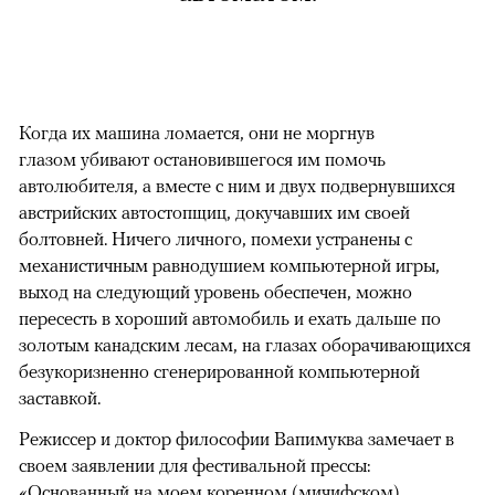
Когда их машина ломается, они не моргнув
глазом убивают остановившегося им помочь
автолюбителя, а вместе с ним и двух подвернувшихся
австрийских автостопщиц, докучавших им своей
болтовней. Ничего личного, помехи устранены с
механистичным равнодушием компьютерной игры,
выход на следующий уровень обеспечен, можно
пересесть в хороший автомобиль и ехать дальше по
золотым канадским лесам, на глазах оборачивающихся
безукоризненно сгенерированной компьютерной
заставкой.
Режиссер и доктор философии Вапимуква замечает в
своем заявлении для фестивальной прессы:
«Основанный на моем коренном (мичифском)