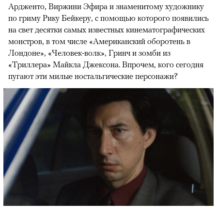
Ардженто, Виржини Эфира и знаменитому художнику
по гриму Рику Бейкеру, с помощью которого появились
на свет десятки самых известных кинематографических
монстров, в том числе «Американский оборотень в
Лондоне», «Человек-волк», Гринч и зомби из
«Триллера» Майкла Джексона. Впрочем, кого сегодня
пугают эти милые ностальгические персонажи?