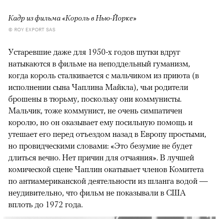
Кадр из фильма «Король в Нью-Йорке»
© ROY EXPORT SAS
Устаревшие даже для 1950-х годов шутки вдруг
натыкаются в фильме на неподдельный гуманизм,
когда король сталкивается с мальчиком из приюта (в
исполнении сына Чаплина Майкла), чьи родители
брошены в тюрьму, поскольку они коммунисты.
Мальчик, тоже коммунист, не очень симпатичен
королю, но он оказывает ему посильную помощь и
утешает его перед отъездом назад в Европу простыми,
но провидческими словами: «Это безумие не будет
длиться вечно. Нет причин для отчаяния». В лучшей
комической сцене Чаплин окатывает членов Комитета
по антиамериканской деятельности из шланга водой —
неудивительно, что фильм не показывали в США
вплоть до 1972 года.