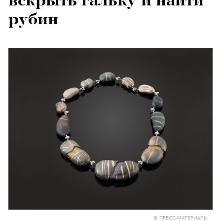
вскрыть гальку и найти
рубин
© ПРЕСС-МАТЕРИАЛЫ