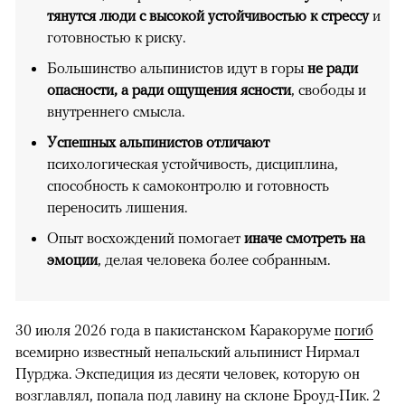
тянутся люди с высокой устойчивостью к стрессу
и
готовностью к риску.
Большинство альпинистов идут в горы
не ради
опасности, а ради ощущения ясности
, свободы и
внутреннего смысла.
Успешных альпинистов отличают
психологическая устойчивость, дисциплина,
способность к самоконтролю и готовность
переносить лишения.
Опыт восхождений помогает
иначе смотреть на
эмоции
, делая человека более собранным.
30 июля 2026 года в пакистанском Каракоруме
погиб
всемирно известный непальский альпинист Нирмал
Пурджа. Экспедиция из десяти человек, которую он
возглавлял, попала под лавину на склоне Броуд-Пик. 2