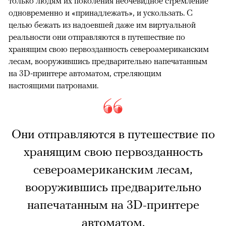
только людям их поколения неочевидное стремление
одновременно и «принадлежать», и ускользать. С
целью бежать из надоевшей даже им виртуальной
реальности они отправляются в путешествие по
хранящим свою первозданность североамериканским
лесам, вооружившись предварительно напечатанным
на 3D-принтере автоматом, стреляющим
настоящими патронами.
Они отправляются в путешествие по
хранящим свою первозданность
североамериканским лесам,
вооружившись предварительно
напечатанным на 3D-принтере
автоматом.