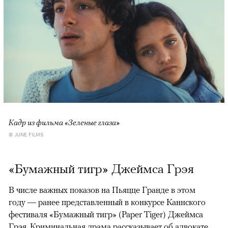
Кадр из фильма «Зеленые глаза»
© JUNE FILMS
«Бумажный тигр» Джеймса Грэя
В числе важных показов на Пьяцце Гранде в этом
году — ранее представленный в конкурсе Каннского
фестиваля «Бумажный тигр» (Paper Tiger) Джеймса
Грэя. Криминальная драма рассказывает об адвокате