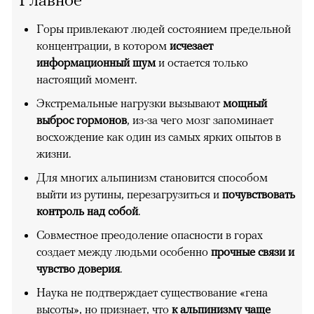
Горы привлекают людей состоянием предельной
концентрации, в котором
исчезает
информационный шум
и остается только
настоящий момент.
Экстремальные нагрузки вызывают
мощный
выброс гормонов
, из-за чего мозг запоминает
восхождение как один из самых ярких опытов в
жизни.
Для многих альпинизм становится способом
выйти из рутины, перезагрузиться и
почувствовать
контроль над собой
.
Совместное преодоление опасности в горах
создает между людьми особенно
прочные связи и
чувство доверия
.
Наука не подтверждает существование «гена
высоты», но признает, что
к альпинизму чаще