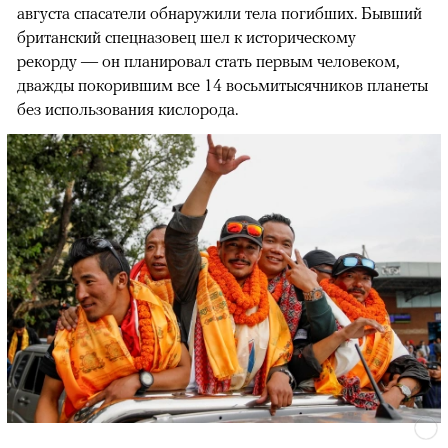
августа спасатели обнаружили тела погибших. Бывший
британский спецназовец шел к историческому
рекорду — он планировал стать первым человеком,
дважды покорившим все 14 восьмитысячников планеты
без использования кислорода.