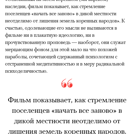
наследии, фильм показывает, как стремление
поселенцев «начать все заново» в дикой местности
неотделимо от лишения земель коренных народов». К
счастью, одолевающие его мысли не выливаются в
фильме ни в плакатную идеологию, ни в
прочувствованную проповедь — наоборот, они служат
мерцающим фоном для этой мало на что похожей
параболы, сочетающей сдержанный психологизм с
отстраненной медитативностью и в меру радикальной
психоделичностью.
Фильм показывает, как стремление
поселенцев «начать все заново» в
дикой местности неотделимо от
лишения земель коренных народов.