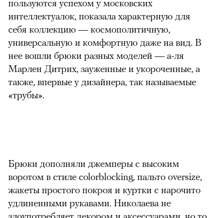
пользуются успехом у московских
интеллектуалок, показала характерную для
себя коллекцию — космополитичную,
универсальную и комфортную даже на вид. В
нее вошли брюки разных моделей — а-ля
Марлен Дитрих, зауженные и укороченные, а
также, впервые у дизайнера, так называемые
«трубы».
Брюки дополняли джемперы с высоким
воротом в стиле colorblocking, пальто oversize,
жакеты простого покроя и куртки с нарочито
удлиненными рукавами. Николаева не
злоупотребляет декором и аксессуарами, но то,