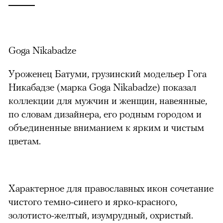
Goga Nikabadze
Уроженец Батуми, грузинский модельер Гога
Никабадзе (марка Goga Nikabadze) показал
коллекции для мужчин и женщин, навеянные,
по словам дизайнера, его родным городом и
объединенные вниманием к ярким и чистым
цветам.
Характерное для православных икон сочетание
чистого темно-синего и ярко-красного,
золотисто-желтый, изумрудный, охристый.