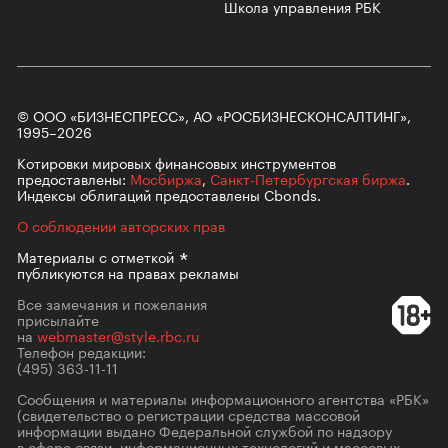
Школа управления РБК
© ООО «БИЗНЕСПРЕСС», АО «РОСБИЗНЕСКОНСАЛТИНГ»,
1995–2026
Котировки мировых финансовых инструментов
предоставлены:
Мосбиржа
,
Санкт-Петербургская биржа
.
Индексы облигаций предоставлены Cbonds.
О соблюдении авторских прав
Материалы с
отметкой
публикуются на правах рекламы
Все замечания и пожелания
присылайте
на
webmaster@style.rbc.ru
Телефон редакции:
(495) 363-11-11
Сообщения и материалы информационного агентства «РБК»
(свидетельство о регистрации средства массовой
информации выдано Федеральной службой по надзору
в сфере связи, информационных технологий и массовых