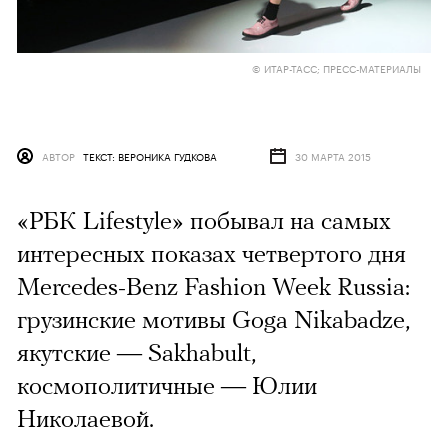
© ИТАР-ТАСС; ПРЕСС-МАТЕРИАЛЫ
АВТОР
ТЕКСТ: ВЕРОНИКА ГУДКОВА
30 МАРТА 2015
«РБК Lifestyle» побывал на самых
интересных показах четвертого дня
Mercedes-Benz Fashion Week Russia:
грузинские мотивы Goga Nikabadze,
якутские — Sakhabult,
космополитичные — Юлии
Николаевой.