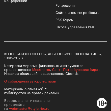
Конференции
Рег.решения
Сайт знакомств podbor.ru
РБК Курсы
Школа управления РБК
© ООО «БИЗНЕСПРЕСС», АО «РОСБИЗНЕСКОНСАЛТИНГ»,
1995–2026
Котировки мировых финансовых инструментов
предоставлены:
Мосбиржа
,
Санкт-Петербургская биржа
.
Индексы облигаций предоставлены Cbonds.
О соблюдении авторских прав
Материалы с
отметкой
публикуются на правах рекламы
Все замечания и пожелания
присылайте
на
webmaster@style.rbc.ru