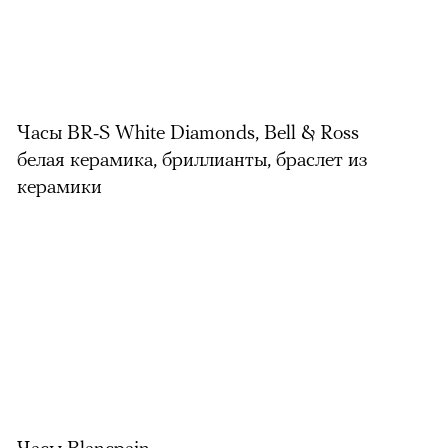
Часы BR-S White Diamonds, Bell & Ross
белая керамика, бриллианты, браслет из
керамики
Часы Blancpain