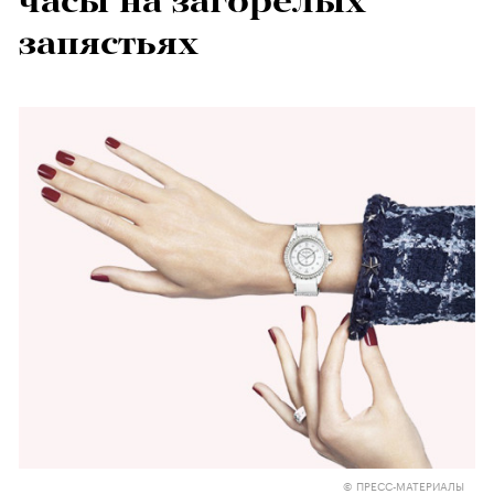
часы на загорелых
запястьях
© ПРЕСС-МАТЕРИАЛЫ