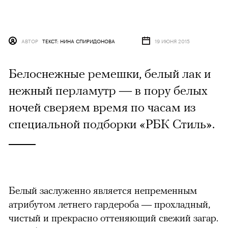
АВТОР
ТЕКСТ: НИНА СПИРИДОНОВА
19 ИЮНЯ 2015
Белоснежные ремешки, белый лак и
нежный перламутр — в пору белых
ночей сверяем время по часам из
специальной подборки «РБК Стиль».
Белый заслуженно является непременным
атрибутом летнего гардероба — прохладный,
чистый и прекрасно оттеняющий свежий загар.