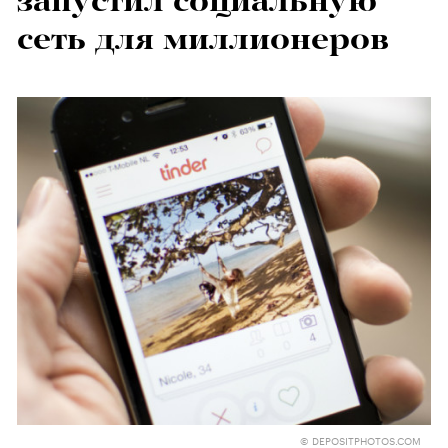
запустил социальную
сеть для миллионеров
© DEPOSITPHOTOS.COM