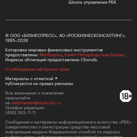
Школа управления РБК
© ООО «БИЗНЕСПРЕСС», АО «РОСБИЗНЕСКОНСАЛТИНГ»,
1995–2026
Котировки мировых финансовых инструментов
предоставлены:
Мосбиржа
,
Санкт-Петербургская биржа
.
Индексы облигаций предоставлены Cbonds.
О соблюдении авторских прав
Материалы с
отметкой
публикуются на правах рекламы
Все замечания и пожелания
присылайте
на
webmaster@style.rbc.ru
Телефон редакции:
(495) 363-11-11
Сообщения и материалы информационного агентства «РБК»
(свидетельство о регистрации средства массовой
информации выдано Федеральной службой по надзору
в сфере связи, информационных технологий и массовых