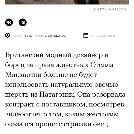
© GETTYIMAGES.COM
АВТОР
ТЕКСТ: НИНА СПИРИДОНОВА
17 АВГУСТА 2015
Британский модный дизайнер и
борец за права животных Стелла
Маккартни больше не будет
использовать натуральную овечью
шерсть из Патагонии. Она разорвала
контракт с поставщиком, посмотрев
видеоотчет о том, каким жестоким
оказался процесс стрижки овец.