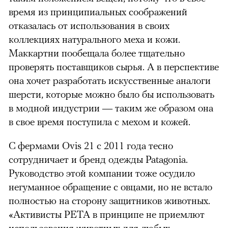
время из принципиальных соображений
отказалась от использования в своих
коллекциях натурального меха и кожи.
Маккартни пообещала более тщательно
проверять поставщиков сырья. А в перспективе
она хочет разработать искусственные аналоги
шерсти, которые можно было бы использовать
в модной индустрии — таким же образом она
в свое время поступила с мехом и кожей.
С фермами Ovis 21 с 2011 года тесно
сотрудничает и бренд одежды Patagonia.
Руководство этой компании тоже осудило
негуманное обращение с овцами, но не встало
полностью на сторону защитников животных.
«Активисты PETA в принципе не приемлют
использования животных для любых