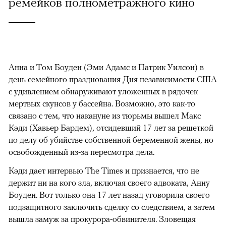
ремейков полнометражного кино
Анна и Том Боуден (Эми Адамс и Патрик Уилсон) в
день семейного празднования Дня независимости США
с удивлением обнаруживают уложенных в рядочек
мертвых скунсов у бассейна. Возможно, это как-то
связано с тем, что накануне из тюрьмы вышел Макс
Кэди (Хавьер Бардем), отсидевший 17 лет за решеткой
по делу об убийстве собственной беременной жены, но
освобожденный из-за пересмотра дела.
Кэди дает интервью The Times и признается, что не
держит ни на кого зла, включая своего адвоката, Анну
Боуден. Вот только она 17 лет назад уговорила своего
подзащитного заключить сделку со следствием, а затем
вышла замуж за прокурора-обвинителя. Зловещая