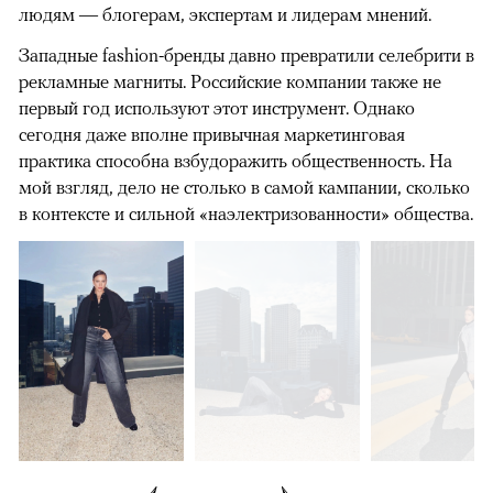
людям — блогерам, экспертам и лидерам мнений.
Западные fashion-бренды давно превратили селебрити в
рекламные магниты. Российские компании также не
первый год используют этот инструмент. Однако
сегодня даже вполне привычная маркетинговая
практика способна взбудоражить общественность. На
мой взгляд, дело не столько в самой кампании, сколько
в контексте и сильной «наэлектризованности» общества.