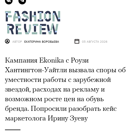
АВТОР
ЕКАТЕРИНА ВОРОБЬЕВА
05 АВГУСТА 2026
Кампания Ekonika с Роузи
Хантингтон-Уайтли вызвала споры об
уместности работы с зарубежной
звездой, расходах на рекламу и
возможном росте цен на обувь
бренда. Попросили разобрать кейс
маркетолога Ирину Зуеву