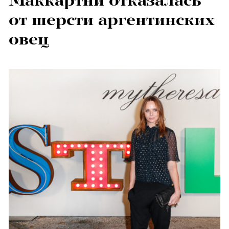
Маккартни отказалась
от шерсти аргентинских
овец