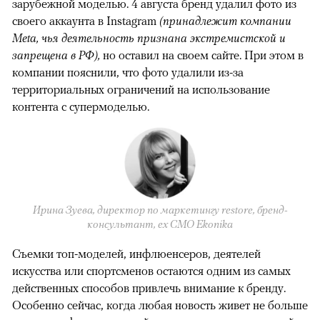
зарубежной моделью. 4 августа бренд удалил фото из
своего аккаунта в Instagram
(принадлежит компании
Meta, чья деятельность признана экстремистской и
запрещена в РФ),
но оставил на своем сайте. При этом в
компании пояснили, что фото удалили из-за
территориальных ограничений на использование
контента с супермоделью.
Ирина Зуева, директор по маркетингу restore, бренд-
консультант, eх CMO Ekonika
Съемки топ-моделей, инфлюенсеров, деятелей
искусства или спортсменов остаются одним из самых
действенных способов привлечь внимание к бренду.
Особенно сейчас, когда любая новость живет не больше