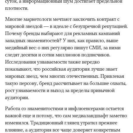
суток, а информационный шум достигает предельной
плотности.
Многие маркетологи мечтают заключить контракт с
мировой звездой — в идеале с безупречной репутацией.
Почему бренды выбирают для рекламных кампаний
западных знаменитостей? У них, как правило, выше
медийный вес: о них регулярно пишут СМИ, за ними
следят десятки и сотни миллионов подписчиков.
Исследования узнаваемости также нередко
показывают, что российская аудитория лучше знает
мировых звезд, чем многих отечественных. Привлекая
такую персону, бренд рассчитывает на большие охваты,
рост узнаваемости и выход за пределы привычной
аудитории.
Работа со знаменитостями и инфлюенсерами остается
важной еще и потому, что сам медиаландшафт заметно
изменился. Традиционный глянец утратил прежнее
влияние, а аудитория все чаще доверяет конкретным