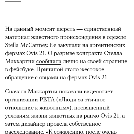
На данный момент шерсть — единственный
материал животного происхождения в одежде
Stella McCartney. Ее закупали на аргентинских
фермах Ovis 21. О разрыве контракта Стелла
Маккартни
сообщила
лично на своей странице
в фейсбуке. Причиной стало жестокое
обращение с овцами на фермах Ovis 21.
Сначала Маккартни показали видеоотчет
организации PETA («Люди за этичное
отношение к животным»), посвященный
условиям жизни животных на ранчо
Ovis 21,
а
затем дизайнер провела собственное
расследование. «К сожалению, после очень