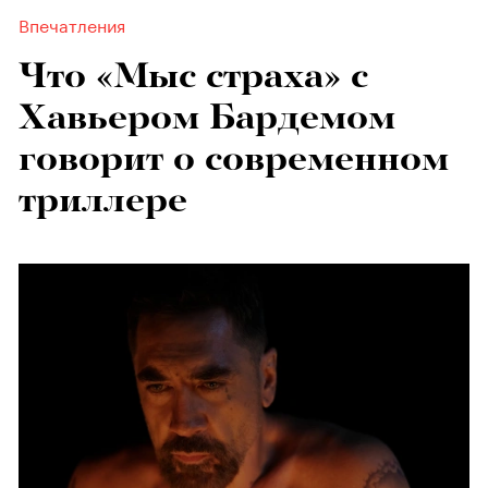
Впечатления
Что «Мыс страха» с
Хавьером Бардемом
говорит о современном
триллере