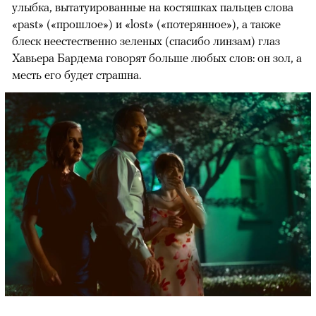
улыбка, вытатуированные на костяшках пальцев слова
«past» («прошлое») и «lost» («потерянное»), а также
блеск неестественно зеленых (спасибо линзам) глаз
Хавьера Бардема говорят больше любых слов: он зол, а
месть его будет страшна.