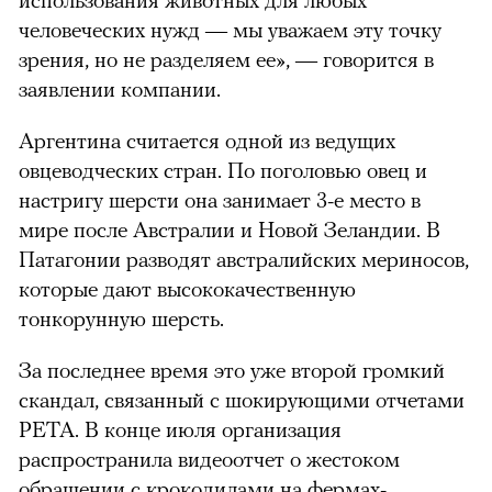
человеческих нужд — мы уважаем эту точку
зрения, но не разделяем ее», — говорится в
заявлении компании.
Аргентина считается одной из ведущих
овцеводческих стран. По поголовью овец и
настригу шерсти она занимает 3-е место в
мире после Австралии и Новой Зеландии. В
Патагонии разводят австралийских мериносов,
которые дают высококачественную
тонкорунную шерсть.
За последнее время это уже второй громкий
скандал, связанный с шокирующими отчетами
PETA. В конце июля организация
распространила видеоотчет о жестоком
обращении с крокодилами на фермах-