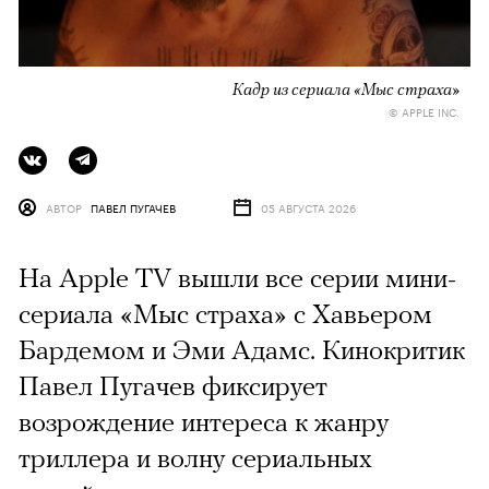
Кадр из сериала «Мыс страха»
© APPLE INC.
АВТОР
ПАВЕЛ ПУГАЧЕВ
05 АВГУСТА 2026
На Apple TV вышли все серии мини-
сериала «Мыс страха» с Хавьером
Бардемом и Эми Адамс. Кинокритик
Павел Пугачев фиксирует
возрождение интереса к жанру
триллера и волну сериальных