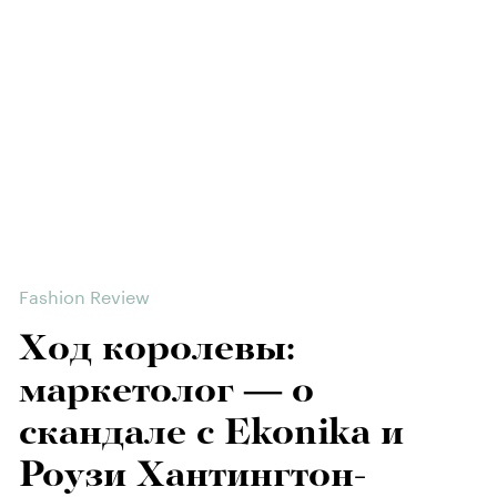
Fashion Review
Ход королевы:
маркетолог — о
скандале с Ekonika и
Роузи Хантингтон-