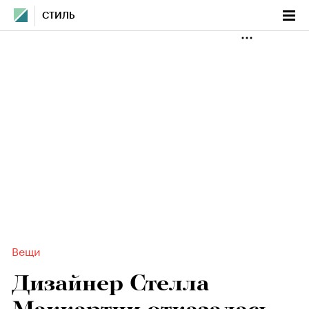
СТИЛЬ
Вещи
Дизайнер Стелла