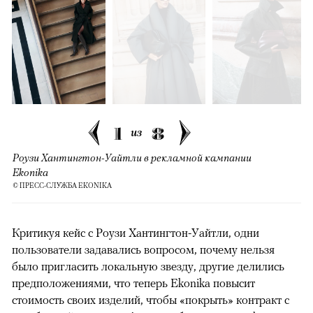
1
8
из
Роузи Хантингтон-Уайтли в рекламной кампании
Ekonika
© ПРЕСС-СЛУЖБА EKONIKA
Критикуя кейс с Роузи Хантингтон-Уайтли, одни
пользователи задавались вопросом, почему нельзя
было пригласить локальную звезду, другие делились
предположениями, что теперь Ekonika повысит
стоимость своих изделий, чтобы «покрыть» контракт с