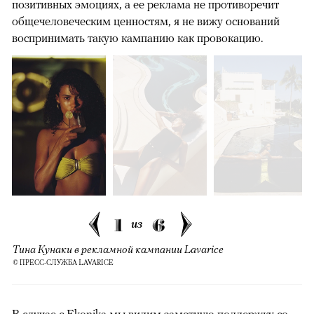
позитивных эмоциях, а ее реклама не противоречит
общечеловеческим ценностям, я не вижу оснований
воспринимать такую кампанию как провокацию.
1
6
из
Тина Кунаки в рекламной кампании Lavarice
© ПРЕСС-СЛУЖБА LAVARICE
В случае с Ekonika мы видим заметную поддержку со