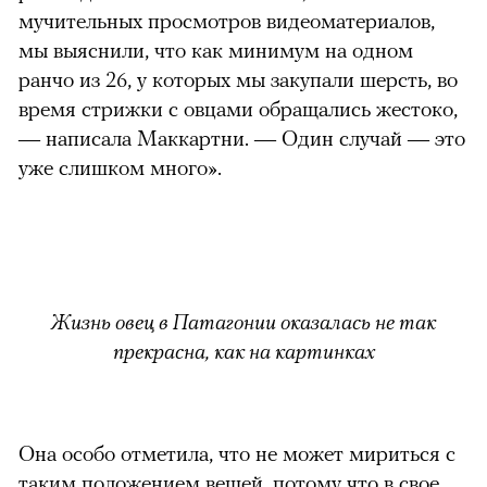
мучительных просмотров видеоматериалов,
мы выяснили, что как минимум на одном
ранчо из 26, у которых мы закупали шерсть, во
время стрижки с овцами обращались жестоко,
— написала Маккартни. — Один случай — это
уже слишком много».
можно через
Жизнь овец в Патагонии оказалась не так
прекрасна, как на картинках
Она особо отметила, что не может мириться с
таким положением вещей, потому что в свое
00:00
/
00:00