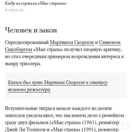
Кадр из сериала «Мыс страха»
© APPLE INC.
Человек и закон
Спродюсированный
Мартином Скорсезе
и
Стивеном
Спилбергом
«Мыс страха» получил спорную критику,
но стал очередным примером возрождения интереса к
жанру триллера.
Каким был путь Мартина Скорсезе к статусу
великого режиссера
Вступительные титры в начале каждого из десяти
эпизодов уведомляют, что мы имеем дело с ремейком
сразу двух фильмов («Мыс страха» (1961), режиссер
Джей Ли Томпсон и «Мыс страха» (1991), режиссер