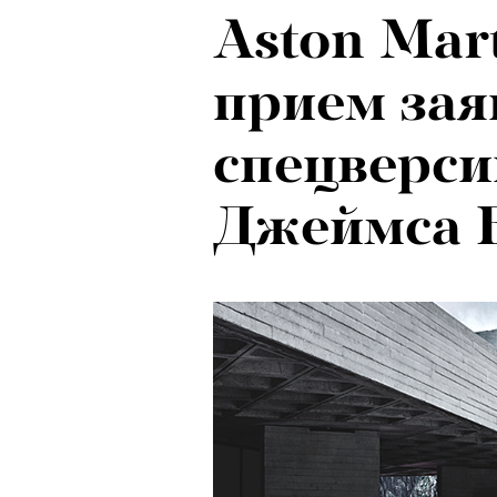
Aston Mar
прием зая
спецверс
Джеймса 