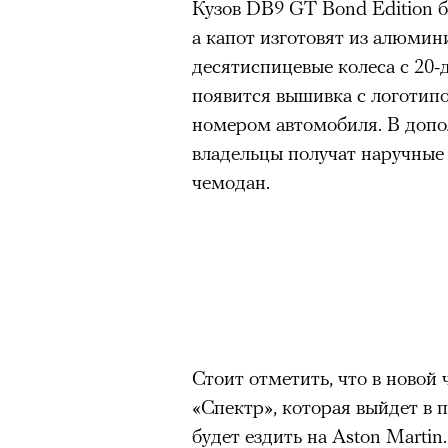
Кузов DB9 GT Bond Edition б
а капот изготовят из алюми
десятиспицевые колеса с 20
появится вышивка с логотип
номером автомобиля. В допол
владельцы получат наручные
чемодан.
Стоит отметить, что в новой
«Спектр», которая выйдет в 
будет ездить на Aston Marti