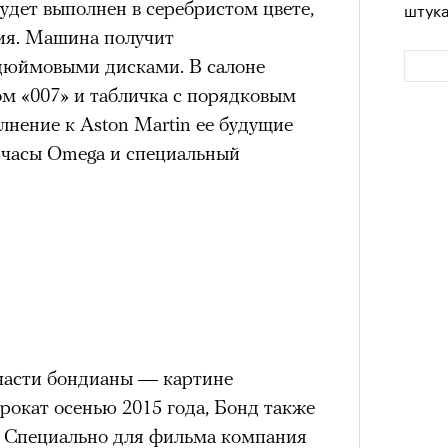
удет выполнен в серебристом цвете,
штук
ния. Машина получит
-дюймовыми дисками. В салоне
ом «007» и табличка с порядковым
нение к Aston Martin ее будущие
 часы Omega и специальный
Сможе
отвеч
 части бондианы — картине
прокат осенью 2015 года, Бонд также
n. Специально для фильма компания