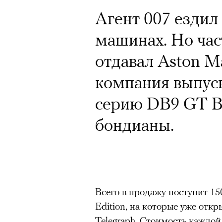
Агент 007 ездил
машинах. Но час
отдавал Aston Ma
компания выпус
серию DB9 GT B
бондианы.
Всего в продажу поступит 1
Edition, на которые уже откр
Telegraph. Стоимость каждой 