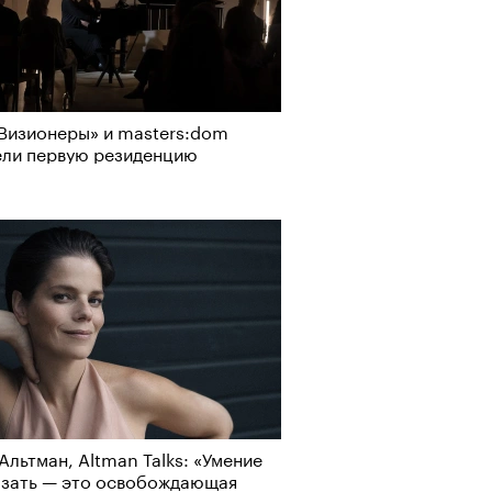
Визионеры» и masters:dom
ели первую резиденцию
Альтман, Altman Talks: «Умение
азать — это освобождающая