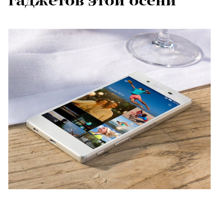
гаджетов этой осени