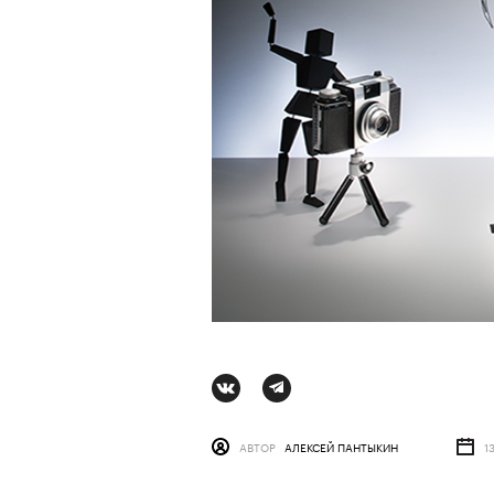
АВТОР
ВАЛЕРИЯ ДАВЫДОВА-КАЛАШНИК
АВТОР
АЛЕКСЕЙ ПАНТЫКИН
1