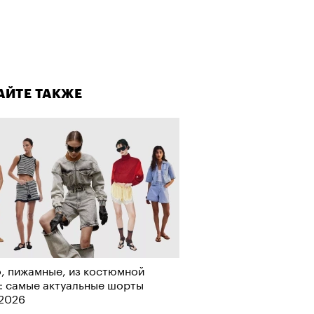
лаборации, которые нельзя
стить
АЙТЕ ТАКЖЕ
АЙТЕ ТАКЖЕ
, пижамные, из костюмной
: самые актуальные шорты
-2026