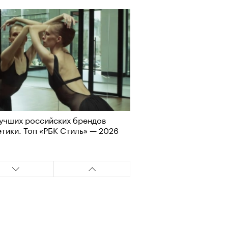
Визионеры» и masters:dom
ели первую резиденцию
учших российских брендов
тики. Топ «РБК Стиль» — 2026