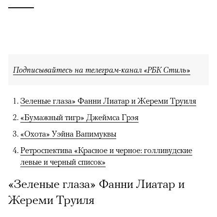
Подписывайтесь на телеграм-канал «РБК Стиль»
Зеленые глаза» Фанни Лиатар и Жереми Труиля
«Бумажный тигр» Джеймса Грэя
«Охота» Уэйна Вапимуквы
Ретроспектива «Красное и черное: голливудские
левые и черный список»
«Зеленые глаза» Фанни Лиатар и
Жереми Труиля