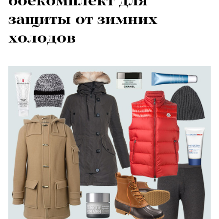
боекомплект для
защиты от зимних
холодов