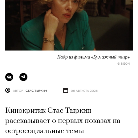
Кадр из фильма «Бумажный тигр»
© NEON
АВТОР
СТАС ТЫРКИН
06 АВГУСТА 2026
Кинокритик Стас Тыркин
рассказывает о первых показах на
остросоциальные темы