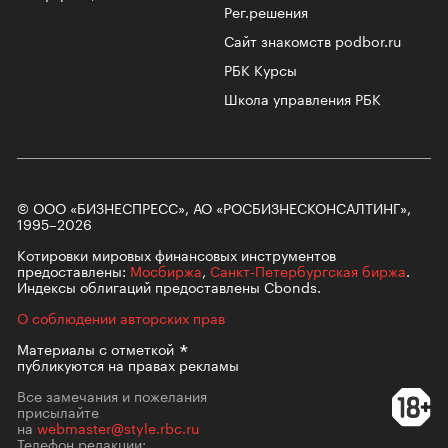
Рег.решения
Сайт знакомств podbor.ru
РБК Курсы
Школа управления РБК
© ООО «БИЗНЕСПРЕСС», АО «РОСБИЗНЕСКОНСАЛТИНГ»,
1995–2026
Котировки мировых финансовых инструментов
предоставлены:
Мосбиржа
,
Санкт-Петербургская биржа
.
Индексы облигаций предоставлены Cbonds.
О соблюдении авторских прав
Материалы с
отметкой
публикуются на правах рекламы
Все замечания и пожелания
присылайте
на
webmaster@style.rbc.ru
Телефон редакции: