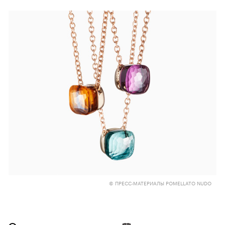
© ПРЕСС-МАТЕРИАЛЫ POMELLATO NUDO