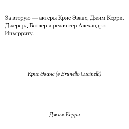
За вторую — актеры Крис Эванс, Джим Керри,
Джерард Батлер и режиссер Алехандро
Иньярриту.
Крис Эванс (в Brunello Cucinelli)
Джим Керри