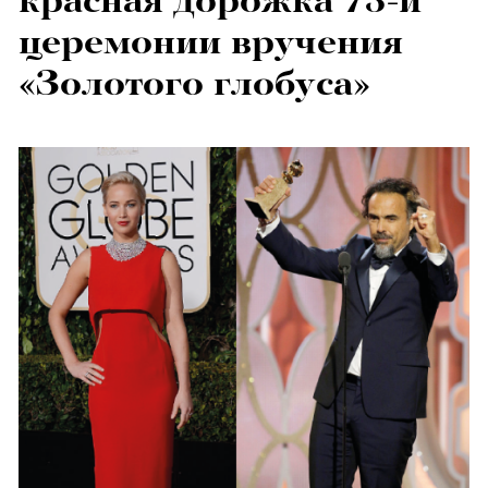
красная дорожка 73-й
церемонии вручения
«Золотого глобуса»