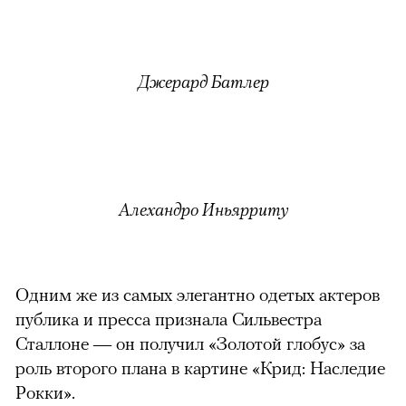
Джерард Батлер
Алехандро Иньярриту
Одним же из самых элегантно одетых актеров
публика и пресса признала Сильвестра
Сталлоне — он получил «Золотой глобус» за
роль второго плана в картине «Крид: Наследие
Рокки».