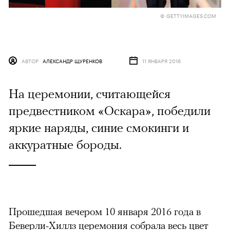
© GETTYIMAGES.COM
АВТОР
АЛЕКСАНДР ЩУРЕНКОВ
11 ЯНВАРЯ 2016
На церемонии, считающейся
предвестником «Оскара», победили
яркие наряды, синие смокинги и
аккуратные бороды.
Прошедшая вечером 10 января 2016 года в
Беверли-Хиллз церемония собрала весь цвет