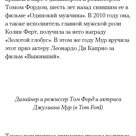
Томом Фордом, шесть лет назад снявшим ее в
фильме «Одинокий мужчина». В 2010 году она,
а также исполнитель главной мужской роли
Колин Ферт, получила за него награду
«Золотой глобус». В этом же году Мур вручила
этот приз актеру Леонардо Ди Каприо за
фильм «Выживший».
Дизайнер и режиссер Том Форд и актриса
Джулиана Мур (в Tom Ford)
Также повышенное внимание прессы получила