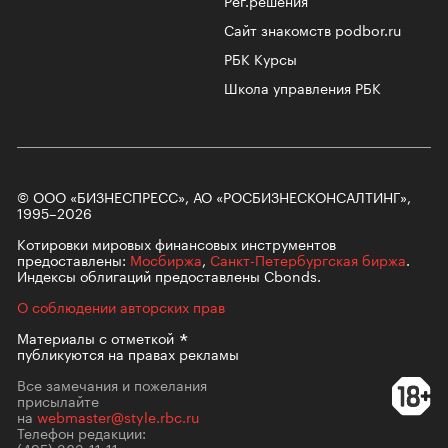
Сайт знакомств podbor.ru
РБК Курсы
Школа управления РБК
© ООО «БИЗНЕСПРЕСС», АО «РОСБИЗНЕСКОНСАЛТИНГ»,
1995–2026
Котировки мировых финансовых инструментов
предоставлены:
Мосбиржа
,
Санкт-Петербургская биржа
.
Индексы облигаций предоставлены Cbonds.
О соблюдении авторских прав
Материалы с
отметкой
публикуются на правах рекламы
Все замечания и пожелания
присылайте
на
webmaster@style.rbc.ru
Телефон редакции:
(495) 363-11-11