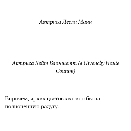
Актриса Лесли Манн
Актриса Кейт Бланшетт (в Givenchy Haute
Couture)
Впрочем, ярких цветов хватило бы на
полноценную радугу.