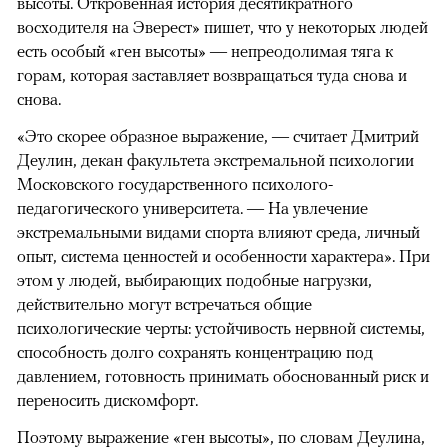
высоты. Откровенная история десятикратного
восходителя на Эверест» пишет, что у некоторых людей
есть особый «ген высоты» — непреодолимая тяга к
горам, которая заставляет возвращаться туда снова и
снова.
«Это скорее образное выражение, — считает Дмитрий
Деулин, декан факультета экстремальной психологии
Московского государственного психолого-
педагогического университета. — На увлечение
экстремальными видами спорта влияют среда, личный
опыт, система ценностей и особенности характера». При
этом у людей, выбирающих подобные нагрузки,
действительно могут встречаться общие
психологические черты: устойчивость нервной системы,
способность долго сохранять концентрацию под
давлением, готовность принимать обоснованный риск и
переносить дискомфорт.
Поэтому выражение «ген высоты», по словам Деулина,