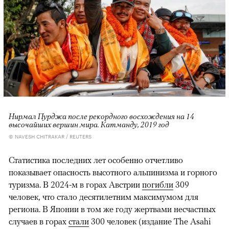
Нирмал Пурджа после рекордного восхождения на 14
высочайших вершин мира. Катманду, 2019 год
© NAVESH CHITRAKAR / REUTERS
Статистика последних лет особенно отчетливо
показывает опасность высотного альпинизма и горного
туризма. В 2024-м в горах Австрии
погибли
309
человек, что стало десятилетним максимумом для
региона. В Японии в том же году жертвами несчастных
случаев в горах
стали
300 человек (издание The Asahi