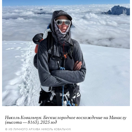
Николь Ковальчук. Бескислородное восхождение на Манаслу
(высота — 8163), 2025 год
© ИЗ ЛИЧНОГО АРХИВА НИКОЛЬ КОВАЛЬЧУК