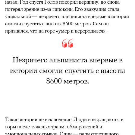
назад. Год спустя Голов покорил вершину, но снова
потерял зрение из-за гипоксии. Его эвакуация стала
уникальной — незрячего альпиниста впервые в истории
смогли спустить с высоты 8600 метров. Сам он
признался, что на горе «умер и переродился».
Незрячего альпиниста впервые в
истории смогли спустить с высоты
8600 метров.
Такие истории не исключение. Люди возвращаются в
горы после тяжелых травм, обморожений и
эмоциональных срывов. Одни — ради спортивного