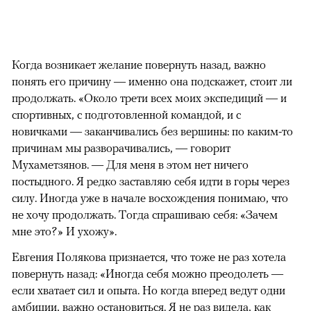
Когда возникает желание повернуть назад, важно
понять его причину — именно она подскажет, стоит ли
продолжать. «Около трети всех моих экспедиций — и
спортивных, с подготовленной командой, и с
новичками — заканчивались без вершины: по каким-то
причинам мы разворачивались, — говорит
Мухаметзянов. — Для меня в этом нет ничего
постыдного. Я редко заставляю себя идти в горы через
силу. Иногда уже в начале восхождения понимаю, что
не хочу продолжать. Тогда спрашиваю себя: «Зачем
мне это?» И ухожу».
Евгения Полякова признается, что тоже не раз хотела
повернуть назад: «Иногда себя можно преодолеть —
если хватает сил и опыта. Но когда вперед ведут одни
амбиции, важно остановиться. Я не раз видела, как