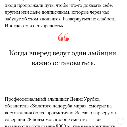
люди продолжали путь, чтобы что-то доказать себе,
другим или даже подписчикам, которые через час
забудут об этом «подвиге». Развернуться не слабость.
Иногда это и есть зрелость».
Когда вперед ведут одни амбиции,
важно остановиться.
Профессиональный альпинист Денис Урубко,
обладатель «Золотого ледоруба мира», смотрит на
восхождения более прагматично. За свою карьеру он
совершил 28 подъемов в «зоне смерти» — так
называют высоту свыше 8000 м, где из-за критически