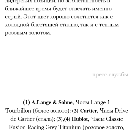
лидерских позиций, но за элегантность в
ближайшее время будет отвечать именно
серый. Этот цвет хорошо сочетается как с
холодной блестящей сталью, так и с теплым
розовым золотом.
пресс-службы
A.Lange & Sohne,
(1)
Часы Lange 1
(2)
Cartier,
Tourbillon
(белое золото);
Часы Drive
(3),(4)
Hublot,
de Cartier
(сталь);
Часы Classic
Fusion Racing Grey Titanium
(розовое золото,