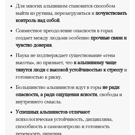
Для многих альпинизм становится способом
выйти из рутины, перезагрузиться и
почувствовать
контроль над собой
.
Совместное преодоление опасности в горах
создает между людьми особенно
прочные связи и
чувство доверия
.
Наука не подтверждает существование «гена
высоты», но признает, что
к альпинизму чаще
тянутся люди с высокой устойчивостью к стрессу
и
готовностью к риску.
Большинство альпинистов идут в горы
не ради
опасности, а ради ощущения ясности
, свободы и
внутреннего смысла.
Успешных альпинистов отличают
психологическая устойчивость, дисциплина,
способность к самоконтролю и готовность
переносить лишения.