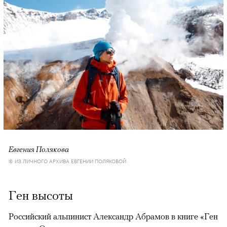
Евгения Полякова
© ИЗ ЛИЧНОГО АРХИВА ЕВГЕНИИ ПОЛЯКОВОЙ
Ген высоты
Российский альпинист Александр Абрамов в книге «Ген