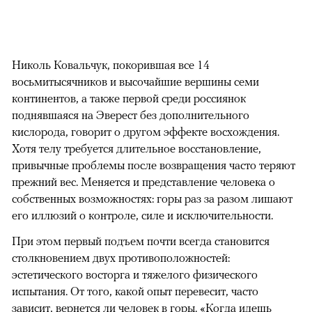
Николь Ковальчук, покорившая все 14
восьмитысячников и высочайшие вершины семи
континентов, а также первой среди россиянок
поднявшаяся на Эверест без дополнительного
кислорода, говорит о другом эффекте восхождения.
Хотя телу требуется длительное восстановление,
привычные проблемы после возвращения часто теряют
прежний вес. Меняется и представление человека о
собственных возможностях: горы раз за разом лишают
его иллюзий о контроле, силе и исключительности.
При этом первый подъем почти всегда становится
столкновением двух противоположностей:
эстетического восторга и тяжелого физического
испытания. От того, какой опыт перевесит, часто
зависит, вернется ли человек в горы. «Когда идешь