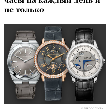
часы на каждый день и
не только
© ПРЕСС-СЛУЖБЫ