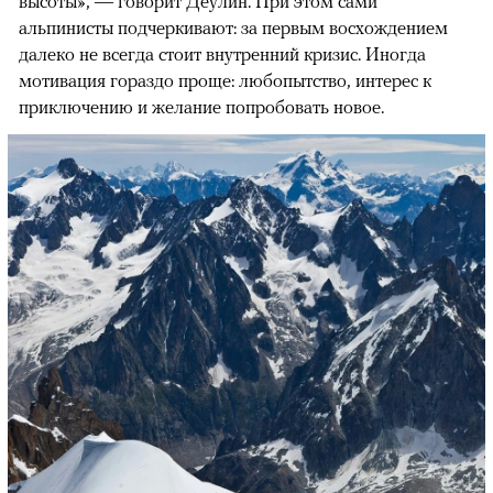
высоты», — говорит Деулин. При этом сами
альпинисты подчеркивают: за первым восхождением
далеко не всегда стоит внутренний кризис. Иногда
мотивация гораздо проще: любопытство, интерес к
приключению и желание попробовать новое.