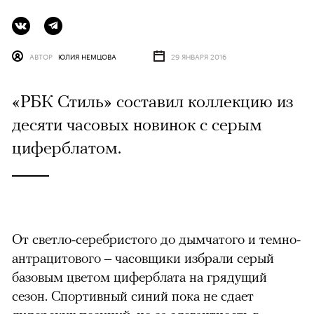
АВТОР
ЮЛИЯ НЕМЦОВА
29 ЯНВАРЯ 2016
«РБК Стиль» составил коллекцию из
десяти часовых новинок с серым
циферблатом.
От светло-серебристого до дымчатого и темно-
антрацитового – часовщики избрали серый
базовым цветом циферблата на грядущий
сезон. Спортивный синий пока не сдает