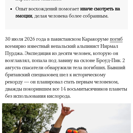
Опыт восхождений помогает
иначе смотреть на
эмоции
, делая человека более собранным.
30 июля 2026 года в пакистанском Каракоруме
погиб
всемирно известный непальский альпинист Нирмал
Пурджа. Экспедиция из десяти человек, которую он
возглавлял, попала под лавину на склоне Броуд-Пик. 2
августа спасатели обнаружили тела погибших. Бывший
британский спецназовец шел к историческому
рекорду — он планировал стать первым человеком,
дважды покорившим все 14 восьмитысячников планеты
без использования кислорода.