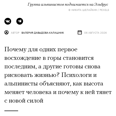
Группа альпинистов поднимается на Эльбрус
© НИКИТА ШЕЛАЙКИН / PEXELS
АВТОР
ВАЛЕРИЯ ДАВЫДОВА-КАЛАШНИК
06 АВГУСТА 2026
Почему для одних первое
восхождение в горы становится
последним, а другие готовы снова
рисковать жизнью? Психологи и
альпинисты объясняют, как высота
меняет человека и почему к ней тянет
с новой силой