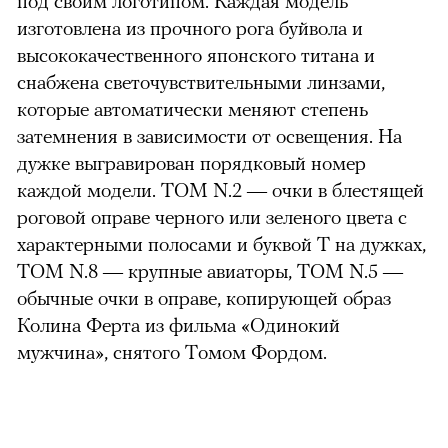
под своим логотипом. Каждая модель
изготовлена из прочного рога буйвола и
высококачественного японского титана и
снабжена светочувствительными линзами,
которые автоматически меняют степень
затемнения в зависимости от освещения. На
дужке выгравирован порядковый номер
каждой модели. TOM N.2 — очки в блестящей
роговой оправе черного или зеленого цвета с
характерными полосами и буквой T на дужках,
TOM N.8 — крупные авиаторы, TOM N.5 —
обычные очки в оправе, копирующей образ
Колина Ферта из фильма «Одинокий
мужчина», снятого Томом Фордом.