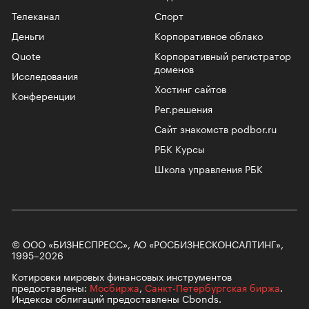
Телеканал
Спорт
Деньги
Корпоративное облако
Quote
Корпоративный регистратор
доменов
Исследования
Хостинг сайтов
Конференции
Рег.решения
Сайт знакомств podbor.ru
РБК Курсы
Школа управления РБК
© ООО «БИЗНЕСПРЕСС», АО «РОСБИЗНЕСКОНСАЛТИНГ»,
1995–2026
Котировки мировых финансовых инструментов
предоставлены:
Мосбиржа
,
Санкт-Петербургская биржа
.
Индексы облигаций предоставлены Cbonds.