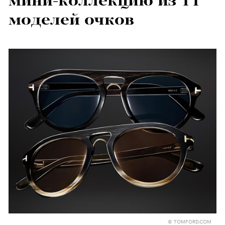
мини-коллекцию из 11
моделей очков
© TOMFORD.COM