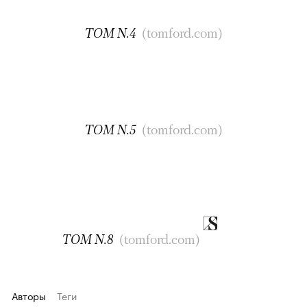
TOM N.4
(tomford.com)
TOM N.5
(tomford.com)
TOM N.8
(tomford.com)
Авторы
Теги