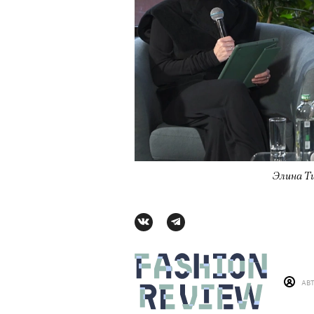
Элина Т
АВТОР
ВАЛЕРИЯ ДАВЫДОВА-КАЛАШНИК
АВ