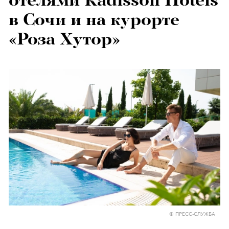
отелями Radisson Hotels
в Сочи и на курорте
«Роза Хутор»
© ПРЕСС-СЛУЖБА