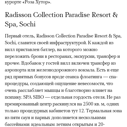
курорте «Роза Хутор».
Radisson Collection Paradise Resort &
Spa, Sochi
Первый отель, Radisson Collection Paradise Resort & Spa,
Sochi, славится своей инфраструктурой. К каждой из
вилл приставлен батлер, на которого можно
переложить брони в ресторанах, экскурсии, трансфер и
прочее. Вдобавок у гостей вилл включен трансфер из
аэропорта или железнодорожного вокзала. Есть и еще
ряд приятных бонусов вроде сеанса флоатинга — спа-
процедуры, создающей ощущение невесомости, что
очень расслабляет мышцы и благотворно влияет на
психику. SPA SIBO — отдельная гордость отеля. Не раз
премированный центр раскинулся на 2500 кв. м, одних
только процедурных кабинетов тут 12. Термальная зона
из пяти саун и парных дополняется несколькими
бассейнами: идеальным летним открытым и 20-