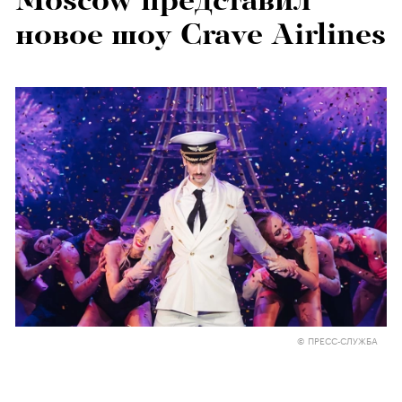
Moscow представил
новое шоу Crave Airlines
© ПРЕСС-СЛУЖБА