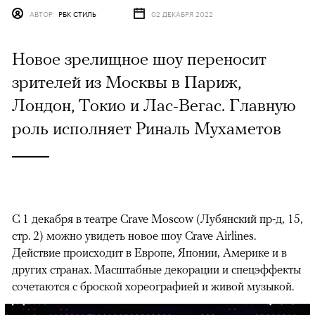
АВТОР
РБК СТИЛЬ
02 ДЕКАБРЯ 2022
Новое зрелищное шоу переносит
зрителей из Москвы в Париж,
Лондон, Токио и Лас-Вегас. Главную
роль исполняет Риналь Мухаметов
С 1 декабря в театре Crave Moscow (Лубянский пр-д, 15,
стр. 2) можно увидеть новое шоу Crave Airlines.
Действие происходит в Европе, Японии, Америке и в
других странах. Масштабные декорации и спецэффекты
сочетаются с броской хореографией и живой музыкой.