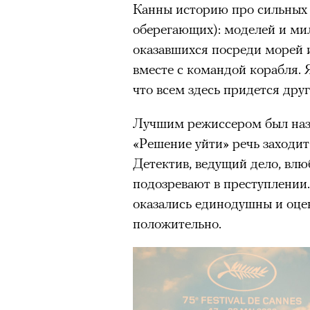
Канны историю про сильных и
оберегающих): моделей и ми
оказавшихся посреди морей 
вместе с командой корабля. Я
что всем здесь придется друг
Лучшим режиссером был на
«Решение уйти» речь заходит
Детектив, ведущий дело, влю
подозревают в преступлении.
оказались единодушны и оце
положительно.