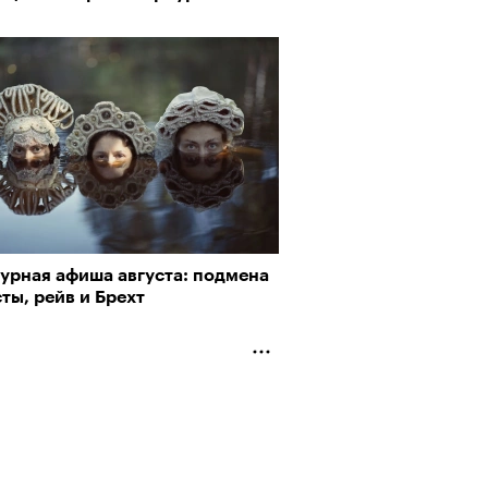
турная афиша августа: подмена
ты, рейв и Брехт