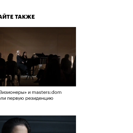
АЙТЕ ТАКЖЕ
Визионеры» и masters:dom
ели первую резиденцию