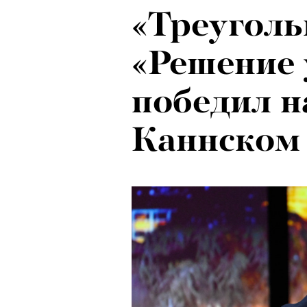
«Треуголь
«Решение 
победил н
Каннском