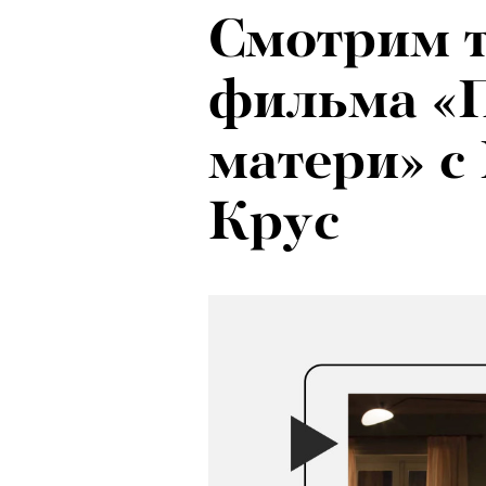
Смотрим 
фильма «
матери» с
Крус