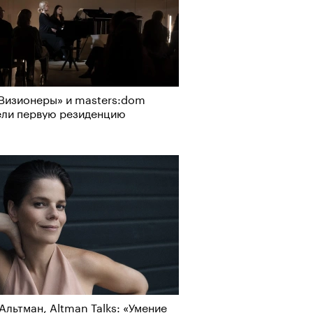
Визионеры» и masters:dom
ели первую резиденцию
Альтман, Altman Talks: «Умение