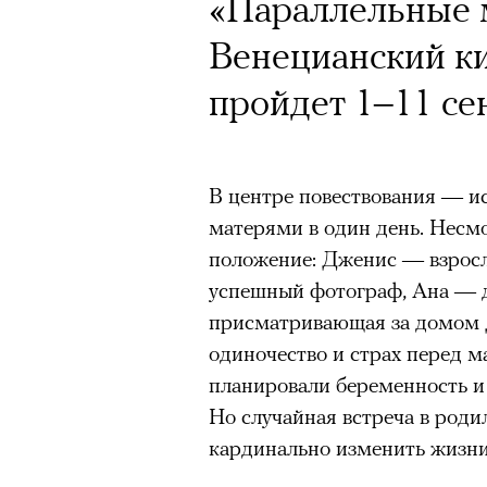
«Параллельные м
Венецианский к
пройдет 1–11 се
В центре повествования — и
матерями в один день. Несмо
положение: Дженис — взросл
успешный фотограф, Ана — 
присматривающая за домом 
одиночество и страх перед м
планировали беременность и 
Но случайная встреча в род
кардинально изменить жизни 