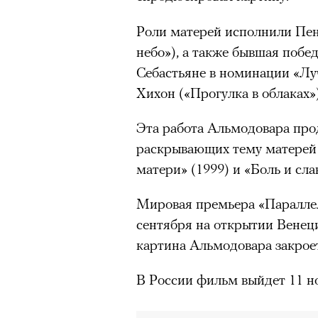
Роли матерей исполнили Пен
небо»), а также бывшая побе
Себастьяне в номинации «Лу
Хихон («Прогулка в облаках»
Эта работа Альмодовара про
раскрывающих тему матерей 
матери» (1999) и «Боль и слав
Мировая премьера «Параллел
сентября на открытии Венец
картина Альмодовара закрое
В России фильм выйдет 11 н