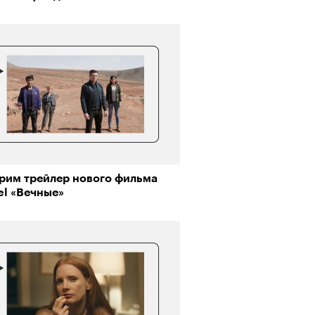
рим трейлер нового фильма
el «Вечные»