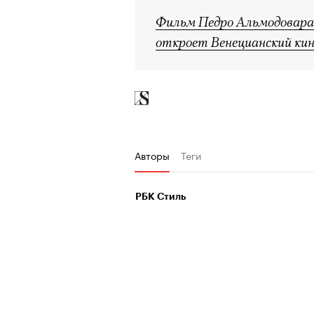
Фильм Педро Альмодовара
откроет Венецианский ки
Авторы
Теги
РБК Стиль