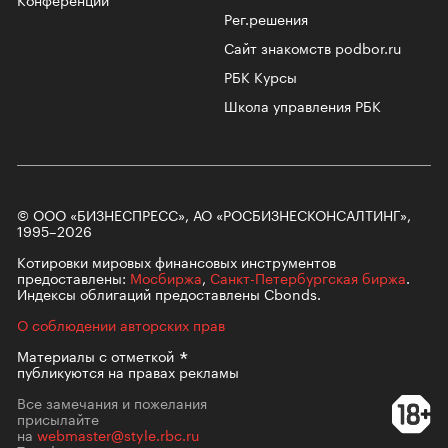
Рег.решения
Сайт знакомств podbor.ru
РБК Курсы
Школа управления РБК
© ООО «БИЗНЕСПРЕСС», АО «РОСБИЗНЕСКОНСАЛТИНГ»,
1995–2026
Котировки мировых финансовых инструментов
предоставлены:
Мосбиржа
,
Санкт-Петербургская биржа
.
Индексы облигаций предоставлены Cbonds.
О соблюдении авторских прав
Материалы с
отметкой
публикуются на правах рекламы
Все замечания и пожелания
присылайте
на
webmaster@style.rbc.ru