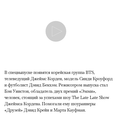
В спецвыпуске появятся корейская группа BTS,
телеведущий Джеймс Корден, модель Синди Кроуфорд
и футболист Дэвид Бекхэм. Режиссером выпуска стал
Бэн Уинстон, обладатель двух премий «Эмми»,
человек, стоящий за успехами шоу The Late Late Show
Джеймса Кордена. Помогали ему шоураннеры
«Друзей» Дэвид Крейн и Марта Кауфман.