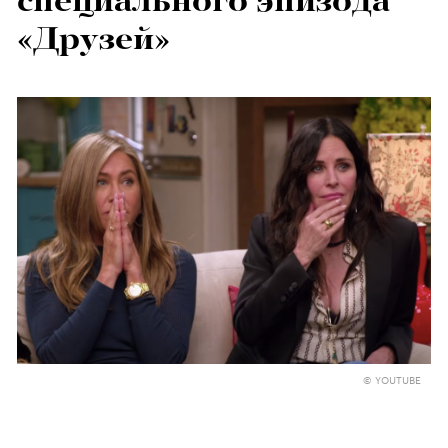
специального эпизода
«Друзей»
© YOUTUBE