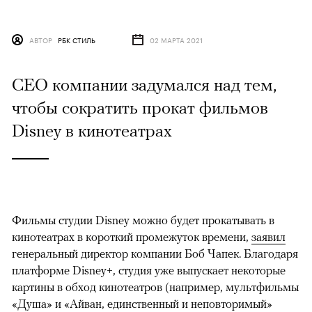
АВТОР
РБК СТИЛЬ
02 МАРТА 2021
CEO компании задумался над тем,
чтобы сократить прокат фильмов
Disney в кинотеатрах
Фильмы студии Disney можно будет прокатывать в
кинотеатрах в короткий промежуток времени,
заявил
генеральный директор компании Боб Чапек. Благодаря
платформе Disney+, студия уже выпускает некоторые
картины в обход кинотеатров (например, мультфильмы
«Душа» и «Айван, единственный и неповторимый»