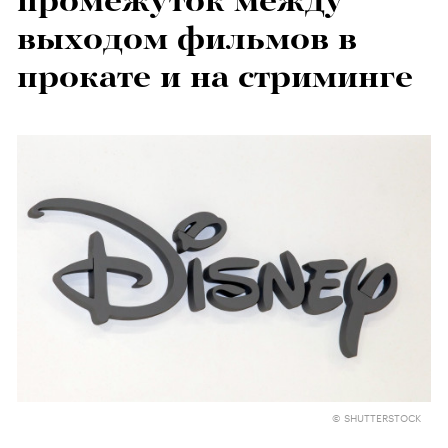
промежуток между
выходом фильмов в
прокате и на стриминге
© SHUTTERSTOCK