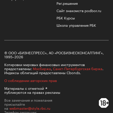
Рег.решения
Сайт знакомств podbor.ru
РБК Курсы
Школа управления РБК
© ООО «БИЗНЕСПРЕСС», АО «РОСБИЗНЕСКОНСАЛТИНГ»,
1995–2026
Котировки мировых финансовых инструментов
предоставлены:
Мосбиржа
,
Санкт-Петербургская биржа
.
Индексы облигаций предоставлены Cbonds.
О соблюдении авторских прав
Материалы с
отметкой
публикуются на правах рекламы
Все замечания и пожелания
присылайте
на
webmaster@style.rbc.ru
Телефон редакции: