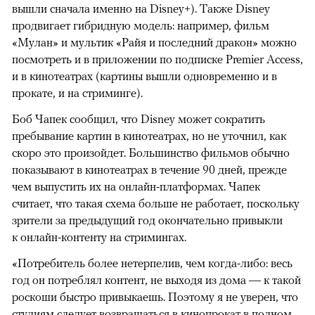
вышли сначала именно на Disney+). Также Disney
продвигает гибридную модель: например, фильм
«Мулан» и мультик «Райя и последний дракон» можно
посмотреть и в приложении по подписке Premier Access,
и в кинотеатрах (картины вышли одновременно и в
прокате, и на стриминге).
Боб Чапек сообщил, что Disney может сократить
пребывание картин в кинотеатрах, но не уточнил, как
скоро это произойдет. Большинство фильмов обычно
показывают в кинотеатрах в течение 90 дней, прежде
чем выпустить их на онлайн-платформах. Чапек
считает, что такая схема больше не работает, поскольку
зрители за предыдущий год окончательно привыкли
к онлайн-контенту на стримингах.
«Потребитель более нетерпелив, чем когда-либо: весь
год он потреблял контент, не выходя из дома — к такой
роскоши быстро привыкаешь. Поэтому я не уверен, что
студиям следует возвращаться в кинопрокат в полном