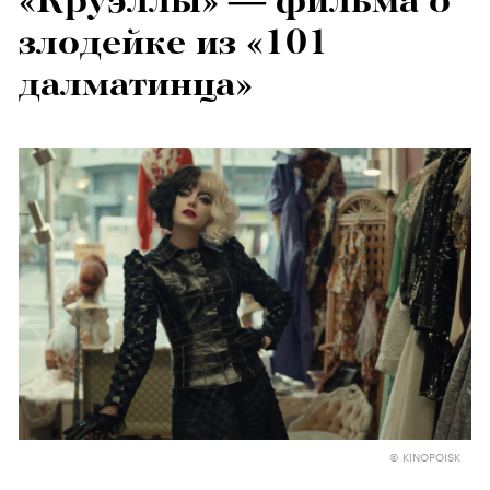
«Круэллы» — фильма о
злодейке из «101
далматинца»
© KINOPOISK