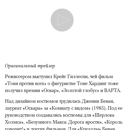
Оригинальный трейлер
Режиссером выступил Крейг Гиллеспи, чей фильм
«Тоня против всех» о фигуристке Тоне Хардинг тоже
получил премии «Оскар», «Золотой глобус» и BAFTA.
Над дизайном костюмов трудилась Дженни Беван,
лауреат «Оскара» за «Комнату с видом» (1985). Под ее
руководством создавались костюмы для «Шерлока
Холмса», «Безумного Макса: Дорога ярости», «Король
говорит!» и других фильмов. Для «Круэллы» Беван