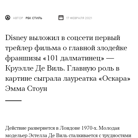
АВТОР
РБК СТИЛЬ
17 ФЕВРАЛЯ 2021
Disney выложил в соцсети первый
трейлер фильма о главной злодейке
франшизы «101 далматинец» —
Круэлле Де Виль. Главную роль в
картине сыграла лауреатка «Оскара»
Эмма Стоун
Действие развернется в Лондоне 1970-х. Молодая
модельер Эстелла Де Виль сталкивается с трудностями