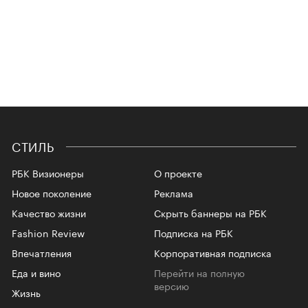
СТИЛЬ
РБК Визионеры
О проекте
Новое поколение
Реклама
Качество жизни
Скрыть баннеры на РБК
Fashion Review
Подписка на РБК
Впечатления
Корпоративная подписка
Еда и вино
Перейти на полную
версию
Жизнь