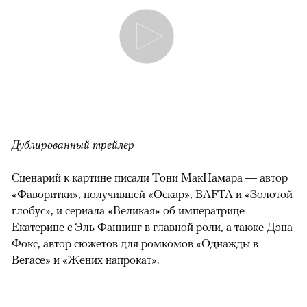
Дублированный трейлер
Сценарий к картине писали Тони МакНамара — автор
«Фаворитки», получившей «Оскар», BAFTA и «Золотой
глобус», и сериала «Великая» об императрице
Екатерине с Эль Фаннинг в главной роли, а также Дэна
Фокс, автор сюжетов для ромкомов «Однажды в
Вегасе» и «Жених напрокат».