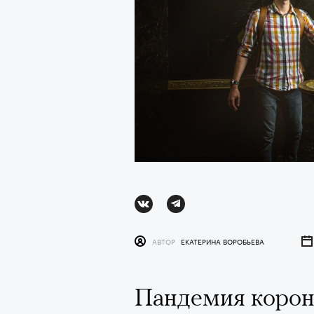
Ро
АВТОР
ЕКАТЕРИНА ВОРОБЬЕВА
АВ
Пандемия корон