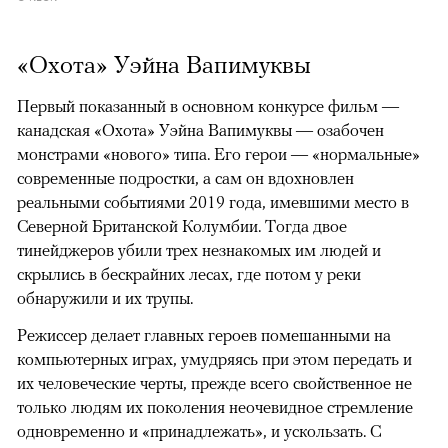
«Охота» Уэйна Вапимуквы
Первый показанный в основном конкурсе фильм —
канадская «Охота» Уэйна Вапимуквы — озабочен
монстрами «нового» типа. Его герои — «нормальные»
современные подростки, а сам он вдохновлен
реальными событиями 2019 года, имевшими место в
Северной Британской Колумбии. Тогда двое
тинейджеров убили трех незнакомых им людей и
скрылись в бескрайних лесах, где потом у реки
обнаружили и их трупы.
Режиссер делает главных героев помешанными на
компьютерных играх, умудряясь при этом передать и
их человеческие черты, прежде всего свойственное не
только людям их поколения неочевидное стремление
одновременно и «принадлежать», и ускользать. С