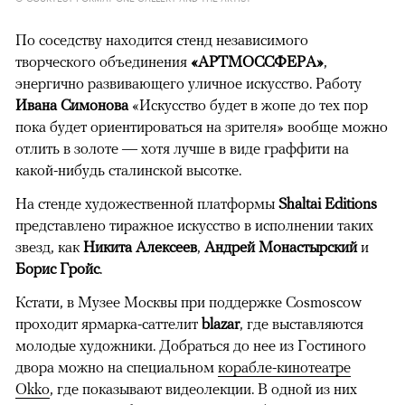
По соседству находится стенд независимого
творческого объединения
«АРТМОССФЕРА»
,
энергично развивающего уличное искусство. Работу
Ивана Симонова
«Искусство будет в жопе до тех пор
пока будет ориентироваться на зрителя» вообще можно
отлить в золоте — хотя лучше в виде граффити на
какой-нибудь сталинской высотке.
На стенде художественной платформы
Shaltai Editions
представлено тиражное искусство в исполнении таких
звезд, как
Никита Алексеев
,
Андрей Монастырский
и
Борис Гройс
.
Кстати, в Музее Москвы при поддержке Cosmoscow
проходит ярмарка-саттелит
blazar
, где выставляются
молодые художники. Добраться до нее из Гостиного
двора можно на специальном
корабле-кинотеатре
Okko
, где показывают видеолекции. В одной из них