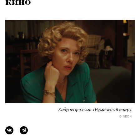
кино
Кадр из фильма «Бумажный тигр»
© NEON