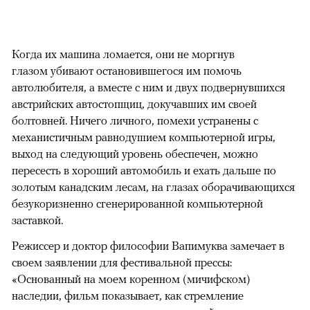
Когда их машина ломается, они не моргнув
глазом убивают остановившегося им помочь
автолюбителя, а вместе с ним и двух подвернувшихся
австрийских автостопщиц, докучавших им своей
болтовней. Ничего личного, помехи устранены с
механистичным равнодушием компьютерной игры,
выход на следующий уровень обеспечен, можно
пересесть в хороший автомобиль и ехать дальше по
золотым канадским лесам, на глазах оборачивающихся
безукоризненно сгенерированной компьютерной
заставкой.
Режиссер и доктор философии Вапимуква замечает в
своем заявлении для фестивальной прессы:
«Основанный на моем коренном (мичифском)
наследии, фильм показывает, как стремление