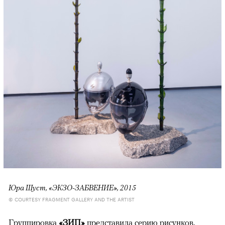
Юра Шуст, «ЭКЗО-ЗАБВЕНИЕ», 2015
© COURTESY FRAGMENT GALLERY AND THE ARTIST
Группировка
«ЗИП»
представила серию рисунков,