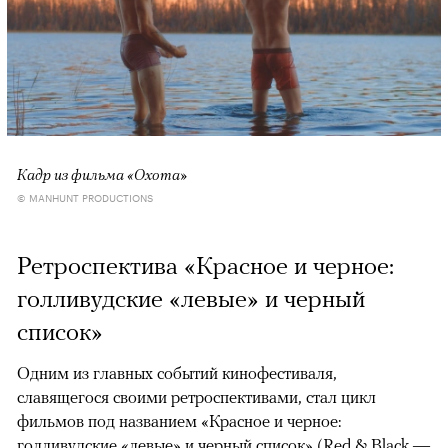
Кадр из фильма «Охота»
© MANHUNT PRODUCTIONS
Ретроспектива «Красное и черное:
голливудские «левые» и черный
список»
Одним из главных событий кинофестиваля,
славящегося своими ретроспективами, стал цикл
фильмов под названием «Красное и черное:
голливудские «левые» и черный список» (Red & Black —