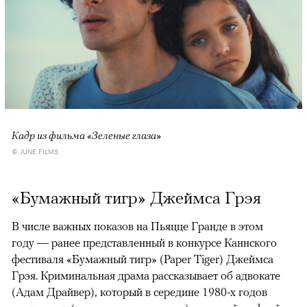
Кадр из фильма «Зеленые глаза»
© JUNE FILMS
«Бумажный тигр» Джеймса Грэя
В числе важных показов на Пьяцце Гранде в этом
году — ранее представленный в конкурсе Каннского
фестиваля «Бумажный тигр» (Paper Tiger) Джеймса
Грэя. Криминальная драма рассказывает об адвокате
(Адам Драйвер), который в середине 1980-х годов