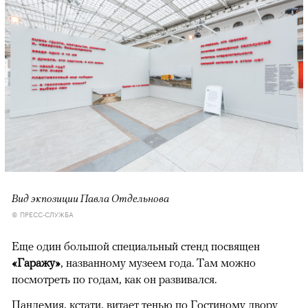
Вид экпозиции Павла Отдельнова
© ПРЕСС-СЛУЖБА
Еще один большой специальный стенд посвящен
«Гаражу»
, названному музеем года. Там можно
посмотреть по годам, как он развивался.
Пандемия, кстати, витает тенью по Гостиному двору