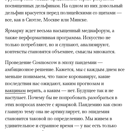
посвященных дельфинам. На одном из них довольный
дельфин красуется перед полицейскими со щитами —
все, как в Сиэтле, Москве или Минске.
Ярмарку ждет весьма насыщенный медиафорум, а
также перформативная программа. Искусство не
только потребляют, но и слушают, анализируют,
контексты становятся объемнее, смыслы множатся.
Проведение Cosmoscow в эпоху пандемии —
амбициозное решение. Кажется, мы с каждым днем все
меньше понимаем, что такое коронавирус, какие
последствия нас ожидают, каким прогнозам и
вакцинам
верить, а каким — нет. Будущее так и не
наступает. Почему бы не попробовать разобраться в
этих вопросах вместе с ярмаркой. Пандемию как свою
главную тему она не артикулирует, но эпидемия
становится таковой по определению. Мы живем в
удивительное и странное время — у нас есть только