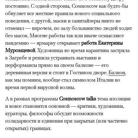
постоянно. С одной стороны, Cosmoscow как будто бы
обнуляет все жесткие правила нового социального
поведения, с другой, маски и санитайзеры никто не
отменял — впрочем, по залу большинство людей ходит
без масок. Многие работы так или иначе осмысляют
пандемию — ярмарку открывает
работа Екатерины
Муромцевой
. Художница во время карантина застряла
в Загребе и решила устраивать выставки и
перформансы прямо на своем балконе — его
деревянная версия и стоит в Гостином дворе.
Балкон
,
как мы помним, вообще стал символом Италии во
время первой вирусной волны.
А в рамках программы
Cosmoscow talks
тема изоляции
и вовсе становится основной — критики, художники,
кураторы, философы обсудят возможности
солидарности и единения при закрытых (или частично
открытых) границах.