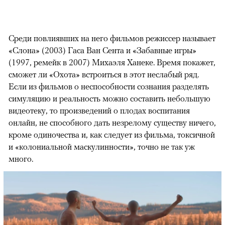
Среди повлиявших на него фильмов режиссер называет
«Слона» (2003) Гаса Ван Сента и «Забавные игры»
(1997, ремейк в 2007) Михаэля Ханеке. Время покажет,
сможет ли «Охота» встроиться в этот неслабый ряд.
Если из фильмов о неспособности сознания разделять
симуляцию и реальность можно составить небольшую
видеотеку, то произведений о плодах воспитания
онлайн, не способного дать незрелому существу ничего,
кроме одиночества и, как следует из фильма, токсичной
и «колониальной маскулинности», точно не так уж
много.