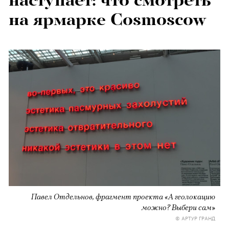
наступает: что смотреть
на ярмарке Cosmoscow
Павел Отдельнов, фрагмент проекта «А геолокацию
можно? Выбери сам»
© АРТУР ГРАНД