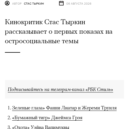
АВТОР
СТАС ТЫРКИН
06 АВГУСТА 2026
Кинокритик Стас Тыркин
рассказывает о первых показах на
остросоциальные темы
Подписывайтесь на телеграм-канал «РБК Стиль»
Зеленые глаза» Фанни Лиатар и Жереми Труиля
«Бумажный тигр» Джеймса Грэя
«Охота» Уэйна Вапимуквы