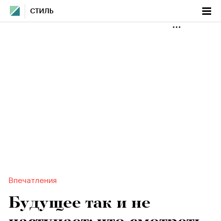
СТИЛЬ
Впечатления
Будущее так и не