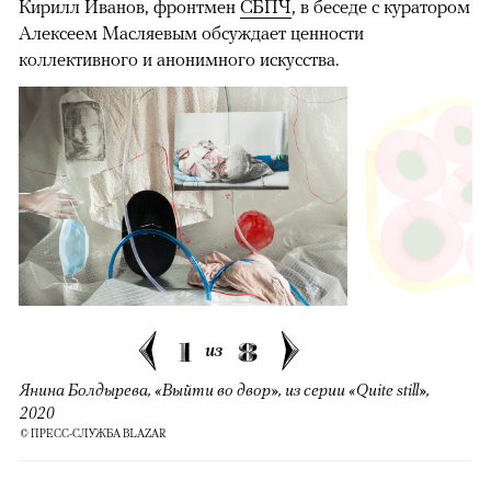
Кирилл Иванов, фронтмен
СБПЧ
, в беседе с куратором
Алексеем Масляевым обсуждает ценности
коллективного и анонимного искусства.
1
8
из
Янина Болдырева, «Выйти во двор», из серии «Quite still»,
2020
© ПРЕСС-СЛУЖБА BLAZAR