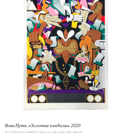
Вова Нутк, «Золотые кандалы», 2020
© COURTESY FORMAT ONE GALLERY AND THE ARTIST