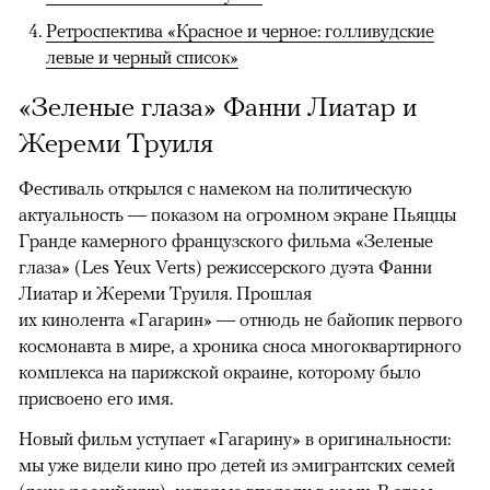
Ретроспектива «Красное и черное: голливудские
левые и черный список»
«Зеленые глаза» Фанни Лиатар и
Жереми Труиля
Фестиваль открылся с намеком на политическую
актуальность — показом на огромном экране Пьяццы
Гранде камерного французского фильма «Зеленые
глаза» (Les Yeux Verts) режиссерского дуэта Фанни
Лиатар и Жереми Труиля. Прошлая
их кинолента «Гагарин» — отнюдь не байопик первого
космонавта в мире, а хроника сноса многоквартирного
комплекса на парижской окраине, которому было
присвоено его имя.
Новый фильм уступает «Гагарину» в оригинальности:
мы уже видели кино про детей из эмигрантских семей