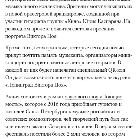
музыкального коллектива. Зрители смогут услышать их
в новой оркестровой аранжировке, созданной при
участии гитариста группы «Кино» Юрия Каспаряна. На
разводном пролете появится световая проекция
портрета Виктора Цоя.
Кроме того, всем зрителям, которые сегодня ночью
придут почтить память музыканта, организаторы мини-
концерта подарят памятные авторские открытки. В
каждой из них будет напечатан специальный QR-код.
Он даст возможность посетить виртуальную экскурсию
«Ленинград Виктора Цоя».
Акция состоится в рамках
звукового шоу «Поющие
мосты»
, которое с 2016 года приобщает туристов и
жителей Санкт-Петербурга к музыке российских и
советских композиторов, чей творческий путь был так
или иначе связан с Северной столицей. В первом сезоне
фестиваль посетили более 2 млн человек, во втором —