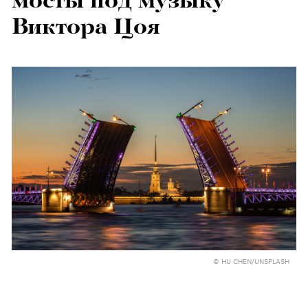
мосты под музыку
Виктора Цоя
© HU CHEN/UNSPLASH