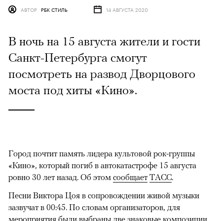
АВТОР
РБК СТИЛЬ
14 АВГУСТА 2020
В ночь на 15 августа жители и гости
Санкт-Петербурга смогут
посмотреть на развод Дворцового
моста под хиты «Кино».
Город почтит память лидера культовой рок-группы
«Кино», который погиб в автокатастрофе 15 августа
ровно 30 лет назад. Об этом
сообщает
ТАСС
.
Песни Виктора Цоя в сопровождении живой музыки
зазвучат в 00:45. По словам организаторов, для
мероприятия были выбраны две знаковые композиции