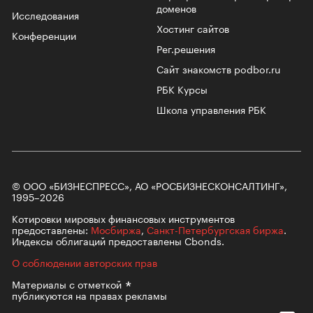
доменов
Исследования
Хостинг сайтов
Конференции
Рег.решения
Сайт знакомств podbor.ru
РБК Курсы
Школа управления РБК
© ООО «БИЗНЕСПРЕСС», АО «РОСБИЗНЕСКОНСАЛТИНГ»,
1995–2026
Котировки мировых финансовых инструментов
предоставлены:
Мосбиржа
,
Санкт-Петербургская биржа
.
Индексы облигаций предоставлены Cbonds.
О соблюдении авторских прав
Материалы с
отметкой
публикуются на правах рекламы