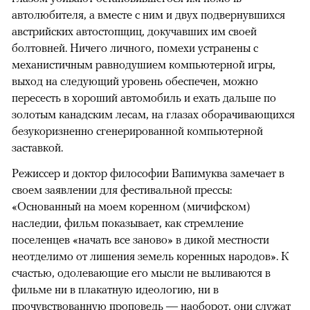
автолюбителя, а вместе с ним и двух подвернувшихся
австрийских автостопщиц, докучавших им своей
болтовней. Ничего личного, помехи устранены с
механистичным равнодушием компьютерной игры,
выход на следующий уровень обеспечен, можно
пересесть в хороший автомобиль и ехать дальше по
золотым канадским лесам, на глазах оборачивающихся
безукоризненно сгенерированной компьютерной
заставкой.
Режиссер и доктор философии Вапимуква замечает в
своем заявлении для фестивальной прессы:
«Основанный на моем коренном (мичифском)
наследии, фильм показывает, как стремление
поселенцев «начать все заново» в дикой местности
неотделимо от лишения земель коренных народов». К
счастью, одолевающие его мысли не выливаются в
фильме ни в плакатную идеологию, ни в
прочувствованную проповедь — наоборот, они служат