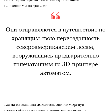
настоящими патронами.
Они отправляются в путешествие по
хранящим свою первозданность
североамериканским лесам,
вооружившись предварительно
напечатанным на 3D-принтере
автоматом.
Когда их машина ломается, они не моргнув
глазом убивают остановившегося им помочь