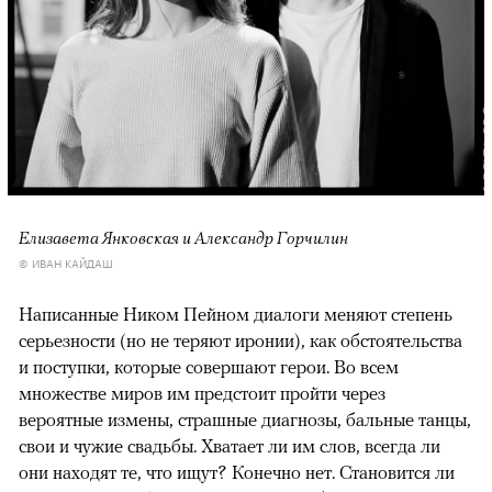
Елизавета Янковская и Александр Горчилин
© ИВАН КАЙДАШ
Написанные Ником Пейном диалоги меняют степень
серьезности (но не теряют иронии), как обстоятельства
и поступки, которые совершают герои. Во всем
множестве миров им предстоит пройти через
вероятные измены, страшные диагнозы, бальные танцы,
свои и чужие свадьбы. Хватает ли им слов, всегда ли
они находят те, что ищут? Конечно нет. Становится ли