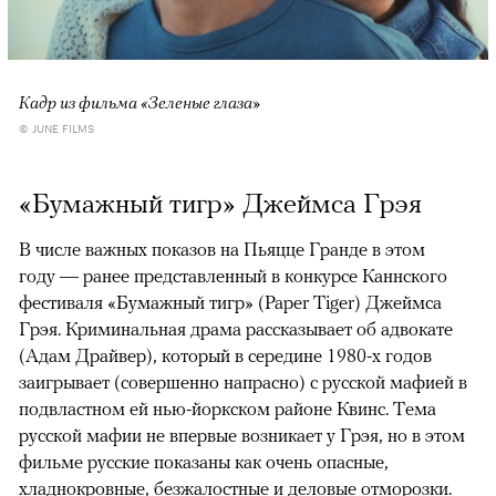
Кадр из фильма «Зеленые глаза»
© JUNE FILMS
«Бумажный тигр» Джеймса Грэя
В числе важных показов на Пьяцце Гранде в этом
году — ранее представленный в конкурсе Каннского
фестиваля «Бумажный тигр» (Paper Tiger) Джеймса
Грэя. Криминальная драма рассказывает об адвокате
(Адам Драйвер), который в середине 1980-х годов
заигрывает (совершенно напрасно) с русской мафией в
подвластном ей нью-йоркском районе Квинс. Тема
русской мафии не впервые возникает у Грэя, но в этом
фильме русские показаны как очень опасные,
хладнокровные, безжалостные и деловые отморозки.