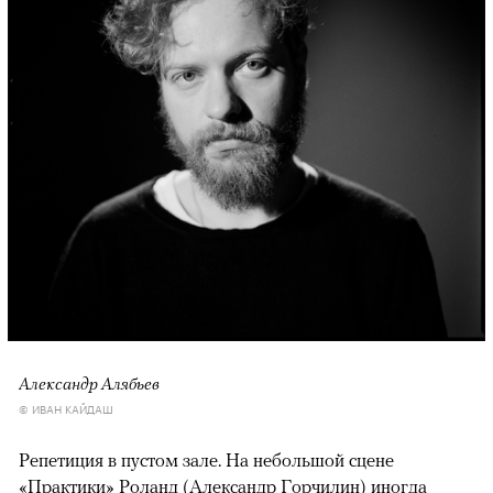
Александр Алябьев
© ИВАН КАЙДАШ
Репетиция в пустом зале. На небольшой сцене
«Практики» Роланд (Александр Горчилин) иногда