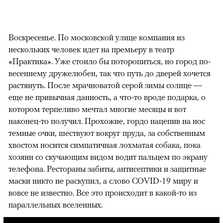
Воскресенье. По московской улице компания из
нескольких человек идет на премьеру в театр
«Практика». Уже стоило бы поторопиться, но город по-
весеннему дружелюбен, так что путь до дверей хочется
растянуть. После мрачноватой серой зимы солнце —
еще не привычная данность, а что-то вроде подарка, о
котором терпеливо мечтал многие месяцы и вот
наконец-то получил. Прохожие, гордо нацепив на нос
темные очки, шествуют вокруг пруда, за собственным
хвостом носится симпатичная лохматая собака, пока
хозяин со скучающим видом водит пальцем по экрану
телефона. Рестораны забиты, антисептики и защитные
маски никто не раскупил, а слово COVID-19 миру и
вовсе не известно. Все это происходит в какой-то из
параллельных вселенных.