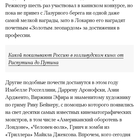
Режиссер шесть раз участвовал в каннском конкурсе, но
пока не привез с Лазурного берега ни одной даже
самой мелкой награды, зато в Локарно его наградят
почетным «Золотым леопардом» за достижения в
профессии.
Какой показывают Россию в голливудском кино: от
Распутина до Путина
Другие подобные почести достанутся в этом году
Изабелле Росселлини, Даррену Аронофски, Азии
Ардженто, Виржини Эфира и знаменитому художнику
по гриму Рику Бейкеру, с помощью которого появились
на свет десятки самых известных кинематографических
монстров, в том числе «Американский оборотень в
Лондоне», «Человек-волк», Гринч и зомби из
«Триллера» Майкла Джексона. Впрочем, кого сегодня