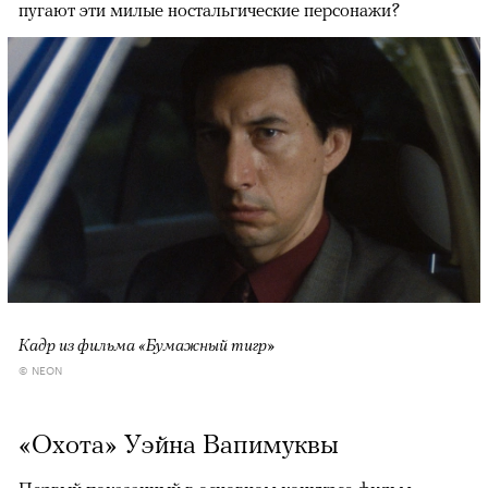
пугают эти милые ностальгические персонажи?
Кадр из фильма «Бумажный тигр»
© NEON
«Охота» Уэйна Вапимуквы