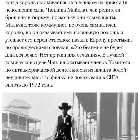
когда король сталкивается с мальчиком из приюта (в
исполнении сына Чаплина Майкла), чьи родители
брошены в тюрьму, поскольку они коммунисты.
Мальчик, тоже коммунист, не очень симпатичен
королю, но он оказывает ему посильную помощь и
утешает его перед отъездом назад в Европу простыми,
но провидческими словами: «Это безумие не будет
длиться вечно. Нет причин для отчаяния». В лучшей
комической сцене Чаплин окатывает членов Комитета
по антиамериканской деятельности из шланга водой —
неудивительно, что фильм не показывали в США
вплоть до 1972 года.