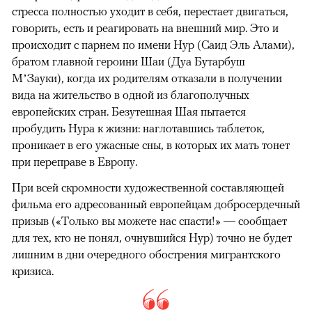
стресса полностью уходит в себя, перестает двигаться,
говорить, есть и реагировать на внешний мир. Это и
происходит с парнем по имени Нур (Саид Эль Алами),
братом главной героини Шаи (Дуа Бутарбуш
М’Зауки), когда их родителям отказали в получении
вида на жительство в одной из благополучных
европейских стран. Безутешная Шая пытается
пробудить Нура к жизни: наглотавшись таблеток,
проникает в его ужасные сны, в которых их мать тонет
при переправе в Европу.
При всей скромности художественной составляющей
фильма его адресованный европейцам добросердечный
призыв («Только вы можете нас спасти!» — сообщает
для тех, кто не понял, очнувшийся Нур) точно не будет
лишним в дни очередного обострения мигрантского
кризиса.