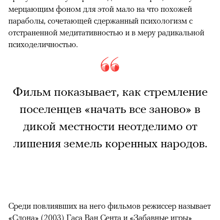
мерцающим фоном для этой мало на что похожей
параболы, сочетающей сдержанный психологизм с
отстраненной медитативностью и в меру радикальной
психоделичностью.
Фильм показывает, как стремление
поселенцев «начать все заново» в
дикой местности неотделимо от
лишения земель коренных народов.
Среди повлиявших на него фильмов режиссер называет
«Слона» (2003) Гаса Ван Сента и «Забавные игры»