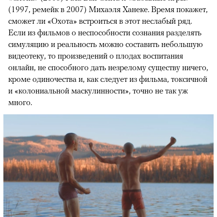
(1997, ремейк в 2007) Михаэля Ханеке. Время покажет,
сможет ли «Охота» встроиться в этот неслабый ряд.
Если из фильмов о неспособности сознания разделять
симуляцию и реальность можно составить небольшую
видеотеку, то произведений о плодах воспитания
онлайн, не способного дать незрелому существу ничего,
кроме одиночества и, как следует из фильма, токсичной
и «колониальной маскулинности», точно не так уж
много.