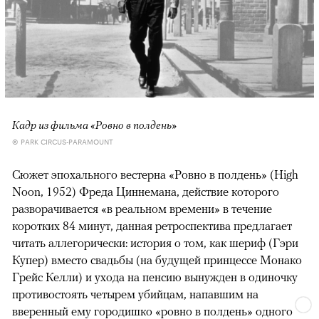
Кадр из фильма «Ровно в полдень»
© PARK CIRCUS-PARAMOUNT
Сюжет эпохального вестерна «Ровно в полдень» (High
Noon, 1952) Фреда Циннемана, действие которого
разворачивается «в реальном времени» в течение
коротких 84 минут, данная ретроспектива предлагает
читать аллегорически: история о том, как шериф (Гэри
Купер) вместо свадьбы (на будущей принцессе Монако
Грейс Келли) и ухода на пенсию вынужден в одиночку
противостоять четырем убийцам, напавшим на
вверенный ему городишко «ровно в полдень» одного