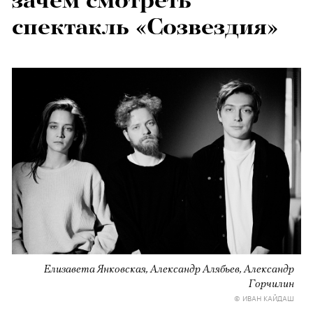
зачем смотреть
спектакль «Созвездия»
Елизавета Янковская, Александр Алябьев, Александр
Горчилин
© ИВАН КАЙДАШ