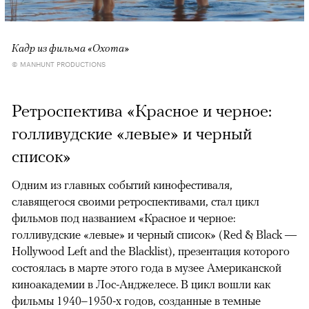
Кадр из фильма «Охота»
© MANHUNT PRODUCTIONS
Ретроспектива «Красное и черное:
голливудские «левые» и черный
список»
Одним из главных событий кинофестиваля,
славящегося своими ретроспективами, стал цикл
фильмов под названием «Красное и черное:
голливудские «левые» и черный список» (Red & Black —
Hollywood Left and the Blacklist), презентация которого
состоялась в марте этого года в музее Американской
киноакадемии в Лос-Анджелесе. В цикл вошли как
фильмы 1940–1950-х годов, созданные в темные