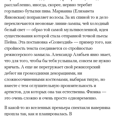
расслабленно, иногда, скорее, нервно теребит
горлышко бутылки пива. Марианна (Елизавета
Янковская) поправляет волосы. За их спиной то и дело
переключаются неоновые линии-лампы, чей холодный
белый свет — образ той самой мультивселенной, идея
существования которой стала отправной точкой пьесы
Пейна. Эта постановка «Созвездий» — пример того, как
стройность текста соединяется со стройностью
режиссерского замысла. Александр Алябьев явно знает,
что для того, чтобы бы тебя услышали, совсем не нужно
кричать. А еще не перегружает свой режиссерский
дебют ни громоздкими декорациями, ни
сложносочиненными костюмами, выбирая тихую, но
вместе с тем оглушительную пронзительность и
артистов, для которых она так естественна. Физика —
это очень сложно и очень просто одновременно.
В какой-то из вселенных премьера спектакля наверняка
прошла так, как и планировалась. В