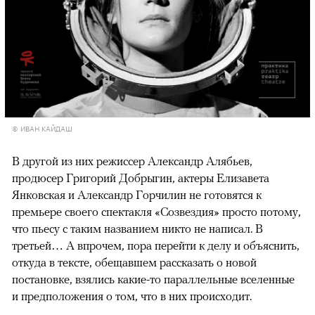
© ИВАН КАЙДАШ
В другой из них режиссер Александр Алябьев,
продюсер Григорий Добрыгин, актеры Елизавета
Янковская и Александр Горчилин не готовятся к
премьере своего спектакля «Созвездия» просто потому,
что пьесу с таким названием никто не написал. В
третьей… А впрочем, пора перейти к делу и объяснить,
откуда в тексте, обещавшем рассказать о новой
постановке, взялись какие-то параллельные вселенные
и предположения о том, что в них происходит.