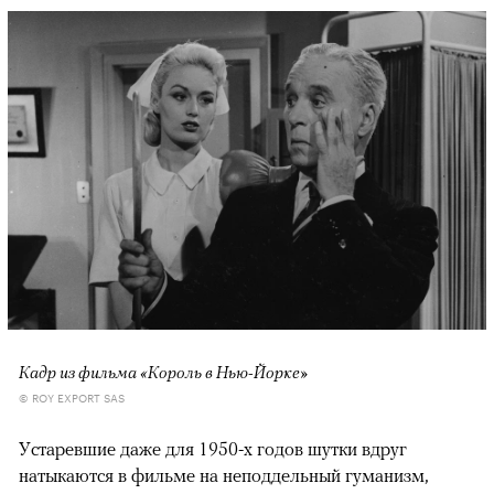
Кадр из фильма «Король в Нью-Йорке»
© ROY EXPORT SAS
Устаревшие даже для 1950-х годов шутки вдруг
натыкаются в фильме на неподдельный гуманизм,