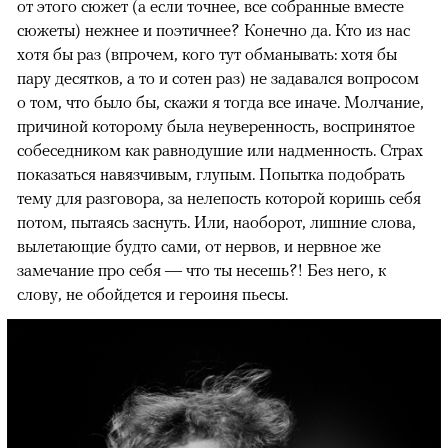
от этого сюжет (а если точнее, все собранные вместе
сюжеты) нежнее и поэтичнее? Конечно да. Кто из нас
хотя бы раз (впрочем, кого тут обманывать: хотя бы
пару десятков, а то и сотен раз) не задавался вопросом
о том, что было бы, скажи я тогда все иначе. Молчание,
причиной которому была неуверенность, воспринятое
собеседником как равнодушие или надменность. Страх
показаться навязчивым, глупым. Попытка подобрать
тему для разговора, за нелепость которой коришь себя
потом, пытаясь заснуть. Или, наоборот, лишние слова,
вылетающие будто сами, от нервов, и нервное же
замечание про себя — что ты несешь?! Без него, к
слову, не обойдется и героиня пьесы.