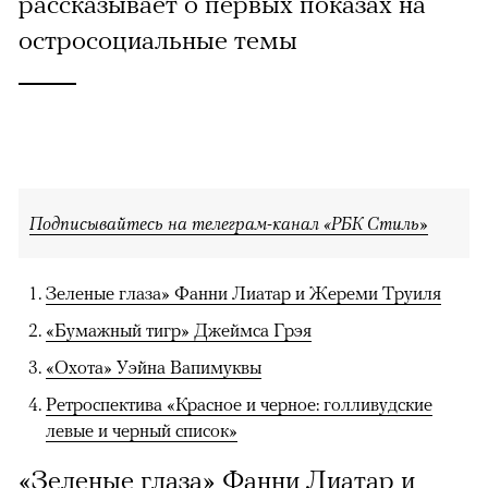
рассказывает о первых показах на
остросоциальные темы
Подписывайтесь на телеграм-канал «РБК Стиль»
Зеленые глаза» Фанни Лиатар и Жереми Труиля
«Бумажный тигр» Джеймса Грэя
«Охота» Уэйна Вапимуквы
Ретроспектива «Красное и черное: голливудские
левые и черный список»
«Зеленые глаза» Фанни Лиатар и