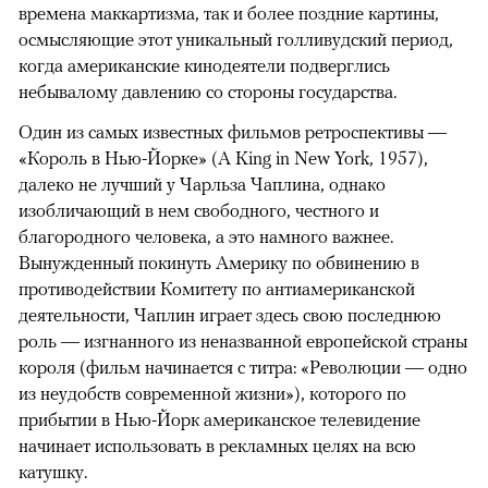
времена маккартизма, так и более поздние картины,
осмысляющие этот уникальный голливудский период,
когда американские кинодеятели подверглись
небывалому давлению со стороны государства.
Один из самых известных фильмов ретроспективы —
«Король в Нью-Йорке» (A King in New York, 1957),
далеко не лучший у Чарльза Чаплина, однако
изобличающий в нем свободного, честного и
благородного человека, а это намного важнее.
Вынужденный покинуть Америку по обвинению в
противодействии Комитету по антиамериканской
деятельности, Чаплин играет здесь свою последнюю
роль — изгнанного из неназванной европейской страны
короля (фильм начинается с титра: «Революции — одно
из неудобств современной жизни»), которого по
прибытии в Нью-Йорк американское телевидение
начинает использовать в рекламных целях на всю
катушку.