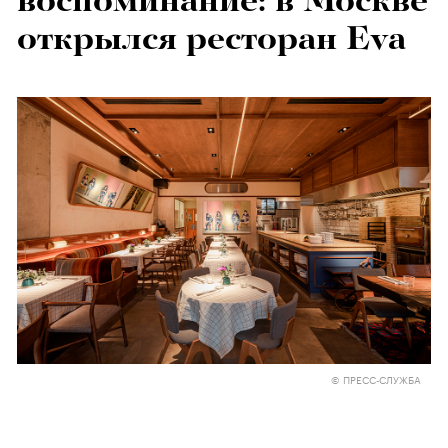
воспоминание: в Москве
открылся ресторан Eva
© ПРЕСС-СЛУЖБА