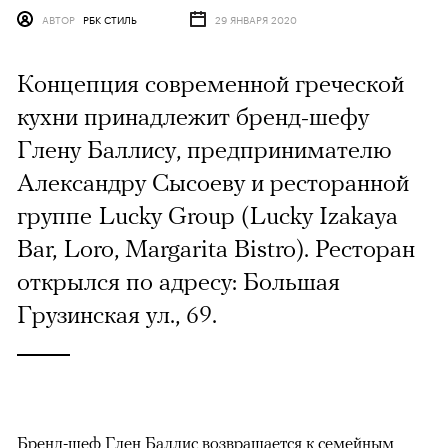
АВТОР
РБК СТИЛЬ
29 ЯНВАРЯ 2020
Концепция современной греческой
кухни принадлежит бренд-шефу
Глену Баллису, предпринимателю
Александру Сысоеву и ресторанной
группе Lucky Group (Lucky Izakaya
Bar, Loro, Margarita Bistro). Ресторан
открылся по адресу: Большая
Грузинская ул., 69.
Бренд-шеф Глен Баллис возвращается к семейным