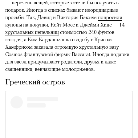
— перечень вещей, которые хотели бы получить в
подарок. Иногда в списках бывают неординарные
просьбы. Так, Дэвид и Виктория Бэкхем
попросили
купоны на покупки, Кейт Мосс и Джейми Хинс —
14
хрустальных пепельниц
стоимостью 240 фунтов
каждая, а Ким Кардашьян на свадьбу с Крисом
Хамфрисом
заказала
огромную хрустальную вазу
Cosmos французской фирмы Baccarat. Иногда подарки
для звезд придумывают родители, друзья и даже
священники, венчающие молодоженов.
Греческий остров