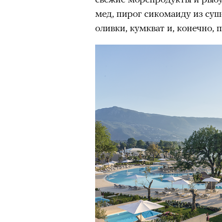
мед, пирог сикомаиду из суш
оливки, кумкват и, конечно,