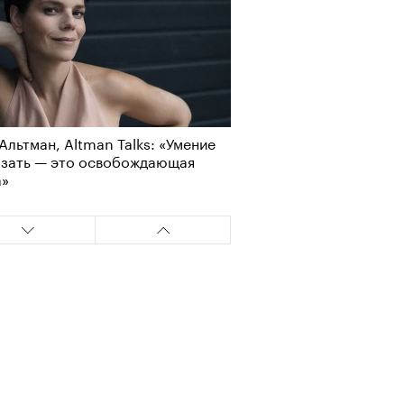
Альтман, Altman Talks: «Умение
азать — это освобождающая
а»