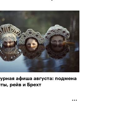
турная афиша августа: подмена
ты, рейв и Брехт