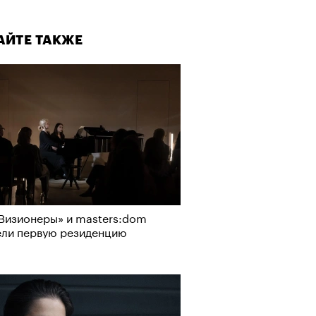
АЙТЕ ТАКЖЕ
Визионеры» и masters:dom
ели первую резиденцию