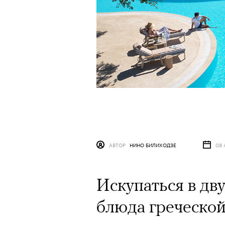
АВТОР
НИНО БИЛИХОДЗЕ
08 
Искупаться в дв
блюда греческой