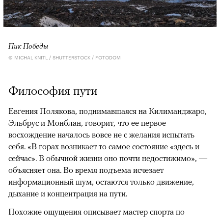
Пик Победы
© MICHAL KNITL / SHUTTERSTOCK / FOTODOM
Философия пути
Евгения Полякова, поднимавшаяся на Килиманджаро,
Эльбрус и Монблан, говорит, что ее первое
восхождение началось вовсе не с желания испытать
себя. «В горах возникает то самое состояние «здесь и
сейчас». В обычной жизни оно почти недостижимо», —
объясняет она. Во время подъема исчезает
информационный шум, остаются только движение,
дыхание и концентрация на пути.
Похожие ощущения описывает мастер спорта по