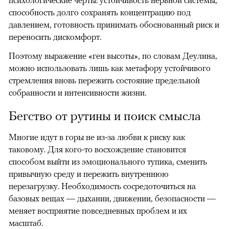
психологические черты: устойчивость нервной системы,
способность долго сохранять концентрацию под
давлением, готовность принимать обоснованный риск и
переносить дискомфорт.
Поэтому выражение «ген высоты», по словам Деулина,
можно использовать лишь как метафору устойчивого
стремления вновь пережить состояние предельной
собранности и интенсивности жизни.
Бегство от рутины и поиск смысла
Многие идут в горы не из-за любви к риску как
таковому. Для кого-то восхождение становится
способом выйти из эмоционального тупика, сменить
привычную среду и пережить внутреннюю
перезагрузку. Необходимость сосредоточиться на
базовых вещах — дыхании, движении, безопасности —
меняет восприятие повседневных проблем и их
масштаб.