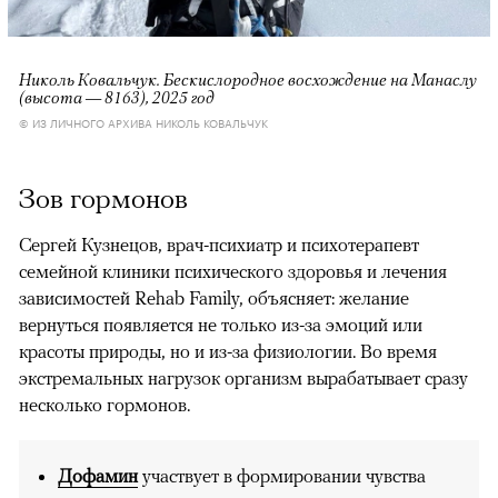
Николь Ковальчук. Бескислородное восхождение на Манаслу
(высота — 8163), 2025 год
© ИЗ ЛИЧНОГО АРХИВА НИКОЛЬ КОВАЛЬЧУК
Зов гормонов
Сергей Кузнецов, врач-психиатр и психотерапевт
семейной клиники психического здоровья и лечения
зависимостей Rehab Family, объясняет: желание
вернуться появляется не только из-за эмоций или
красоты природы, но и из-за физиологии. Во время
экстремальных нагрузок организм вырабатывает сразу
несколько гормонов.
Дофамин
участвует в формировании чувства