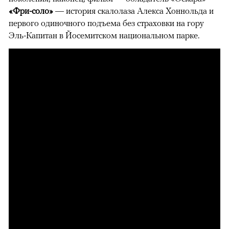
«Фри-соло»
— история скалолаза Алекса Хоннольда и
первого одиночного подъема без страховки на гору
Эль-Капитан в Йосемитском национальном парке.
00:00
/
00:00