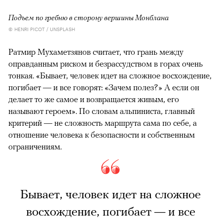
Подъем по гребню в сторону вершины Монблана
© HENRI PICOT / UNSPLASH
Ратмир Мухаметзянов считает, что грань между
оправданным риском и безрассудством в горах очень
тонкая. «Бывает, человек идет на сложное восхождение,
погибает — и все говорят: «Зачем полез?» А если он
делает то же самое и возвращается живым, его
называют героем». По словам альпиниста, главный
критерий — не сложность маршрута сама по себе, а
отношение человека к безопасности и собственным
ограничениям.
Бывает, человек идет на сложное
восхождение, погибает — и все