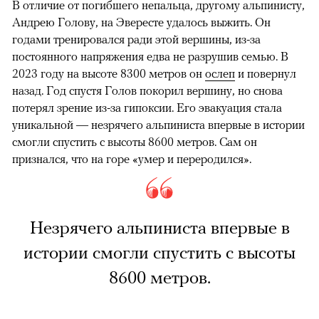
В отличие от погибшего непальца, другому альпинисту,
Андрею Голову, на Эвересте удалось выжить. Он
годами тренировался ради этой вершины, из-за
постоянного напряжения едва не разрушив семью. В
2023 году на высоте 8300 метров он
ослеп
и повернул
назад. Год спустя Голов покорил вершину, но снова
потерял зрение из-за гипоксии. Его эвакуация стала
уникальной — незрячего альпиниста впервые в истории
смогли спустить с высоты 8600 метров. Сам он
признался, что на горе «умер и переродился».
Незрячего альпиниста впервые в
истории смогли спустить с высоты
8600 метров.