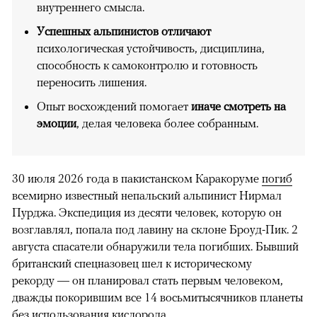
внутреннего смысла.
Успешных альпинистов отличают
психологическая устойчивость, дисциплина,
способность к самоконтролю и готовность
переносить лишения.
Опыт восхождений помогает
иначе смотреть на
эмоции
, делая человека более собранным.
30 июля 2026 года в пакистанском Каракоруме
погиб
всемирно известный непальский альпинист Нирмал
Пурджа. Экспедиция из десяти человек, которую он
возглавлял, попала под лавину на склоне Броуд-Пик. 2
августа спасатели обнаружили тела погибших. Бывший
британский спецназовец шел к историческому
рекорду — он планировал стать первым человеком,
дважды покорившим все 14 восьмитысячников планеты
без использования кислорода.