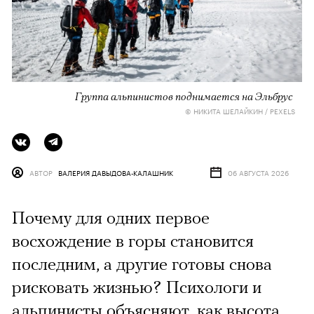
Группа альпинистов поднимается на Эльбрус
© НИКИТА ШЕЛАЙКИН / PEXELS
АВТОР
ВАЛЕРИЯ ДАВЫДОВА-КАЛАШНИК
06 АВГУСТА 2026
Почему для одних первое
восхождение в горы становится
последним, а другие готовы снова
рисковать жизнью? Психологи и
альпинисты объясняют, как высота