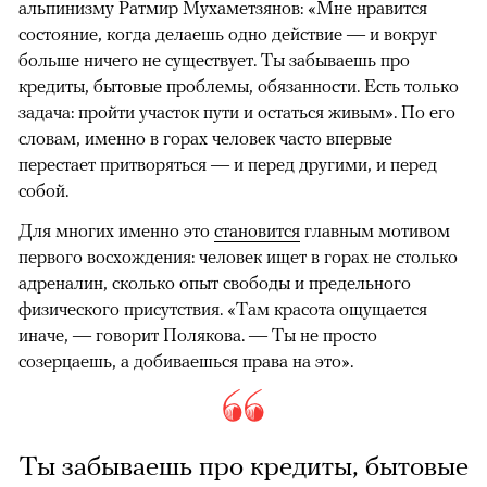
альпинизму Ратмир Мухаметзянов: «Мне нравится
состояние, когда делаешь одно действие — и вокруг
больше ничего не существует. Ты забываешь про
кредиты, бытовые проблемы, обязанности. Есть только
задача: пройти участок пути и остаться живым». По его
словам, именно в горах человек часто впервые
перестает притворяться — и перед другими, и перед
собой.
Для многих именно это
становится
главным мотивом
первого восхождения: человек ищет в горах не столько
адреналин, сколько опыт свободы и предельного
физического присутствия. «Там красота ощущается
иначе, — говорит Полякова. — Ты не просто
созерцаешь, а добиваешься права на это».
Ты забываешь про кредиты, бытовые