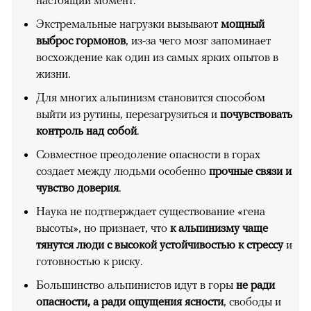
Экстремальные нагрузки вызывают
мощный
выброс гормонов
, из-за чего мозг запоминает
восхождение как один из самых ярких опытов в
жизни.
Для многих альпинизм становится способом
выйти из рутины, перезагрузиться и
почувствовать
контроль над собой
.
Совместное преодоление опасности в горах
создает между людьми особенно
прочные связи и
чувство доверия
.
Наука не подтверждает существование «гена
высоты», но признает, что
к альпинизму чаще
тянутся люди с высокой устойчивостью к стрессу
и
готовностью к риску.
Большинство альпинистов идут в горы
не ради
опасности, а ради ощущения ясности
, свободы и