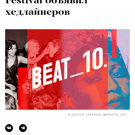
Festival объявил
хедлайнеров
© КОЛЛАЖ: LÈRASNOZ (@PRIMITIV_ART)