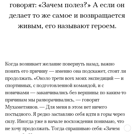
говорят: «Зачем полез?» А если он
делает то же самое и возвращается
живым, его называют героем.
Когда возникает желание повернуть назад, важно
понять его причину — именно она подскажет, стоит ли
продолжать. «Около трети всех моих экспедиций — и
спортивных, с подготовленной командой, и с
новичками — заканчивались без вершины: по каким-то
причинам мы разворачивались, — говорит
Мухаметзянов. — Для меня в этом нет ничего
постыдного. Я редко заставляю себя идти в горы через
силу. Иногда уже в начале восхождения понимаю, что
не хочу продолжать. Тогда спрашиваю себя: «Зачем