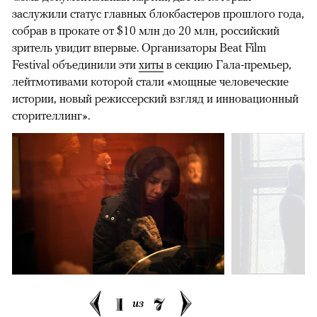
заслужили статус главных блокбастеров прошлого года,
собрав в прокате от $10 млн до 20 млн, российский
зритель увидит впервые. Организаторы Beat Film
Festival объединили эти
хиты
в секцию Гала-премьер,
лейтмотивами которой стали «мощные человеческие
истории, новый режиссерский взгляд и инновационный
сторителлинг».
1
7
из