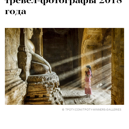
тревел-фотографы 2018
года
© TPOTY.COM/TPOTY-WINNERS-GALLERIES