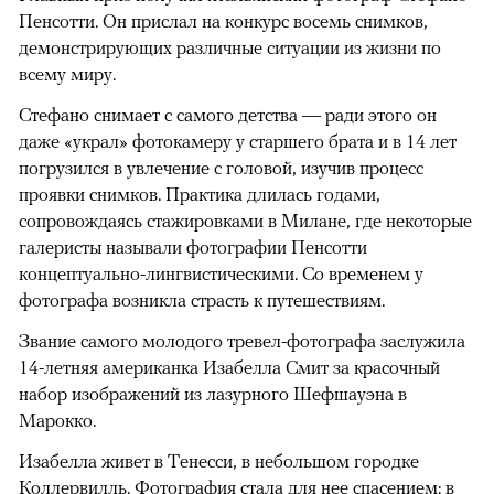
Пенсотти. Он прислал на конкурс восемь снимков,
демонстрирующих различные ситуации из жизни по
всему миру.
Стефано снимает с самого детства — ради этого он
даже «украл» фотокамеру у старшего брата и в 14 лет
погрузился в увлечение с головой, изучив процесс
проявки снимков. Практика длилась годами,
сопровождаясь стажировками в Милане, где некоторые
галеристы называли фотографии Пенсотти
концептуально-лингвистическими. Со временем у
фотографа возникла страсть к путешествиям.
Звание самого молодого тревел-фотографа заслужила
14-летняя американка Изабелла Смит за красочный
набор изображений из лазурного Шефшауэна в
Марокко.
Изабелла живет в Тенесси, в небольшом городке
Коллервилль. Фотография стала для нее спасением: в