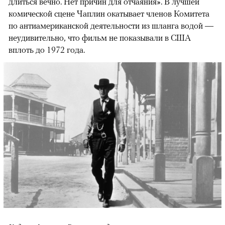
длиться вечно. Нет причин для отчаяния». В лучшей
комической сцене Чаплин окатывает членов Комитета
по антиамериканской деятельности из шланга водой —
неудивительно, что фильм не показывали в США
вплоть до 1972 года.