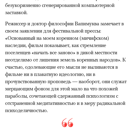
безукоризненно сгенерированной компьютерной
заставкой.
Режиссер и доктор философии Вапимуква замечает в
своем заявлении для фестивальной прессы:
«Основанный на моем коренном (мичифском)
наследии, фильм показывает, как стремление
поселенцев «начать все заново» в дикой местности
неотделимо от лишения земель коренных народов». К
счастью, одолевающие его мысли не выливаются в
фильме ни в плакатную идеологию, ни в
прочувствованную проповедь — наоборот, они служат
мерцающим фоном для этой мало на что похожей
параболы, сочетающей сдержанный психологизм с
отстраненной медитативностью и в меру радикальной
психоделичностью.