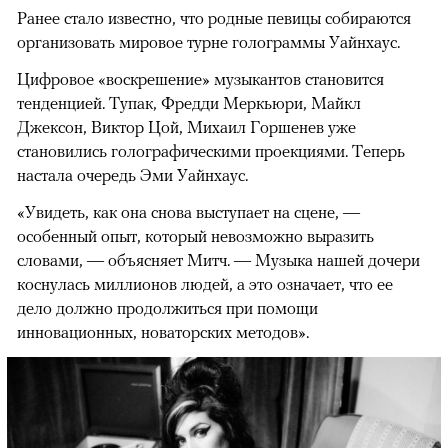
Ранее стало известно, что родные певицы собираются
организовать мировое турне голограммы Уайнхаус.
Цифровое «воскрешение» музыкантов становится
тенденцией. Тупак, Фредди Меркьюри, Майкл
Джексон, Виктор Цой, Михаил Горшенев уже
становились голографическими проекциями. Теперь
настала очередь Эми Уайнхаус.
«Увидеть, как она снова выступает на сцене, —
особенный опыт, который невозможно выразить
словами, — объясняет Митч. — Музыка нашей дочери
коснулась миллионов людей, а это означает, что ее
дело должно продолжиться при помощи
инновационных, новаторских методов».