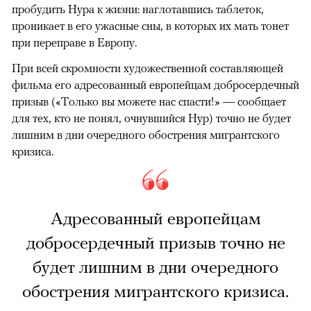
пробудить Нура к жизни: наглотавшись таблеток,
проникает в его ужасные сны, в которых их мать тонет
при переправе в Европу.
При всей скромности художественной составляющей
фильма его адресованный европейцам добросердечный
призыв («Только вы можете нас спасти!» — сообщает
для тех, кто не понял, очнувшийся Нур) точно не будет
лишним в дни очередного обострения мигрантского
кризиса.
Адресованный европейцам
добросердечный призыв точно не
будет лишним в дни очередного
обострения мигрантского кризиса.