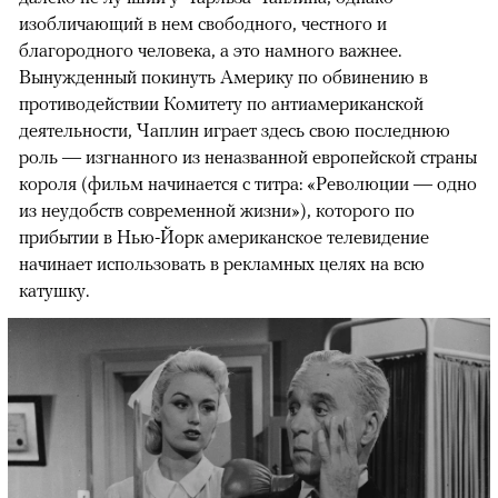
изобличающий в нем свободного, честного и
благородного человека, а это намного важнее.
Вынужденный покинуть Америку по обвинению в
противодействии Комитету по антиамериканской
деятельности, Чаплин играет здесь свою последнюю
роль — изгнанного из неназванной европейской страны
короля (фильм начинается с титра: «Революции — одно
из неудобств современной жизни»), которого по
прибытии в Нью-Йорк американское телевидение
начинает использовать в рекламных целях на всю
катушку.