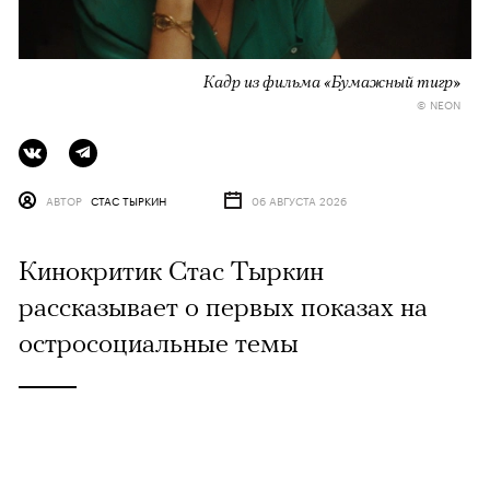
Кадр из фильма «Бумажный тигр»
© NEON
АВТОР
СТАС ТЫРКИН
06 АВГУСТА 2026
Кинокритик Стас Тыркин
рассказывает о первых показах на
остросоциальные темы