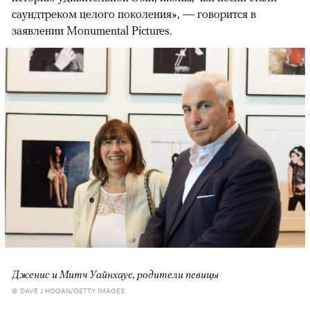
саундтреком целого поколения», — говорится в
заявлении Monumental Pictures.
Дженис и Митч Уайнхаус, родители певицы
© DAVE J HOGAN/GETTY IMAGES