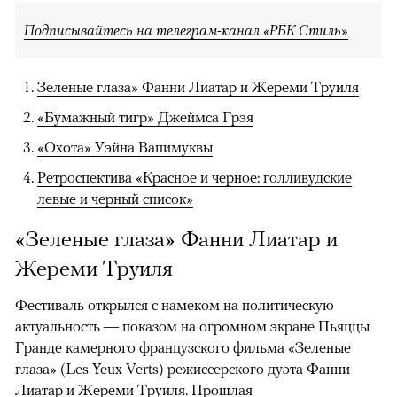
Подписывайтесь на телеграм-канал «РБК Стиль»
Зеленые глаза» Фанни Лиатар и Жереми Труиля
«Бумажный тигр» Джеймса Грэя
«Охота» Уэйна Вапимуквы
Ретроспектива «Красное и черное: голливудские
левые и черный список»
«Зеленые глаза» Фанни Лиатар и
Жереми Труиля
Фестиваль открылся с намеком на политическую
актуальность — показом на огромном экране Пьяццы
Гранде камерного французского фильма «Зеленые
глаза» (Les Yeux Verts) режиссерского дуэта Фанни
Лиатар и Жереми Труиля. Прошлая