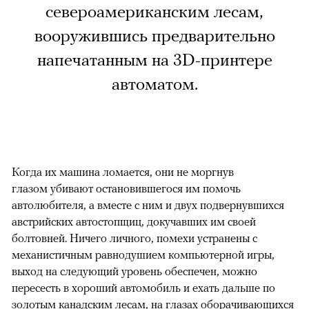
североамериканским лесам,
вооружившись предварительно
напечатанным на 3D-принтере
автоматом.
Когда их машина ломается, они не моргнув
глазом убивают остановившегося им помочь
автолюбителя, а вместе с ним и двух подвернувшихся
австрийских автостопщиц, докучавших им своей
болтовней. Ничего личного, помехи устранены с
механистичным равнодушием компьютерной игры,
выход на следующий уровень обеспечен, можно
пересесть в хороший автомобиль и ехать дальше по
золотым канадским лесам, на глазах оборачивающихся