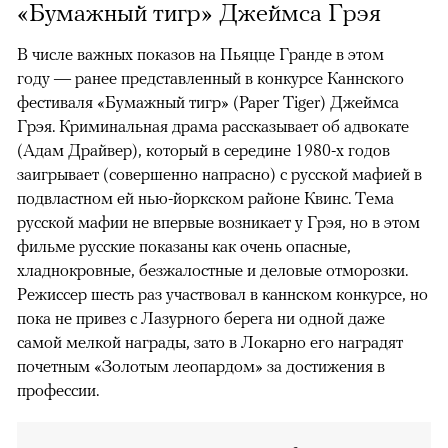
«Бумажный тигр» Джеймса Грэя
В числе важных показов на Пьяцце Гранде в этом
году — ранее представленный в конкурсе Каннского
фестиваля «Бумажный тигр» (Paper Tiger) Джеймса
Грэя. Криминальная драма рассказывает об адвокате
(Адам Драйвер), который в середине 1980-х годов
заигрывает (совершенно напрасно) с русской мафией в
подвластном ей нью-йоркском районе Квинс. Тема
русской мафии не впервые возникает у Грэя, но в этом
фильме русские показаны как очень опасные,
хладнокровные, безжалостные и деловые отморозки.
Режиссер шесть раз участвовал в каннском конкурсе, но
пока не привез с Лазурного берега ни одной даже
самой мелкой награды, зато в Локарно его наградят
почетным «Золотым леопардом» за достижения в
профессии.