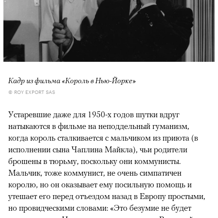
Кадр из фильма «Король в Нью-Йорке»
© ROY EXPORT SAS
Устаревшие даже для 1950-х годов шутки вдруг
натыкаются в фильме на неподдельный гуманизм,
когда король сталкивается с мальчиком из приюта (в
исполнении сына Чаплина Майкла), чьи родители
брошены в тюрьму, поскольку они коммунисты.
Мальчик, тоже коммунист, не очень симпатичен
королю, но он оказывает ему посильную помощь и
утешает его перед отъездом назад в Европу простыми,
но провидческими словами: «Это безумие не будет