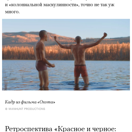
и «колониальной маскулинности», точно не так уж
много.
Кадр из фильма «Охота»
© MANHUNT PRODUCTIONS
Ретроспектива «Красное и черное: