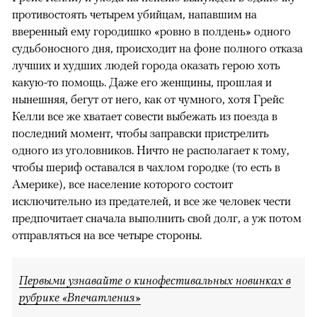
противостоять четырем убийцам, напавшим на
вверенный ему городишко «ровно в полдень» одного
судьбоносного дня, происходит на фоне полного отказа
лучших и худших людей города оказать герою хоть
какую-то помощь. Даже его женщины, прошлая и
нынешняя, бегут от него, как от чумного, хотя Грейс
Келли все же хватает совести выбежать из поезда в
последний момент, чтобы заправски пристрелить
одного из уголовников. Ничто не располагает к тому,
чтобы шериф оставался в чахлом городке (то есть в
Америке), все население которого состоит
исключительно из предателей, и все же человек чести
предпочитает сначала выполнить свой долг, а уж потом
отправляться на все четыре стороны.
Первыми узнавайте о кинофестивальных новинках в
рубрике «Впечатления»