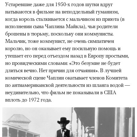
Устаревшие даже для 1950-х годов шутки вдруг
натыкаются в фильме на неподдельный гуманизм,
когда король сталкивается с мальчиком из приюта (в
исполнении сына Чаплина Майкла), чьи родители
брошены в тюрьму, поскольку они коммунисты.
Мальчик, тоже коммунист, не очень симпатичен
королю, но он оказывает ему посильную помощь и
утешает его перед отъездом назад в Европу простыми,
но провидческими словами: «Это безумие не будет
длиться вечно. Нет причин для отчаяния». В лучшей
комической сцене Чаплин окатывает членов Комитета
по антиамериканской деятельности из шланга водой —
неудивительно, что фильм не показывали в США
вплоть до 1972 года.