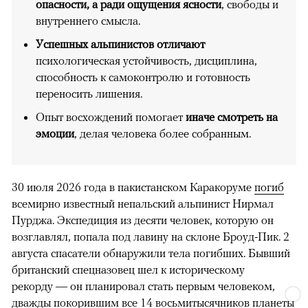
опасности, а ради ощущения ясности
, свободы и
внутреннего смысла.
Успешных альпинистов отличают
психологическая устойчивость, дисциплина,
способность к самоконтролю и готовность
переносить лишения.
Опыт восхождений помогает
иначе смотреть на
эмоции
, делая человека более собранным.
30 июля 2026 года в пакистанском Каракоруме
погиб
всемирно известный непальский альпинист Нирмал
Пурджа. Экспедиция из десяти человек, которую он
возглавлял, попала под лавину на склоне Броуд-Пик. 2
августа спасатели обнаружили тела погибших. Бывший
британский спецназовец шел к историческому
рекорду — он планировал стать первым человеком,
дважды покорившим все 14 восьмитысячников планеты