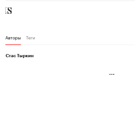
Авторы
Теги
Стас Тыркин