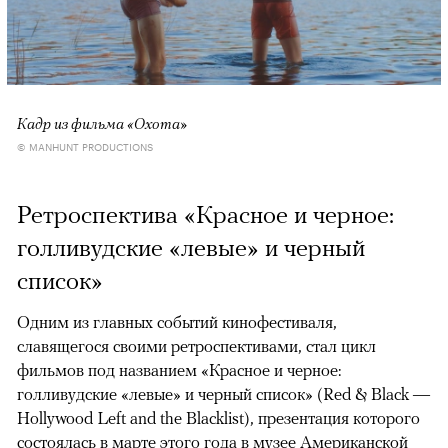
Кадр из фильма «Охота»
© MANHUNT PRODUCTIONS
Ретроспектива «Красное и черное:
голливудские «левые» и черный
список»
Одним из главных событий кинофестиваля,
славящегося своими ретроспективами, стал цикл
фильмов под названием «Красное и черное:
голливудские «левые» и черный список» (Red & Black —
Hollywood Left and the Blacklist), презентация которого
состоялась в марте этого года в музее Американской