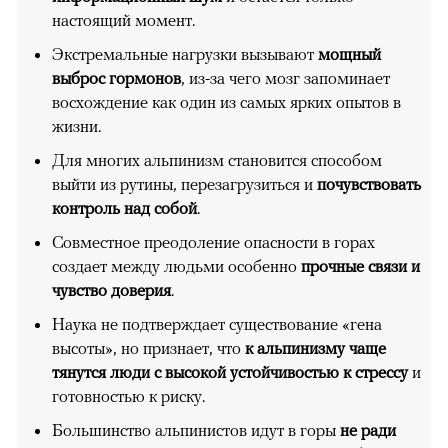
настоящий момент.
Экстремальные нагрузки вызывают
мощный
выброс гормонов
, из-за чего мозг запоминает
восхождение как один из самых ярких опытов в
жизни.
Для многих альпинизм становится способом
выйти из рутины, перезагрузиться и
почувствовать
контроль над собой
.
Совместное преодоление опасности в горах
создает между людьми особенно
прочные связи и
чувство доверия
.
Наука не подтверждает существование «гена
высоты», но признает, что
к альпинизму чаще
тянутся люди с высокой устойчивостью к стрессу
и
готовностью к риску.
Большинство альпинистов идут в горы
не ради