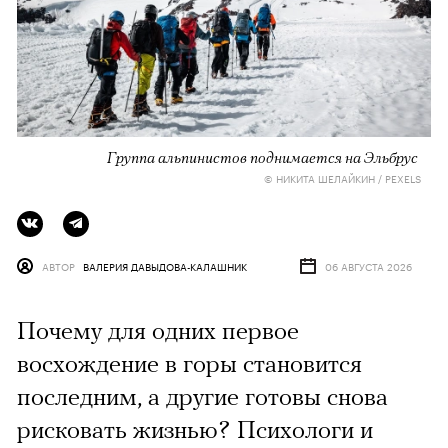
Группа альпинистов поднимается на Эльбрус
© НИКИТА ШЕЛАЙКИН / PEXELS
АВТОР
ВАЛЕРИЯ ДАВЫДОВА-КАЛАШНИК
06 АВГУСТА 2026
Почему для одних первое
восхождение в горы становится
последним, а другие готовы снова
рисковать жизнью? Психологи и