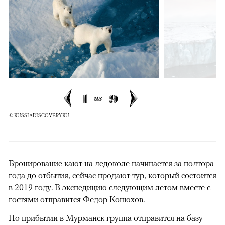
1
9
из
© RUSSIADISCOVERY.RU
Бронирование кают на ледоколе начинается за полтора
года до отбытия, сейчас продают тур, который состоится
в 2019 году. В экспедицию следующим летом вместе с
гостями отправится Федор Конюхов.
По прибытии в Мурманск группа отправится на базу