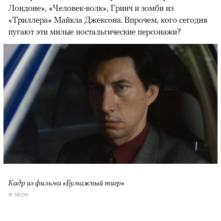
Лондоне», «Человек-волк», Гринч и зомби из
«Триллера» Майкла Джексона. Впрочем, кого сегодня
пугают эти милые ностальгические персонажи?
Кадр из фильма «Бумажный тигр»
© NEON