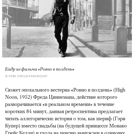
Кадр из фильма «Ровно в полдень»
© PARK CIRCUS-PARAMOUNT
Сюжет эпохального вестерна «Ровно в полдень» (High
Noon, 1952) Фреда Циннемана, действие которого
разворачивается «в реальном времени» в течение
коротких 84 минут, данная ретроспектива предлагает
читать аллегорически: история о том, как шериф (Гэри
Купер) вместо свадьбы (на будущей принцессе Монако
Грейс Келли) и ухода на пенсию вынужден в одиночку