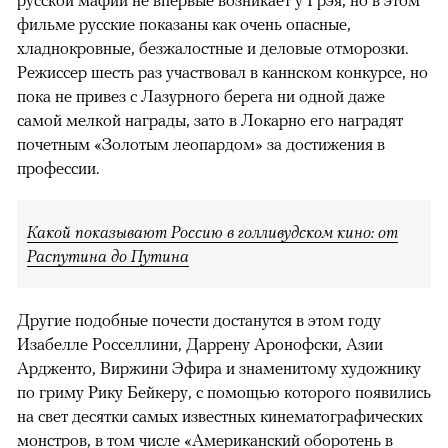
фильме русские показаны как очень опасные,
хладнокровные, безжалостные и деловые отморозки.
Режиссер шесть раз участвовал в каннском конкурсе, но
пока не привез с Лазурного берега ни одной даже
самой мелкой награды, зато в Локарно его наградят
почетным «Золотым леопардом» за достижения в
профессии.
Какой показывают Россию в голливудском кино: от
Распутина до Путина
Другие подобные почести достанутся в этом году
Изабелле Росселлини, Даррену Аронофски, Азии
Ардженто, Виржини Эфира и знаменитому художнику
по гриму Рику Бейкеру, с помощью которого появились
на свет десятки самых известных кинематографических
монстров, в том числе «Американский оборотень в