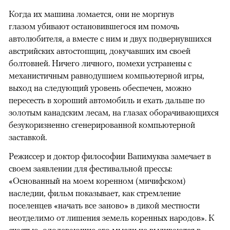
Когда их машина ломается, они не моргнув
глазом убивают остановившегося им помочь
автолюбителя, а вместе с ним и двух подвернувшихся
австрийских автостопщиц, докучавших им своей
болтовней. Ничего личного, помехи устранены с
механистичным равнодушием компьютерной игры,
выход на следующий уровень обеспечен, можно
пересесть в хороший автомобиль и ехать дальше по
золотым канадским лесам, на глазах оборачивающихся
безукоризненно сгенерированной компьютерной
заставкой.
Режиссер и доктор философии Вапимуква замечает в
своем заявлении для фестивальной прессы:
«Основанный на моем коренном (мичифском)
наследии, фильм показывает, как стремление
поселенцев «начать все заново» в дикой местности
неотделимо от лишения земель коренных народов». К