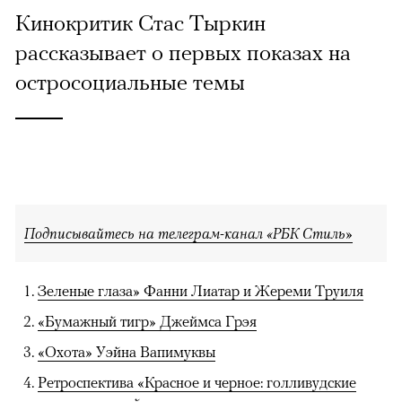
Кинокритик Стас Тыркин
рассказывает о первых показах на
остросоциальные темы
Подписывайтесь на телеграм-канал «РБК Стиль»
Зеленые глаза» Фанни Лиатар и Жереми Труиля
«Бумажный тигр» Джеймса Грэя
«Охота» Уэйна Вапимуквы
Ретроспектива «Красное и черное: голливудские