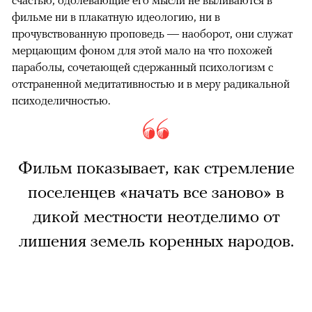
счастью, одолевающие его мысли не выливаются в
фильме ни в плакатную идеологию, ни в
прочувствованную проповедь — наоборот, они служат
мерцающим фоном для этой мало на что похожей
параболы, сочетающей сдержанный психологизм с
отстраненной медитативностью и в меру радикальной
психоделичностью.
Фильм показывает, как стремление
поселенцев «начать все заново» в
дикой местности неотделимо от
лишения земель коренных народов.