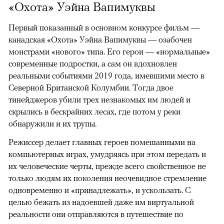
«Охота» Уэйна Вапимуквы
Первый показанный в основном конкурсе фильм —
канадская «Охота» Уэйна Вапимуквы — озабочен
монстрами «нового» типа. Его герои — «нормальные»
современные подростки, а сам он вдохновлен
реальными событиями 2019 года, имевшими место в
Северной Британской Колумбии. Тогда двое
тинейджеров убили трех незнакомых им людей и
скрылись в бескрайних лесах, где потом у реки
обнаружили и их трупы.
Режиссер делает главных героев помешанными на
компьютерных играх, умудряясь при этом передать и
их человеческие черты, прежде всего свойственное не
только людям их поколения неочевидное стремление
одновременно и «принадлежать», и ускользать. С
целью бежать из надоевшей даже им виртуальной
реальности они отправляются в путешествие по