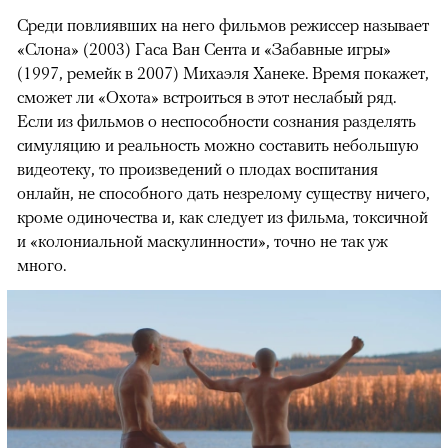
Среди повлиявших на него фильмов режиссер называет
«Слона» (2003) Гаса Ван Сента и «Забавные игры»
(1997, ремейк в 2007) Михаэля Ханеке. Время покажет,
сможет ли «Охота» встроиться в этот неслабый ряд.
Если из фильмов о неспособности сознания разделять
симуляцию и реальность можно составить небольшую
видеотеку, то произведений о плодах воспитания
онлайн, не способного дать незрелому существу ничего,
кроме одиночества и, как следует из фильма, токсичной
и «колониальной маскулинности», точно не так уж
много.