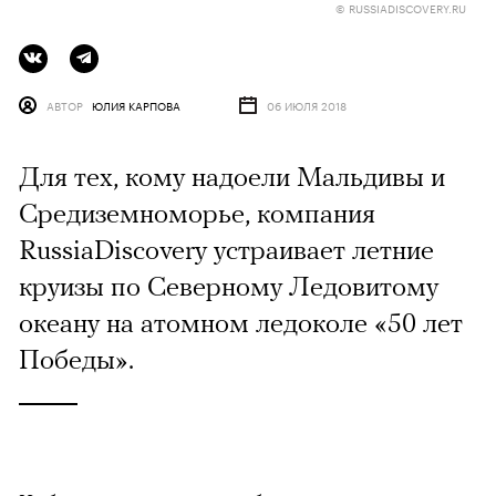
© RUSSIADISCOVERY.RU
АВТОР
ЮЛИЯ КАРПОВА
06 ИЮЛЯ 2018
Для тех, кому надоели Мальдивы и
Средиземноморье, компания
RussiaDiscovery устраивает летние
круизы по Северному Ледовитому
океану на атомном ледоколе «50 лет
Победы».