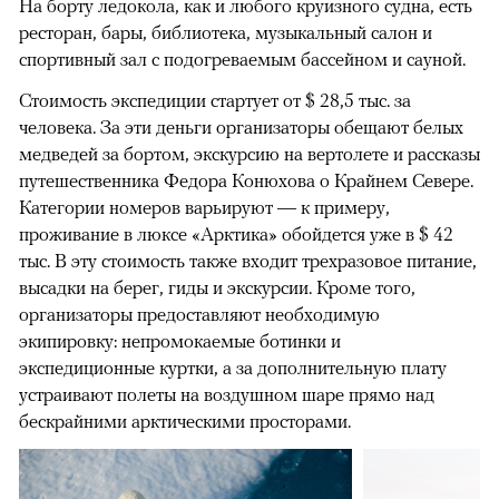
На борту ледокола, как и любого круизного судна, есть
ресторан, бары, библиотека, музыкальный салон и
спортивный зал с подогреваемым бассейном и сауной.
Стоимость экспедиции стартует от $ 28,5 тыс. за
человека. За эти деньги организаторы обещают белых
медведей за бортом, экскурсию на вертолете и рассказы
путешественника Федора Конюхова о Крайнем Севере.
Категории номеров варьируют — к примеру,
проживание в люксе «Арктика» обойдется уже в $ 42
тыс. В эту стоимость также входит трехразовое питание,
высадки на берег, гиды и экскурсии. Кроме того,
организаторы предоставляют необходимую
экипировку: непромокаемые ботинки и
экспедиционные куртки, а за дополнительную плату
устраивают полеты на воздушном шаре прямо над
бескрайними арктическими просторами.