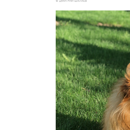
© ДМИТРИЙ ШАЛАЕВ
Кадр из фильма «Зеленые глаза»
© JUNE FILMS