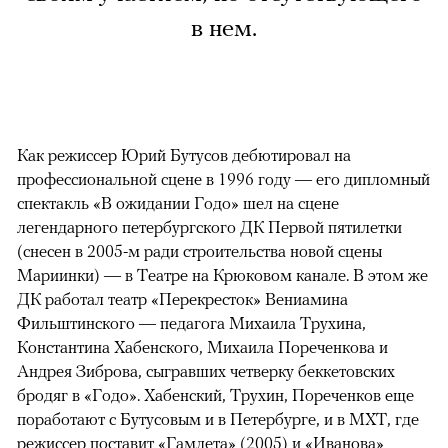
в нем.
Как режиссер Юрий Бутусов дебютировал на
профессиональной сцене в 1996 году — его дипломный
спектакль «В ожидании Годо» шел на сцене
легендарного петербургского ДК Первой пятилетки
(снесен в 2005-м ради строительства новой сцены
Мариинки) — в Театре на Крюковом канале. В этом же
ДК работал театр «Перекресток» Вениамина
Фильштинского — педагога Михаила Трухина,
Константина Хабенского, Михаила Пореченкова и
Андрея Зиброва, сыгравших четверку беккетовских
бродяг в «Годо». Хабенский, Трухин, Пореченков еще
поработают с Бутусовым и в Петербурге, и в МХТ, где
режиссер поставит «Гамлета» (2005) и «Иванова»