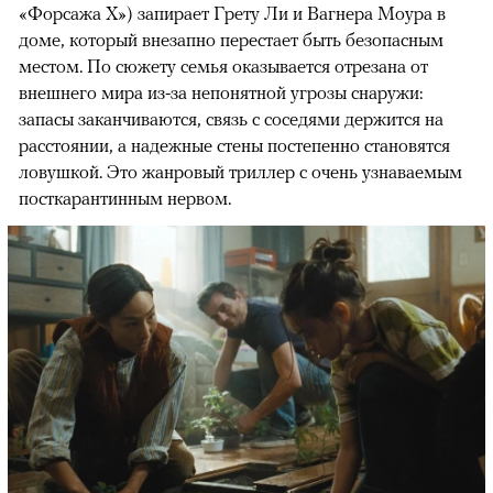
«Форсажа X») запирает Грету Ли и Вагнера Моура в
доме, который внезапно перестает быть безопасным
местом. По сюжету семья оказывается отрезана от
внешнего мира из-за непонятной угрозы снаружи:
запасы заканчиваются, связь с соседями держится на
расстоянии, а надежные стены постепенно становятся
ловушкой. Это жанровый триллер с очень узнаваемым
посткарантинным нервом.