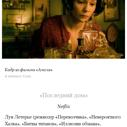
Кадр из фильма «Амели»
© MIRAMAX FILMS
«Последний дом»
Netflix
Луи Летерье (режиссер «Перевозчика», «Невероятного
Халка», «Битвы титанов», «Иллюзии обмана»,