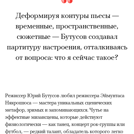
Деформируя контуры пьесы —
временные, пространственные,
сюжетные — Бутусов создавал
партитуру настроения, отталкиваясь
от вопроса: что я сейчас такое?
Режиссер Юрий Бутусов любил режиссера Эймунтаса
Някрошюса — мастера уникальных сценических
метафор, зримых и запоминающихся. Чутье на
эффектные мизансцены, которые действуют
физиологически — как танец, концерт рок-группы или
футбол, — редкий талант, обладатель которого легко