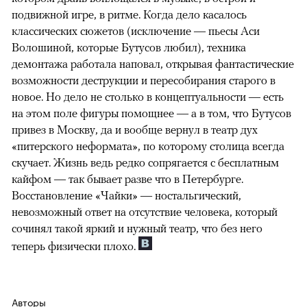
подвижной игре, в ритме. Когда дело касалось
классических сюжетов (исключение — пьесы Аси
Волошиной, которые Бутусов любил), техника
демонтажа работала наповал, открывая фантастические
возможности деструкции и пересобирания старого в
новое. Но дело не столько в концептуальности — есть
на этом поле фигуры помощнее — а в том, что Бутусов
привез в Москву, да и вообще вернул в театр дух
«питерского неформата», по которому столица всегда
скучает. Жизнь ведь редко сопрягается с бесплатным
кайфом — так бывает разве что в Петербурге.
Восстановление «Чайки» — ностальгический,
невозможный ответ на отсутствие человека, который
сочинял такой яркий и нужный театр, что без него
теперь физически плохо.
Авторы