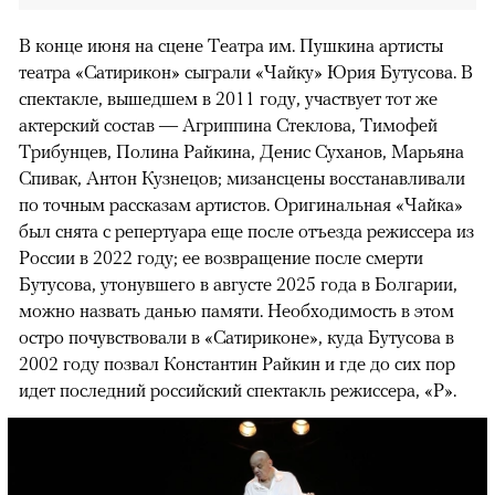
В конце июня на сцене Театра им. Пушкина артисты
театра «Сатирикон» сыграли «Чайку» Юрия Бутусова. В
спектакле, вышедшем в 2011 году, участвует тот же
актерский состав — Агриппина Стеклова, Тимофей
Трибунцев, Полина Райкина, Денис Суханов, Марьяна
Спивак, Антон Кузнецов; мизансцены восстанавливали
по точным рассказам артистов. Оригинальная «Чайка»
был снята с репертуара еще после отъезда режиссера из
России в 2022 году; ее возвращение после смерти
Бутусова, утонувшего в августе 2025 года в Болгарии,
можно назвать данью памяти. Необходимость в этом
остро почувствовали в «Сатириконе», куда Бутусова в
2002 году позвал Константин Райкин и где до сих пор
идет последний российский спектакль режиссера, «Р».