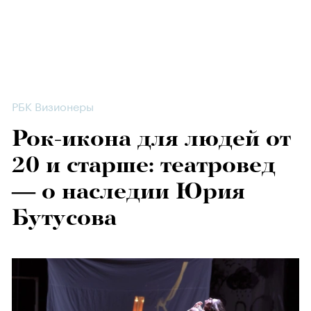
РБК Визионеры
Рок-икона для людей от
20 и старше: театровед
— о наследии Юрия
Бутусова