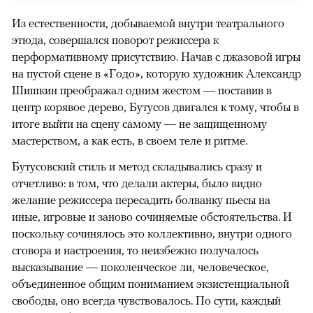
Из естественности, добываемой внутри театрального
этюда, совершался поворот режиссера к
перформативному присутствию. Начав с джазовой игры
на пустой сцене в «Годо», которую художник Александр
Шишкин преображал одним жестом — поставив в
центр корявое дерево, Бутусов двигался к тому, чтобы в
итоге выйти на сцену самому — не защищенному
мастерством, а как есть, в своем теле и ритме.
Бутусовский стиль и метод складывались сразу и
отчетливо: в том, что делали актеры, было видно
желание режиссера пересадить болванку пьесы на
иные, игровые и заново сочиняемые обстоятельства. И
поскольку сочинялось это коллективно, внутри одного
сговора и настроения, то неизбежно получалось
высказывание — поколенческое ли, человеческое,
объединенное общим пониманием экзистенциальной
свободы, оно всегда чувствовалось. По сути, каждый