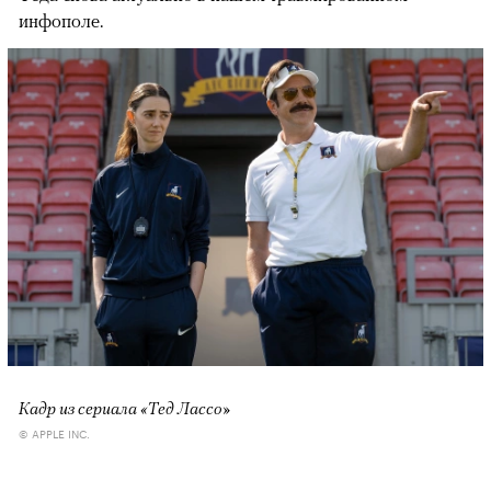
инфополе.
Кадр из сериала «Тед Лассо»
© APPLE INC.