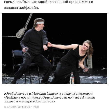
спектакль был витриной жизненной программы и
задавал лайфстайл.
Юрий Бутусов и Марьяна Спивак в сцене из спектакля
«Чайка» в постановке Юрия Бутусова по пьесе Антона
Чехова в театре «Сатирикон»
© АЛЕКСАНДР КУРОВ / ТАСС