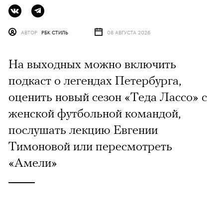
АВТОР
РБК СТИЛЬ
08 АВГУСТА 2026
На выходных можно включить
подкаст о легендах Петербурга,
оценить новый сезон «Теда Лассо» с
женской футбольной командой,
послушать лекцию Евгении
Тимоновой или пересмотреть
«Амели»