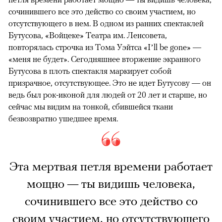
сочинившего все это действо со своим участием, но
отсутствующего в нем. В одном из ранних спектаклей
Бутусова, «Войцеке» Театра им. Ленсовета,
повторялась строчка из Тома Уэйтса «I’ll be gone» —
«меня не будет». Сегодняшнее вторжение экранного
Бутусова в плоть спектакля маркирует собой
призрачное, отсутствующее. Это не идет Бутусову — он
ведь был рок-иконой для людей от 20 лет и старше, но
сейчас мы видим на тонкой, сбившейся ткани
безвозвратно ушедшее время.
Эта мертвая петля времени работает
мощно — ты видишь человека,
сочинившего все это действо со
своим участием, но отсутствующего