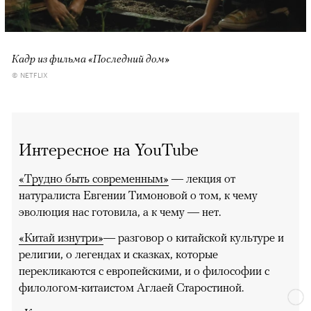
Кадр из фильма «Последний дом»
© NETFLIX
Интересное на YouTube
«Трудно быть современным»
— лекция от
натуралиста Евгении Тимоновой о том, к чему
эволюция нас готовила, а к чему — нет.
«Китай изнутри»
— разговор о китайской культуре и
религии, о легендах и сказках, которые
перекликаются с европейскими, и о философии с
филологом-китаистом Аглаей Старостиной.