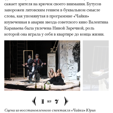
сажает зрителя на крючок своего внимания. Бутусов
заворожен литовским гением в буквальном смысле
слова, как упомянутая в программке «Чайки»
изувеченная в аварии звезда советского кино Валентина
Караваева была увлечена Ниной Заречной, роль
которой она играла у себя в квартире до конца жизни.
1
7
из
Сцена из восстановленного спектакля «Чайка» Юрия