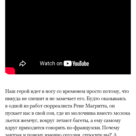
Наш герой идет в ногу со временем просто потому, что
никуда не спешит и не замечает его. Будто оказываясь
в одной из работ сюрреалиста Рене Магритта, он
пускает нас в свой сон, где из молочника вместо молока
льется жемчуг, вокруг летают багеты, а ему самому
вдруг приходится говорить по-французски. Почему
завтрак и почему именно сегодня, спросите вы? А