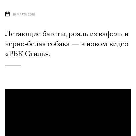
19 МАРТА 2018
Летающие багеты, рояль из вафель и
черно-белая собака — в новом видео
«РБК Стиль».