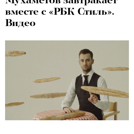
Мухаметов завтракает
вместе с «РБК Стиль».
Видео