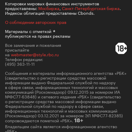
Котировки мировых финансовых инструментов
предоставлены:
Мосбиржа
,
Санкт-Петербургская биржа
.
Индексы облигаций предоставлены Cbonds.
О соблюдении авторских прав
Материалы с
отметкой
публикуются на правах рекламы
Все замечания и пожелания
присылайте
на
webmaster@style.rbc.ru
Телефон редакции:
(495) 363-11-11
Сообщения и материалы информационного агентства «РБК»
(свидетельство о регистрации средства массовой
информации выдано Федеральной службой по надзору
в сфере связи, информационных технологий и массовых
коммуникаций (Роскомнадзор) 09.12.2015 за номером ИА
№ФС77-63848) и сетевого издания «РБК» (свидетельство
о регистрации средства массовой информации выдано
Федеральной службой по надзору в сфере связи,
информационных технологий и массовых коммуникаций
(Роскомнадзор) 03.12.2021 за номером ЭЛ №ФС77-82385)
сопровождаются пометкой «РБК».
18+
Владельцем сайта является информационное агентство
«РБК».