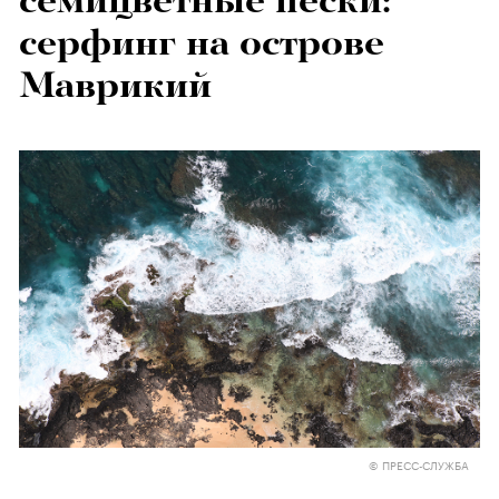
семицветные пески:
серфинг на острове
Маврикий
© ПРЕСС-СЛУЖБА