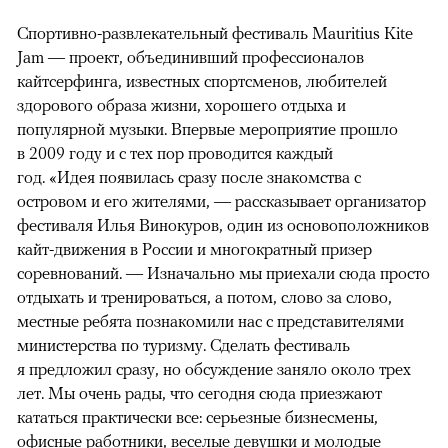
Спортивно-развлекательный фестиваль Mauritius Kite
Jam — проект, объединивший профессионалов
кайтсерфинга, известных спортсменов, любителей
здорового образа жизни, хорошего отдыха и
популярной музыки. Впервые мероприятие прошло
в 2009 году и с тех пор проводится каждый
год. «Идея появилась сразу после знакомства с
островом и его жителями, — рассказывает организатор
фестиваля Илья Винокуров, один из основоположников
кайт-движения в России и многократный призер
соревнований. — Изначально мы приехали сюда просто
отдыхать и тренироваться, а потом, слово за слово,
местные ребята познакомили нас с представителями
министерства по туризму. Сделать фестиваль
я предложил сразу, но обсуждение заняло около трех
лет. Мы очень рады, что сегодня сюда приезжают
кататься практически все: серьезные бизнесмены,
офисные работники, веселые девушки и молодые