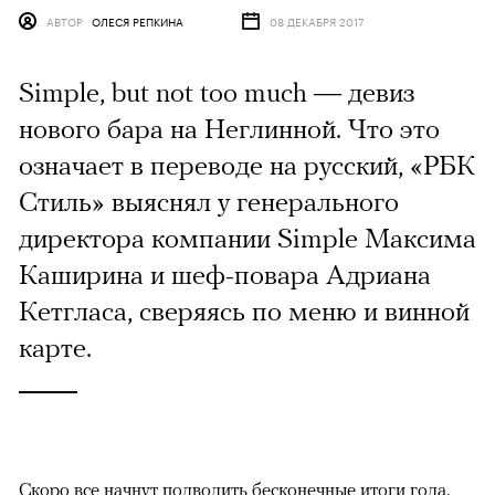
АВТОР
ОЛЕСЯ РЕПКИНА
08 ДЕКАБРЯ 2017
Simple, but not too much — девиз
нового бара на Неглинной. Что это
означает в переводе на русский, «РБК
Стиль» выяснял у генерального
директора компании Simple Максима
Каширина и шеф-повара Адриана
Кетгласа, сверяясь по меню и винной
карте.
Скоро все начнут подводить бесконечные итоги года.