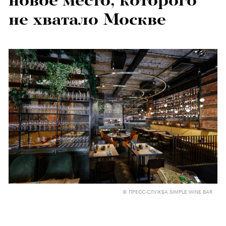
новое место, которого
не хватало Москве
© ПРЕСС-СЛУЖБА SIMPLE WINE BAR