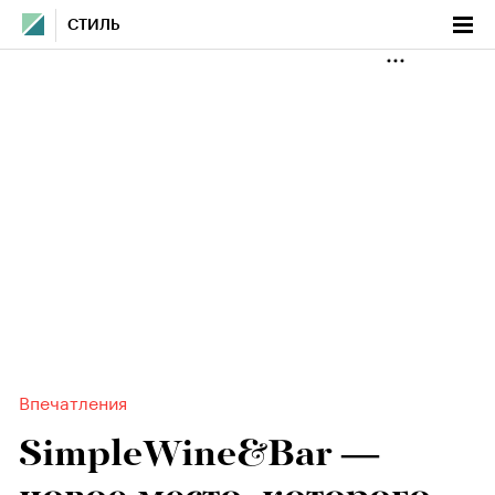
СТИЛЬ
Впечатления
SimpleWine&Bar —