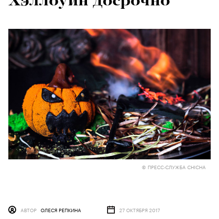
Хэллоуин досрочно
© ПРЕСС-СЛУЖБА CHICHA
АВТОР
ОЛЕСЯ РЕПКИНА
27 ОКТЯБРЯ 2017