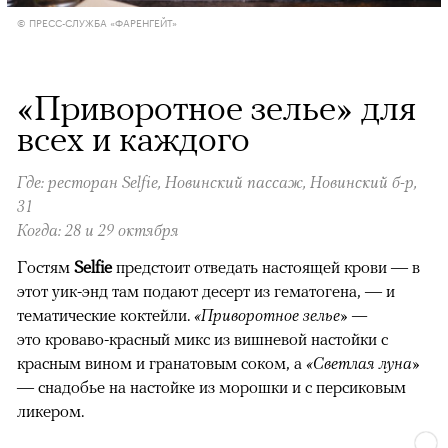
© ПРЕСС-СЛУЖБА «ФАРЕНГЕЙТ»
«Приворотное зелье» для
всех и каждого
Где: ресторан Selfie, Новинский пассаж, Новинский б-р,
31
Когда: 28 и 29 октября
Гостям
Selfie
предстоит отведать настоящей крови — в
этот уик-энд там подают десерт из гематогена, — и
тематические коктейли.
«Приворотное зелье» —
это кроваво-красный микс из вишневой настойки с
красным вином и гранатовым соком, а
«Светлая луна»
— снадобье на настойке из морошки и с персиковым
ликером.