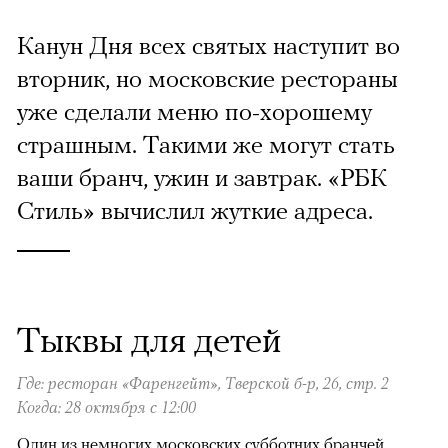
Канун Дня всех cвятых наступит во
вторник, но московские рестораны
уже сделали меню по-хорошему
страшным. Такими же могут стать
ваши бранч, ужин и завтрак. «РБК
Стиль» вычислил жуткие адреса.
Тыквы для детей
Где: ресторан «Фаренгейт», Тверской б-р, 26, стр. 2
Когда: 28 октября с 12:00
Один из немногих московских субботних бранчей