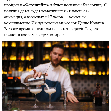
пройдет​ в
«Фаренгейте»
и будет посвящен Хэллоуину. С
полудня детей ждет тематическая «тыквенная»
анимация, а взрослых с 17 часов — коктейли-
комплименты. Их приготовит миксолог Денис Кряжев.
В то же время за пультом появится диджей. Тех, кто
придет в костюме, ждет подарок.