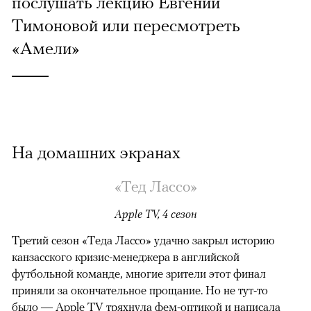
послушать лекцию Евгении
Тимоновой или пересмотреть
«Амели»
На домашних экранах
«Тед Лассо»
Apple TV, 4 сезон
Третий сезон «Теда Лассо» удачно закрыл историю
канзасского кризис-менеджера в английской
футбольной команде, многие зрители этот финал
приняли за окончательное прощание. Но не тут-то
было — Apple TV тряхнула фем-оптикой и написала