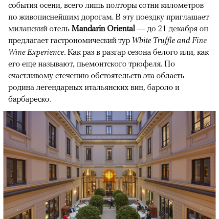
события осени, всего лишь полторы сотни километров
по живописнейшим дорогам. В эту поездку приглашает
миланский отель
Mandarin Oriental
— до 21 декабря он
предлагает гастрономический тур
White Truffle and Fine
Wine Experience
. Как раз в разгар сезона белого или, как
его еще называют, пьемонтского трюфеля. По
счастливому стечению обстоятельств эта область —
родина легендарных итальянских вин, бароло и
барбареско.