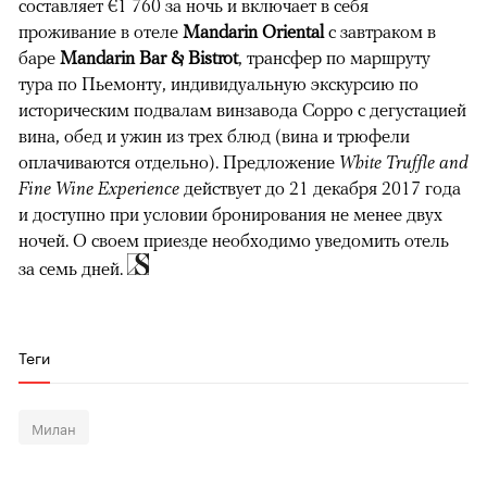
составляет €1 760 за ночь и включает в себя
проживание в отеле
Mandarin Oriental
с завтраком в
баре
Mandarin Bar & Bistrot
, трансфер по маршруту
тура по Пьемонту, индивидуальную экскурсию по
историческим подвалам винзавода Coppo с дегустацией
вина, обед и ужин из трех блюд (вина и трюфели
оплачиваются отдельно). Предложение
White Truffle and
Fine Wine Experience
действует до 21 декабря 2017 года
и доступно при условии бронирования не менее двух
ночей. О своем приезде необходимо уведомить отель
за семь дней.
Теги
Милан