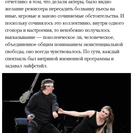
отчетливо: в том, что делали актеры, было видно
желание режиссера пересадить болванку пьесы на
иные, игровые и заново сочиняемые обстоятельства. И
поскольку сочинялось это коллективно, внутри одного
сговора и настроения, то неизбежно получалось
высказывание — поколенческое ли, человеческое,
объединенное общим пониманием экзистенциальной
свободы, оно всегда чувствовалось. По сути, каждый
спектакль был витриной жизненной программы и
задавал лайфстайл.