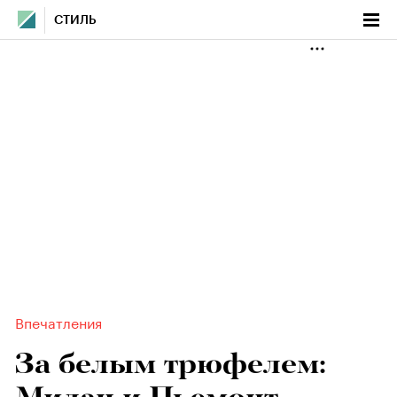
СТИЛЬ
Впечатления
За белым трюфелем: