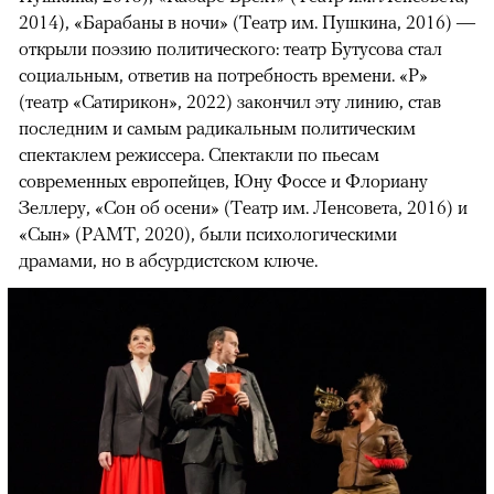
2014), «Барабаны в ночи» (Театр им. Пушкина, 2016) —
открыли поэзию политического: театр Бутусова стал
социальным, ответив на потребность времени. «Р»
(театр «Сатирикон», 2022) закончил эту линию, став
последним и самым радикальным политическим
спектаклем режиссера. Спектакли по пьесам
современных европейцев, Юну Фоссе и Флориану
Зеллеру, «Сон об осени» (Театр им. Ленсовета, 2016) и
«Сын» (РАМТ, 2020), были психологическими
драмами, но в абсурдистском ключе.