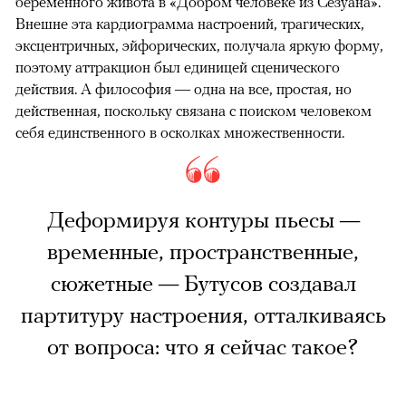
беременного живота в «Добром человеке из Сезуана».
Внешне эта кардиограмма настроений, трагических,
эксцентричных, эйфорических, получала яркую форму,
поэтому аттракцион был единицей сценического
действия. А философия — одна на все, простая, но
действенная, поскольку связана с поиском человеком
себя единственного в осколках множественности.
Деформируя контуры пьесы —
временные, пространственные,
сюжетные — Бутусов создавал
партитуру настроения, отталкиваясь
от вопроса: что я сейчас такое?