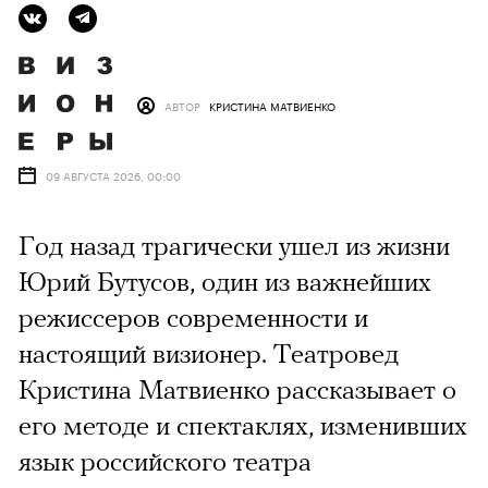
АВТОР
КРИСТИНА МАТВИЕНКО
09 АВГУСТА 2026, 00:00
Год назад трагически ушел из жизни
Юрий Бутусов, один из важнейших
режиссеров современности и
настоящий визионер. Театровед
Кристина Матвиенко рассказывает о
его методе и спектаклях, изменивших
язык российского театра