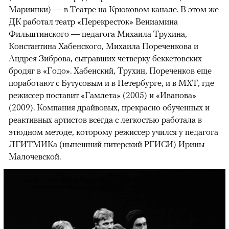
Мариинки) — в Театре на Крюковом канале. В этом же
ДК работал театр «Перекресток» Вениамина
Фильштинского — педагога Михаила Трухина,
Константина Хабенского, Михаила Пореченкова и
Андрея Зиброва, сыгравших четверку беккетовских
бродяг в «Годо». Хабенский, Трухин, Пореченков еще
поработают с Бутусовым и в Петербурге, и в МХТ, где
режиссер поставит «Гамлета» (2005) и «Иванова»
(2009). Компания драйвовых, прекрасно обученных и
реактивных артистов всегда с легкостью работала в
этюдном методе, которому режиссер учился у педагога
ЛГИТМИКа (нынешний питерский РГИСИ) Ирины
Малочевской.