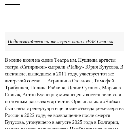
Подписывайтесь на телеграм-канал «РБК Стиль»
В конце июня на сцене Театра им. Пушкина артисты
театра «Сатирикон» сыграли «Чайку» Юрия Бутусова. В
спектакле, вышедшем в 2011 году, участвует тот же
актерский состав — Агриппина Стеклова, Тимофей
Трибунцев, Полина Райкина, Денис Суханов, Марьяна
Спивак, Антон Кузнецов; мизансцены восстанавливали
по точным рассказам артистов. Оригинальная «Чайка»
был снята с репертуара еще после отъезда режиссера из
России в 2022 году; ее возвращение после смерти
Бутусова, утонувшего в августе 2025 года в Болгарии,
можно назвать данью памяти. Необходимость в этом