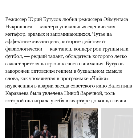
Режиссер Юрий Бутусов любил режиссера Эймунтаса
Някрошюса — мастера уникальных сценических
метафор, зримых и запоминающихся. Чутье на
эффектные мизансцены, которые действуют
физиологически — как танец, концерт рок-группы или
футбол, — редкий талант, обладатель которого легко
сажает зрителя на крючок своего внимания. Бутусов
заворожен литовским гением в буквальном смысле
слова, как упомянутая в программке «Чайки»
изувеченная в аварии звезда советского кино Валентина
Караваева была увлечена Ниной Заречной, роль
которой она играла у себя в квартире до конца жизни.