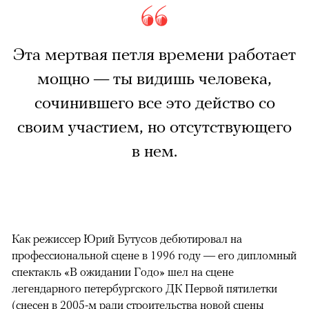
Эта мертвая петля времени работает
мощно — ты видишь человека,
сочинившего все это действо со
своим участием, но отсутствующего
в нем.
Как режиссер Юрий Бутусов дебютировал на
профессиональной сцене в 1996 году — его дипломный
спектакль «В ожидании Годо» шел на сцене
легендарного петербургского ДК Первой пятилетки
(снесен в 2005-м ради строительства новой сцены