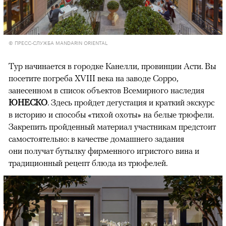
© ПРЕСС-СЛУЖБА MANDARIN ORIENTAL
Тур начинается в городке Канелли, провинции Асти. Вы
посетите погреба XVIII века на заводе Coppo,
занесенном в список объектов Всемирного наследия
ЮНЕСКО
. Здесь пройдет дегустация и краткий экскурс
в историю и способы «тихой охоты» на белые трюфели.
Закрепить пройденный материал участникам предстоит
самостоятельно: в качестве домашнего задания
они получат бутылку фирменного игристого вина и
традиционный рецепт блюда из трюфелей.