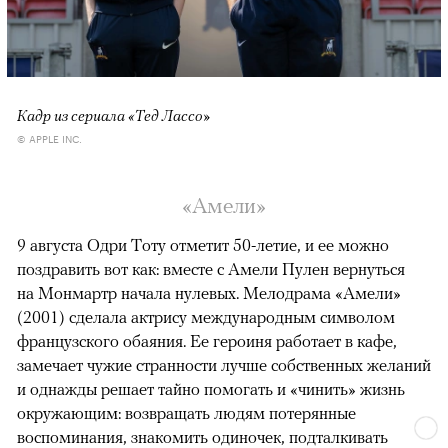
Кадр из сериала «Тед Лассо»
© APPLE INC.
«Амели»
9 августа Одри Тоту отметит 50-летие, и ее можно
поздравить вот как: вместе с Амели Пулен вернуться
на Монмартр начала нулевых. Мелодрама «Амели»
(2001) сделала актрису международным символом
французского обаяния. Ее героиня работает в кафе,
замечает чужие странности лучше собственных желаний
и однажды решает тайно помогать и «чинить» жизнь
окружающим: возвращать людям потерянные
воспоминания, знакомить одиночек, подталкивать