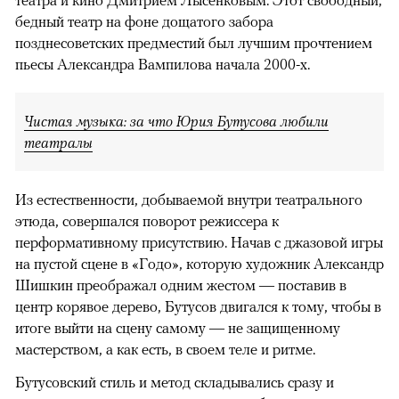
театра и кино Дмитрием Лысенковым. Этот свободный,
бедный театр на фоне дощатого забора
позднесоветских предместий был лучшим прочтением
пьесы Александра Вампилова начала 2000-х.
Чистая музыка: за что Юрия Бутусова любили
театралы
Из естественности, добываемой внутри театрального
этюда, совершался поворот режиссера к
перформативному присутствию. Начав с джазовой игры
на пустой сцене в «Годо», которую художник Александр
Шишкин преображал одним жестом — поставив в
центр корявое дерево, Бутусов двигался к тому, чтобы в
итоге выйти на сцену самому — не защищенному
мастерством, а как есть, в своем теле и ритме.
Бутусовский стиль и метод складывались сразу и