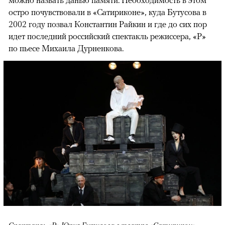
остро почувствовали в «Сатириконе», куда Бутусова в
2002 году позвал Константин Райкин и где до сих пор
идет последний российский спектакль режиссера, «Р»
по пьесе Михаила Дурненкова.