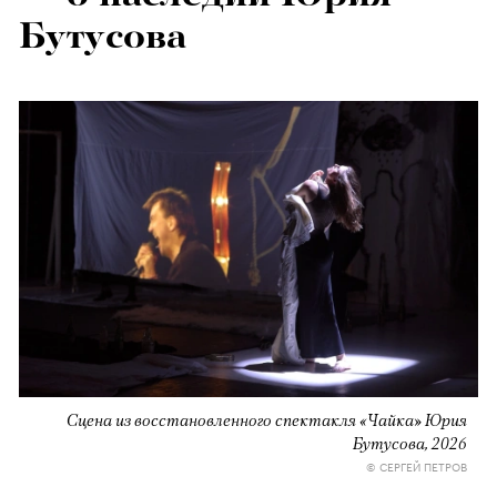
Бутусова
Сцена из восстановленного спектакля «Чайка» Юрия
Бутусова, 2026
© СЕРГЕЙ ПЕТРОВ