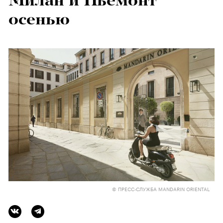
Милан и Пьемонт
осенью
© ПРЕСС-СЛУЖБА MANDARIN ORIENTAL