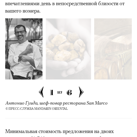
впечатлениями день в непосредственной близости от
вашего номера.
00:00
/
00:00
1
6
из
Антонио Гуида, шеф-повар ресторана San Marco
© ПРЕСС-СЛУЖБА MANDARIN ORIENTAL
Минимальная стоимость предложения на двоих