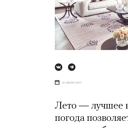
31 ИЮЛЯ 2017
Лето — лучшее в
АВТОР
ВАЛЕРИЯ ДАВЫДОВА-КАЛАШНИК
погода позволяе