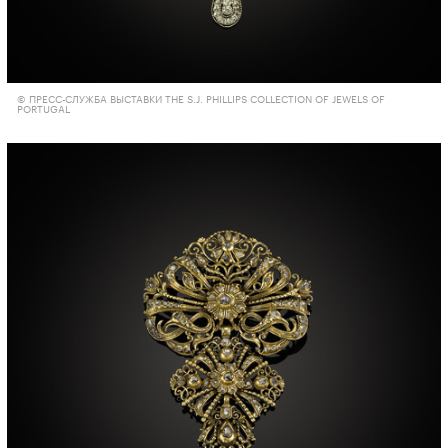
© ПРЕСС-СЛУЖБА ВЫСТАВКИ THE S.J. PHILLIPS COLLECTION OF JEWELS OF
PORTUGAL