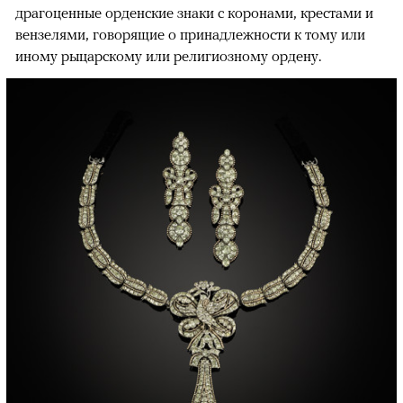
драгоценные орденские знаки с коронами, крестами и
вензелями, говорящие о принадлежности к тому или
иному рыцарскому или религиозному ордену.