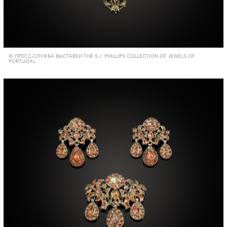
© ПРЕСС-СЛУЖБА ВЫСТАВКИ THE S.J. PHILLIPS COLLECTION OF JEWELS OF
PORTUGAL