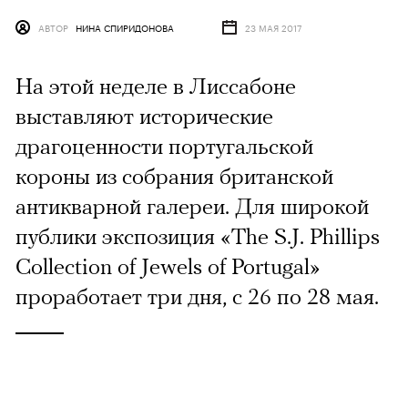
АВТОР
НИНА СПИРИДОНОВА
23 МАЯ 2017
На этой неделе в Лиссабоне
выставляют исторические
драгоценности португальской
короны из собрания британской
антикварной галереи. Для широкой
публики экспозиция «The S.J. Phillips
Collection of Jewels of Portugal»
проработает три дня, с 26 по 28 мая.