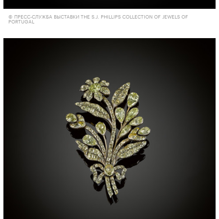
© ПРЕСС-СЛУЖБА ВЫСТАВКИ THE S.J. PHILLIPS COLLECTION OF JEWELS OF
PORTUGAL