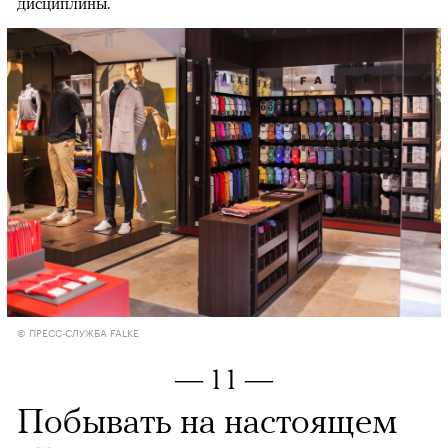
дисциплины.
© ПРЕСС-СЛУЖБА FALKE
— 11 —
Побывать на настоящем