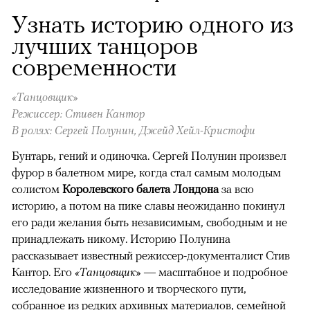
Узнать историю одного из
лучших танцоров
современности
«Танцовщик»
Режиссер: Стивен Кантор
В ролях: Сергей Полунин, Джейд Хейл-Кристофи
Бунтарь, гений и одиночка. Сергей Полунин произвел
фурор в балетном мире, когда стал самым молодым
солистом
Королевского балета Лондона
за всю
историю, а потом на пике славы неожиданно покинул
его ради желания быть независимым, свободным и не
принадлежать никому. Историю Полунина
рассказывает известный режиссер-документалист Стив
Кантор. Его
«Танцовщик»
— масштабное и подробное
исследование жизненного и творческого пути,
собранное из редких архивных материалов, семейной