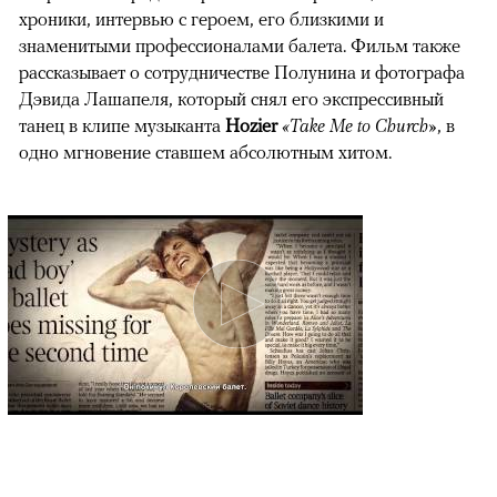
хроники, интервью с героем, его близкими и
знаменитыми профессионалами балета. Фильм также
рассказывает о сотрудничестве Полунина и фотографа
Дэвида Лашапеля, который снял его экспрессивный
танец в клипе музыканта
Hozier
«Take Me to Church»
, в
одно мгновение ставшем абсолютным хитом.