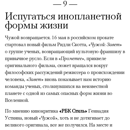
— 9 —
Испугаться инопланетной
формы жизни
Чужой возвращается. 16 мая в российском прокате
стартовал новый фильм Ридли Скотта,
«Чужой: Завет»
о группе ученых, возвращающий культовую франшизу в
привычное русло. Если в
«Прометее»
, приквеле
оригинального фильма, сюжет вращался вокруг
философских рассуждений режиссера о происхождении
человека,
«Завет»
вновь показывает нам историю
команды ученых, столкнувшихся на неизвестной
планете с одной из самых опасных форм жизни во
Вселенной.
По мнению кинокритика
«РБК Стиль»
Геннадия
Устияна, новый
«Чужой»
, хоть и не дотягивает до
великого оригинала, все же получился. На месте и