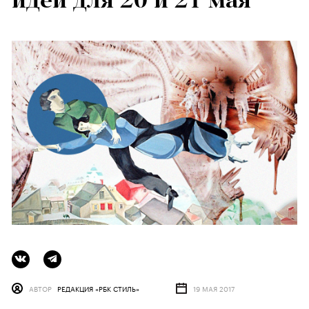
идеи для 20 и 21 мая
АВТОР
РЕДАКЦИЯ «РБК СТИЛЬ»
19 МАЯ 2017