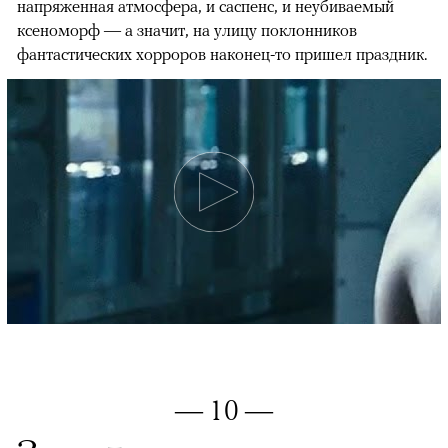
напряженная атмосфера, и саспенс, и неубиваемый
ксеноморф — а значит, на улицу поклонников
фантастических хорроров наконец-то пришел праздник.​
— 10 —