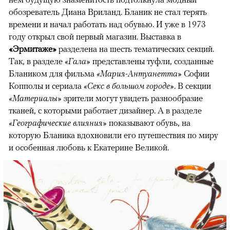
обозреватель Диана Вриланд. Бланик не стал терять
времени и начал работать над обувью. И уже в 1973
году открыл свой первый магазин. Выставка в
«Эрмитаже»
разделена на шесть тематических секций.
Так, в разделе
«Гала»
представлены туфли, созданные
Блаником для фильма
«Мария-Антуанетта»
Софии
Копполы и сериала
«Секс в большом городе»
. В секции
«Материалы»
зрители могут увидеть разнообразие
тканей, с которыми работает дизайнер. А в разделе
«Географические влияния»
показывают обувь, на
которую Бланика вдохновили его путешествия по миру
и особенная любовь к Екатерине Великой.