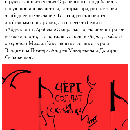
структуру произведения Стравинского, но добавил в
новую постановку детали, которые придают истории
злободневное звучание. Так, солдат становится
«нефтяным олигархом», а его невеста бежит с
«Абдуллой» в Арабские Эмираты. Но главной интригой
все же стало то, что на главные роли в
«Черте, солдате
и скрипке»
Михаил Кисляков позвал «неактеров»
Владимира Познера, Андрея Макаревича и Дмитрия
Ситковецкого.