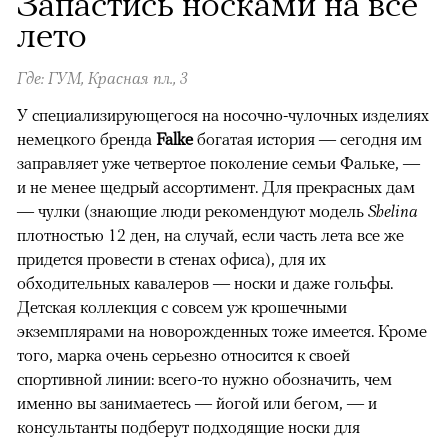
Запастись носками на все
лето
Где: ГУМ, Красная пл., 3
У специализирующегося на носочно-чулочных изделиях
немецкого бренда
Falke
богатая история — сегодня им
заправляет уже четвертое поколение семьи Фальке, —
и не менее щедрый ассортимент. Для прекрасных дам
— чулки (знающие люди рекомендуют модель
Shelina
плотностью 12 ден, на случай, если часть лета все же
придется провести в стенах офиса), для их
обходительных кавалеров — носки и даже гольфы.
Детская коллекция с совсем уж крошечными
экземплярами на новорожденных тоже имеется. Кроме
того, марка очень серьезно относится к своей
спортивной линии: всего-то нужно обозначить, чем
именно вы занимаетесь — йогой или бегом, — и
консультанты подберут подходящие носки для