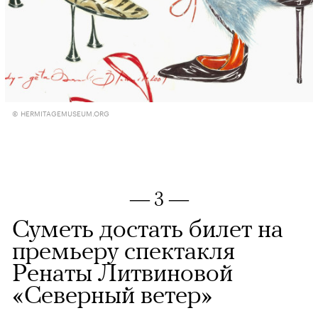
© HERMITAGEMUSEUM.ORG
— 3 —
Суметь достать билет на
премьеру спектакля
Ренаты Литвиновой
«Северный ветер»