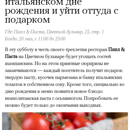
итальянском дне
рождения и уйти оттуда с
подарком
Где: Пипл & Паста, Цветной бульвар, 25, стр. 1
Когда: 20 мая, с 11:00 до 23:00
В эту субботу в честь своего трехлетия ресторан
Пипл &
Паста
на Цветном бульваре будет угощать гостей
шампанским. Но на этом приятные сюрпризы не
заканчиваются — каждый посетитель получит подарок:
твердую пасту, кусочек пармезана и банку итальянских
томатов в собственном соку. Кроме того, специально ко
дню рождения в меню появится новое блюдо:
неаполитанская паста с осьминогом. Попробовать ее
можно будет только до окончания выходных.