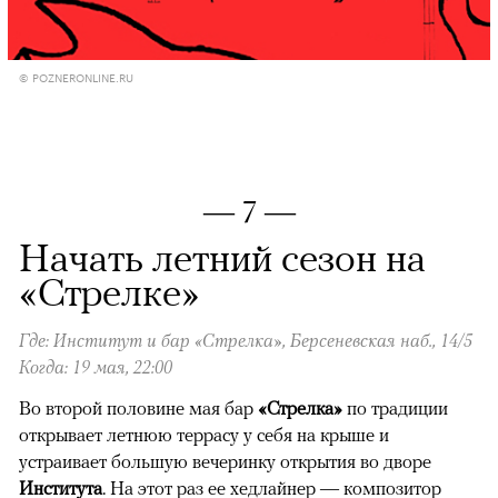
© POZNERONLINE.RU
— 7 —
Начать летний сезон на
«Стрелке»
Где: Институт и бар «Стрелка», Берсеневская наб., 14/5
Когда: 19 мая, 22:00
Во второй половине мая бар
«Стрелка»
по традиции
открывает летнюю террасу у себя на крыше и
устраивает большую вечеринку открытия во дворе
Института
. На этот раз ее хедлайнер — композитор