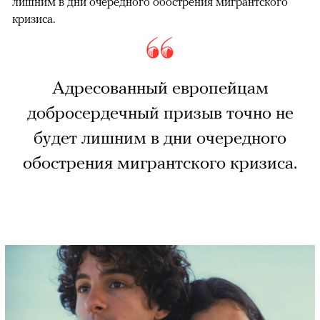
лишним в дни очередного обострения мигрантского
кризиса.
Адресованный европейцам
добросердечный призыв точно не
будет лишним в дни очередного
обострения мигрантского кризиса.