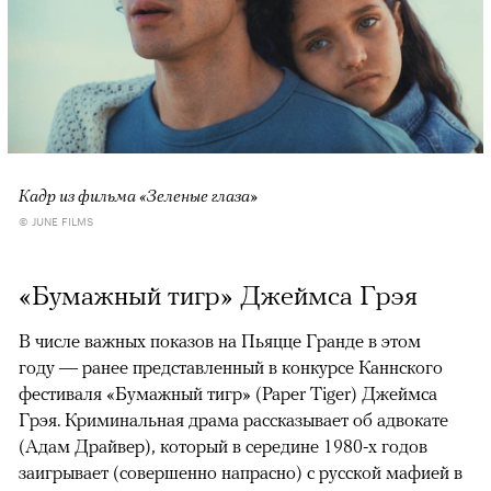
Кадр из фильма «Зеленые глаза»
© JUNE FILMS
«Бумажный тигр» Джеймса Грэя
В числе важных показов на Пьяцце Гранде в этом
году — ранее представленный в конкурсе Каннского
фестиваля «Бумажный тигр» (Paper Tiger) Джеймса
Грэя. Криминальная драма рассказывает об адвокате
(Адам Драйвер), который в середине 1980-х годов
заигрывает (совершенно напрасно) с русской мафией в