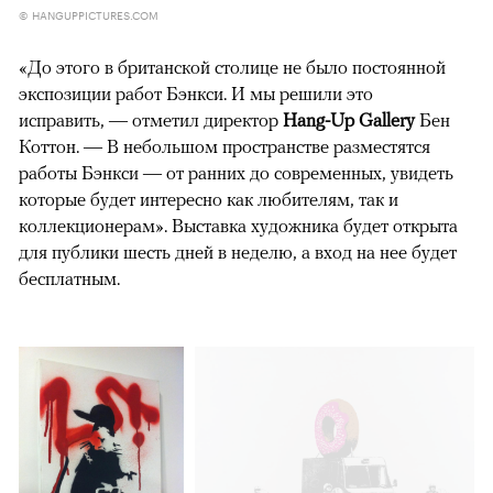
© HANGUPPICTURES.COM
«До этого в британской столице не было постоянной
экспозиции работ Бэнкси. И мы решили это
исправить, — отметил директор
Hang-Up Gallery
Бен
Коттон. — В небольшом пространстве разместятся
работы Бэнкси — от ранних до современных, увидеть
которые будет интересно как любителям, так и
коллекционерам». Выставка художника будет открыта
для публики шесть дней в неделю, а вход на нее будет
бесплатным.
00:00
/
00:00