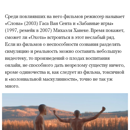
Среди повлиявших на него фильмов режиссер называет
«Слона» (2003) Гаса Ван Сента и «Забавные игры»
(1997, ремейк в 2007) Михаэля Ханеке. Время покажет,
сможет ли «Охота» встроиться в этот неслабый ряд.
Если из фильмов о неспособности сознания разделять
симуляцию и реальность можно составить небольшую
видеотеку, то произведений о плодах воспитания
онлайн, не способного дать незрелому существу ничего,
кроме одиночества и, как следует из фильма, токсичной
и «колониальной маскулинности», точно не так уж
много.