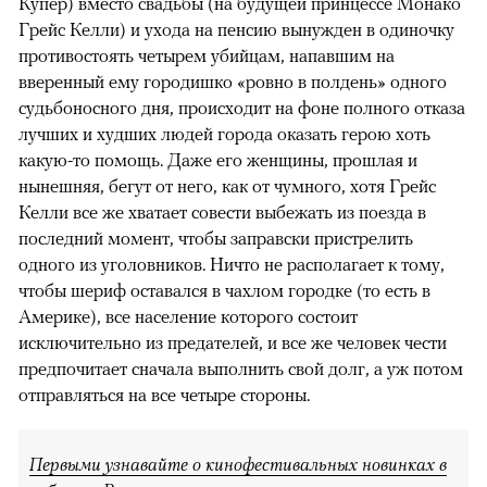
Купер) вместо свадьбы (на будущей принцессе Монако
Грейс Келли) и ухода на пенсию вынужден в одиночку
противостоять четырем убийцам, напавшим на
вверенный ему городишко «ровно в полдень» одного
судьбоносного дня, происходит на фоне полного отказа
лучших и худших людей города оказать герою хоть
какую-то помощь. Даже его женщины, прошлая и
нынешняя, бегут от него, как от чумного, хотя Грейс
Келли все же хватает совести выбежать из поезда в
последний момент, чтобы заправски пристрелить
одного из уголовников. Ничто не располагает к тому,
чтобы шериф оставался в чахлом городке (то есть в
Америке), все население которого состоит
исключительно из предателей, и все же человек чести
предпочитает сначала выполнить свой долг, а уж потом
отправляться на все четыре стороны.
Первыми узнавайте о кинофестивальных новинках в