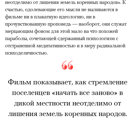
неотделимо от лишения земель коренных народов». К
счастью, одолевающие его мысли не выливаются в
фильме ни в плакатную идеологию, ни в
прочувствованную проповедь — наоборот, они служат
мерцающим фоном для этой мало на что похожей
параболы, сочетающей сдержанный психологизм с
отстраненной медитативностью и в меру радикальной
психоделичностью.
Фильм показывает, как стремление
поселенцев «начать все заново» в
дикой местности неотделимо от
лишения земель коренных народов.