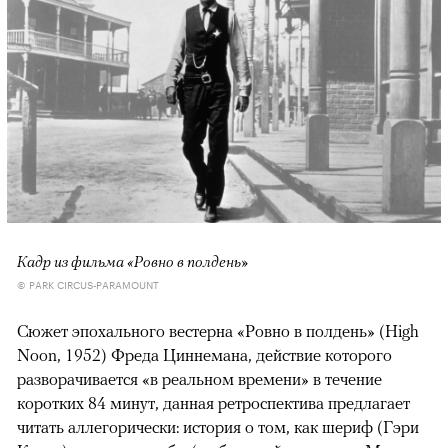
Кадр из фильма «Ровно в полдень»
© PARK CIRCUS-PARAMOUNT
Сюжет эпохального вестерна «Ровно в полдень» (High
Noon, 1952) Фреда Циннемана, действие которого
разворачивается «в реальном времени» в течение
коротких 84 минут, данная ретроспектива предлагает
читать аллегорически: история о том, как шериф (Гэри