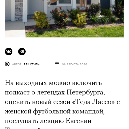
АВТОР
РБК СТИЛЬ
08 АВГУСТА 2026
На выходных можно включить
подкаст о легендах Петербурга,
оценить новый сезон «Теда Лассо» с
женской футбольной командой,
послушать лекцию Евгении