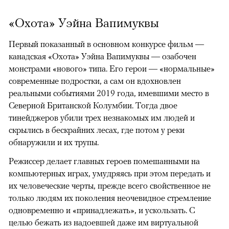
«Охота» Уэйна Вапимуквы
Первый показанный в основном конкурсе фильм —
канадская «Охота» Уэйна Вапимуквы — озабочен
монстрами «нового» типа. Его герои — «нормальные»
современные подростки, а сам он вдохновлен
реальными событиями 2019 года, имевшими место в
Северной Британской Колумбии. Тогда двое
тинейджеров убили трех незнакомых им людей и
скрылись в бескрайних лесах, где потом у реки
обнаружили и их трупы.
Режиссер делает главных героев помешанными на
компьютерных играх, умудряясь при этом передать и
их человеческие черты, прежде всего свойственное не
только людям их поколения неочевидное стремление
одновременно и «принадлежать», и ускользать. С
целью бежать из надоевшей даже им виртуальной