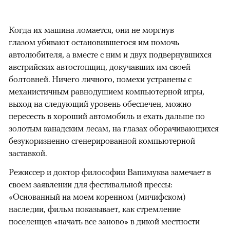
Когда их машина ломается, они не моргнув
глазом убивают остановившегося им помочь
автолюбителя, а вместе с ним и двух подвернувшихся
австрийских автостопщиц, докучавших им своей
болтовней. Ничего личного, помехи устранены с
механистичным равнодушием компьютерной игры,
выход на следующий уровень обеспечен, можно
пересесть в хороший автомобиль и ехать дальше по
золотым канадским лесам, на глазах оборачивающихся
безукоризненно сгенерированной компьютерной
заставкой.
Режиссер и доктор философии Вапимуква замечает в
своем заявлении для фестивальной прессы:
«Основанный на моем коренном (мичифском)
наследии, фильм показывает, как стремление
поселенцев «начать все заново» в дикой местности