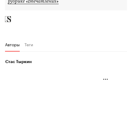
рубрике «Впечатления»
Авторы
Теги
Стас Тыркин