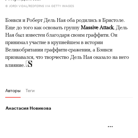
© JORDI VIDAL/REDFERNS VIA GETTY IMAGES
Бэнкси и Роберт Дель Ная оба родились в Бристоле.
Еще до того как основать группу
Massive Attack
, Дель
Ная был известен благодаря своим граффити. Он
принимал участие в крупнейшем в истории
Великобритании граффити-сражении, а Бэнкси
признавался, что творчество Дель Ная оказало на него
влияние.
Авторы
Теги
Анастасия Новикова