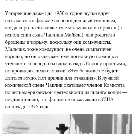
Устаревшие даже для 1950-х годов шутки вдруг
натыкаются в фильме на неподдельный гуманизм,
когда король сталкивается с мальчиком из приюта (в
исполнении сына Чаплина Майкла), чьи родители
брошены в тюрьму, поскольку они коммунисты.
Мальчик, тоже коммунист, не очень симпатичен
королю, но он оказывает ему посильную помощь и
утешает его перед отъездом назад в Европу простыми,
но провидческими словами: «Это безумие не будет
длиться вечно. Нет причин для отчаяния». В лучшей
комической сцене Чаплин окатывает членов Комитета
по антиамериканской деятельности из шланга водой —
неудивительно, что фильм не показывали в США
вплоть до 1972 года.