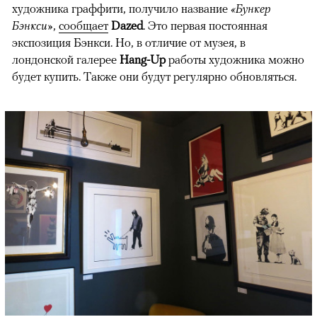
художника граффити, получило название
«Бункер
Бэнкси»
,
сообщает
Dazed
. Это первая постоянная
экспозиция Бэнкси. Но, в отличие от музея, в
лондонской галерее
Hang-Up
работы художника можно
будет купить. Также они будут регулярно обновляться.