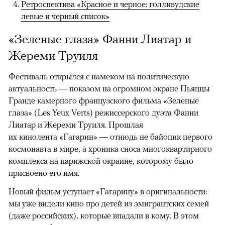
Ретроспектива «Красное и черное: голливудские
левые и черный список»
«Зеленые глаза» Фанни Лиатар и
Жереми Труиля
Фестиваль открылся с намеком на политическую
актуальность — показом на огромном экране Пьяццы
Гранде камерного французского фильма «Зеленые
глаза» (Les Yeux Verts) режиссерского дуэта Фанни
Лиатар и Жереми Труиля. Прошлая
их кинолента «Гагарин» — отнюдь не байопик первого
космонавта в мире, а хроника сноса многоквартирного
комплекса на парижской окраине, которому было
присвоено его имя.
Новый фильм уступает «Гагарину» в оригинальности:
мы уже видели кино про детей из эмигрантских семей
(даже российских), которые впадали в кому. В этом