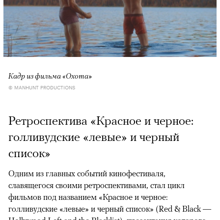
Кадр из фильма «Охота»
© MANHUNT PRODUCTIONS
Ретроспектива «Красное и черное:
голливудские «левые» и черный
список»
Одним из главных событий кинофестиваля,
славящегося своими ретроспективами, стал цикл
фильмов под названием «Красное и черное:
голливудские «левые» и черный список» (Red & Black —