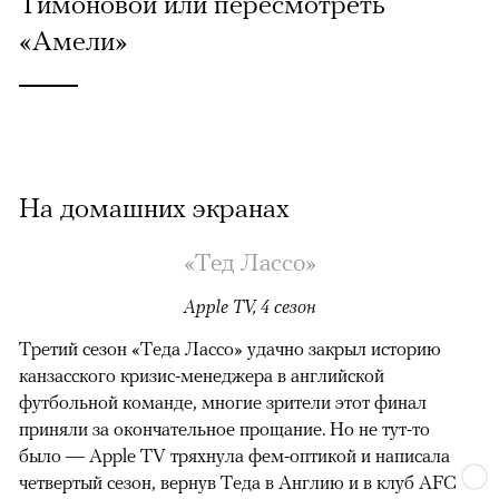
Тимоновой или пересмотреть
«Амели»
На домашних экранах
«Тед Лассо»
Apple TV, 4 сезон
Третий сезон «Теда Лассо» удачно закрыл историю
канзасского кризис-менеджера в английской
футбольной команде, многие зрители этот финал
приняли за окончательное прощание. Но не тут-то
было — Apple TV тряхнула фем-оптикой и написала
четвертый сезон, вернув Теда в Англию и в клуб AFC