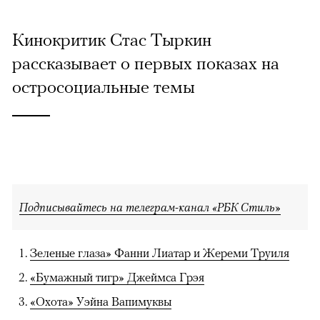
Кинокритик Стас Тыркин
рассказывает о первых показах на
остросоциальные темы
Подписывайтесь на телеграм-канал «РБК Стиль»
Зеленые глаза» Фанни Лиатар и Жереми Труиля
«Бумажный тигр» Джеймса Грэя
«Охота» Уэйна Вапимуквы