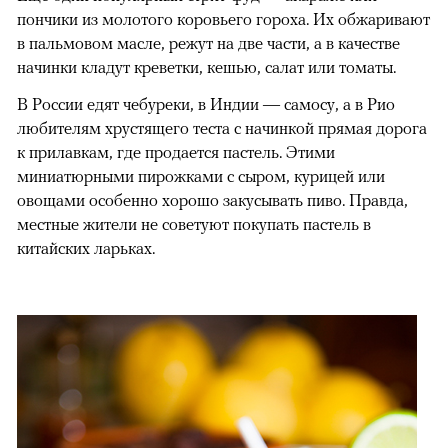
пончики из молотого коровьего гороха. Их обжаривают
в пальмовом масле, режут на две части, а в качестве
начинки кладут креветки, кешью, салат или томаты.
В России едят чебуреки, в Индии — самосу, а в Рио
любителям хрустящего теста с начинкой прямая дорога
к прилавкам, где продается пастель. Этими
миниатюрными пирожками с сыром, курицей или
овощами особенно хорошо закусывать пиво. Правда,
местные жители не советуют покупать пастель в
китайских ларьках.