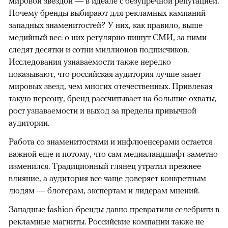
мировой звездой — в идеале с безупречной репутацией.
Почему бренды выбирают для рекламных кампаний
западных знаменитостей? У них, как правило, выше
медийный вес: о них регулярно пишут СМИ, за ними
следят десятки и сотни миллионов подписчиков.
Исследования узнаваемости также нередко
показывают, что российская аудитория лучше знает
мировых звезд, чем многих отечественных. Привлекая
такую персону, бренд рассчитывает на большие охваты,
рост узнаваемости и выход за пределы привычной
аудитории.
Работа со знаменитостями и инфлюенсерами остается
важной еще и потому, что сам медиаландшафт заметно
изменился. Традиционный глянец утратил прежнее
влияние, а аудитория все чаще доверяет конкретным
людям — блогерам, экспертам и лидерам мнений.
Западные fashion-бренды давно превратили селебрити в
рекламные магниты. Российские компании также не