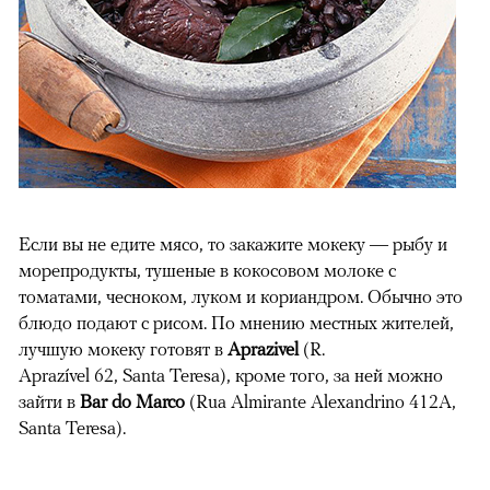
Если вы не едите мясо, то закажите мокеку — рыбу и
морепродукты, тушеные в кокосовом молоке с
томатами, чесноком, луком и кориандром. Обычно это
блюдо подают с рисом. По мнению местных жителей,
лучшую мокеку готовят в
Aprazivel
(R.
Aprazível 62, Santa Teresa), кроме того, за ней можно
зайти в
Bar do Marco
(Rua Almirante Alexandrino 412A,
Santa Teresa).