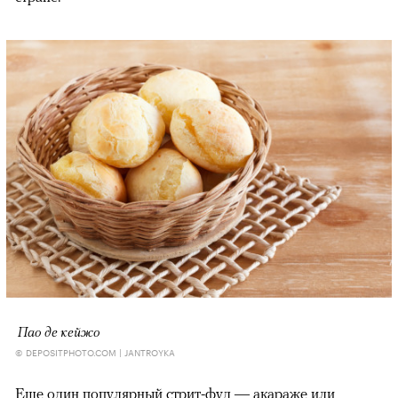
Пао де кейжо
© DEPOSITPHOTO.COM | JANTROYKA
Еще один популярный стрит-фуд — акараже или