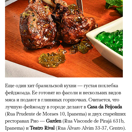
Еще один хит бразильской кухни — густая похлебка
фейджоада. Ее готовят из фасоли и нескольких видов
мяса и подают в глиняных горшочках. Считается, что
лучшую фейжоаду в городе делают в
Casa da Feijoada
(Rua Prudente de Moraes 10, Ipanema) и двух старейших
ресторанах Рио —
Garden
(Rua Visconde de Pirajá 631b,
Ipanema) и
Teatro Rival
(Rua Álvaro Alvim 33-37, Centro).