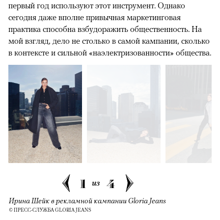
первый год используют этот инструмент. Однако
сегодня даже вполне привычная маркетинговая
практика способна взбудоражить общественность. На
мой взгляд, дело не столько в самой кампании, сколько
в контексте и сильной «наэлектризованности» общества.
1
4
из
Ирина Шейк в рекламной кампании Gloria Jeans
© ПРЕСС-СЛУЖБА GLORIA JEANS