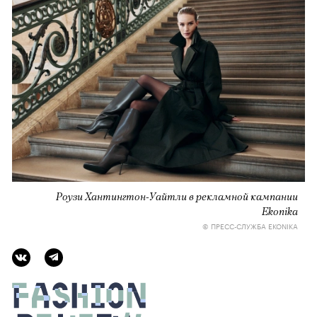
Роузи Хантингтон-Уайтли в рекламной кампании
Ekonika
© ПРЕСС-СЛУЖБА EKONIKA