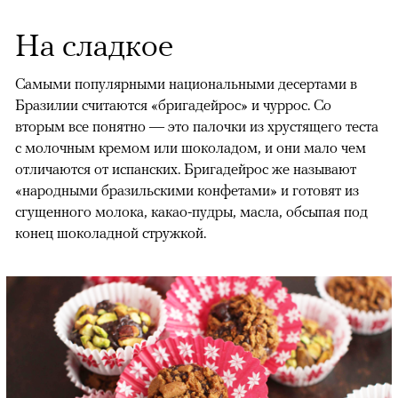
На сладкое
Самыми популярными национальными десертами в
Бразилии считаются «бригадейрос» и чуррос. Со
вторым все понятно — это палочки из хрустящего теста
с молочным кремом или шоколадом, и они мало чем
отличаются от испанских. Бригадейрос же называют
«народными бразильскими конфетами» и готовят из
сгущенного молока, какао-пудры, масла, обсыпая под
конец шоколадной стружкой.