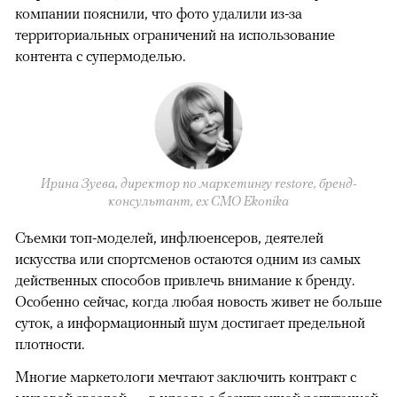
компании пояснили, что фото удалили из-за
территориальных ограничений на использование
контента с супермоделью.
Ирина Зуева, директор по маркетингу restore, бренд-
консультант, eх CMO Ekonika
Съемки топ-моделей, инфлюенсеров, деятелей
искусства или спортсменов остаются одним из самых
действенных способов привлечь внимание к бренду.
Особенно сейчас, когда любая новость живет не больше
суток, а информационный шум достигает предельной
плотности.
Многие маркетологи мечтают заключить контракт с