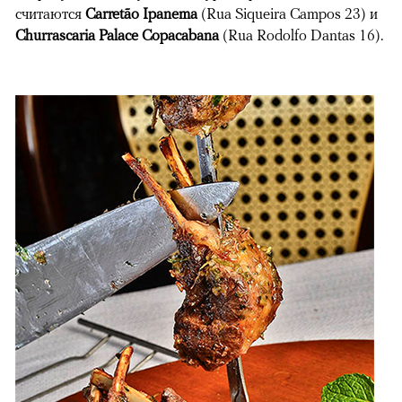
считаются
Carretão Ipanema
(Rua Siqueira Campos 23) и
Churrascaria Palace Copacabana
(Rua Rodolfo Dantas 16).