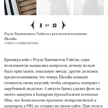
1
8
из
Роузи Хантингтон-Уайтли в рекламной кампании
Ekonika
© ПРЕСС-СЛУЖБА EKONIKA
Критикуя кейс с Роузи Хантингтон-Уайтли, одни
пользователи задавались вопросом, почему нельзя
было пригласить локальную звезду, другие делились
предположениями, что теперь Ekonika повысит
стоимость своих изделий, чтобы «покрыть» контракт с
зарубежной моделью. 4 августа бренд удалил фото из
своего аккаунта в Instagram
(принадлежит компании
Meta, чья деятельность признана экстремистской и
запрещена в РФ),
но оставил на своем сайте. При этом в