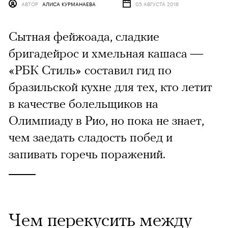
АВТОР
АЛИСА КУРМАНАЕВА
05 АВГУСТА 2016
Сытная фейжоада, сладкие
бригадейрос и хмельная кашаса —
«РБК Стиль» составил гид по
бразильской кухне для тех, кто летит
в качестве болельщиков на
Олимпиаду в Рио, но пока не знает,
чем заедать сладость побед и
запивать горечь поражений.
Чем перекусить между