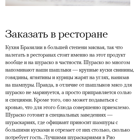
Заказать в ресторане
Кухня Бразилии в большей степени мясная, так что
налегать в ресторанах стоит именно на этот продукт
вообще и на шураско в частности. Шураско во многом
напоминают наши шашлыки — крупные куски свинины,
говядины, ягнятины и курицы жарят на углях, нанизав
на шампуры. Правда, в отличие от шашлыков мясо для
шураско не маринуется, а просто приправляется солью
и специями. Кроме того, оно может подаваться с
кровью, что для этого блюда совершенно приемлемо.
Шураско готовят в специальных заведениях —
шураскариях, где официант приносит шампуры с
большими кусками и отрезает от них столько, сколько
потребует гость. Лучшими шураскариями в Рио