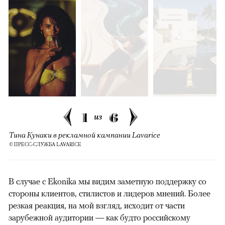
1
6
из
Тина Кунаки в рекламной кампании Lavarice
© ПРЕСС-СЛУЖБА LAVARICE
В случае с Ekonika мы видим заметную поддержку со
стороны клиентов, стилистов и лидеров мнений. Более
резкая реакция, на мой взгляд, исходит от части
зарубежной аудитории — как будто российскому