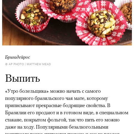
Бригадейрос
© AP PHOTO | MATTHEW MEAD
Выпить
«Утро болельщика» можно начать с самого
популярного бразильского чая мате, которому
приписывают прекрасные бодрящие свойства. В
Бразилии его продают и в готовом виде, в специальном
стакане, покрытом фольгой, так что пить его можно
даже на ходу. Популярными безалкогольными
напитками также считаются гуарана и сок из плодов