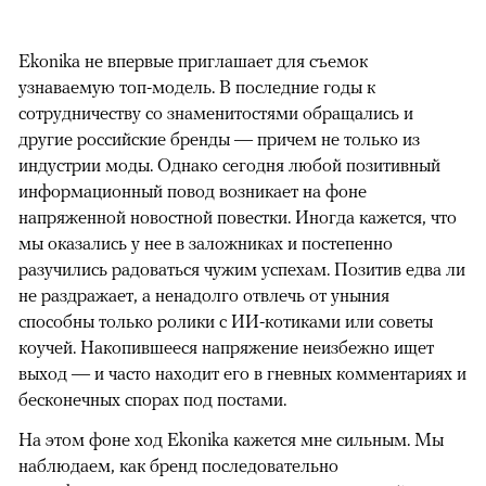
Ekonika не впервые приглашает для съемок
узнаваемую топ-модель. В последние годы к
сотрудничеству со знаменитостями обращались и
другие российские бренды — причем не только из
индустрии моды. Однако сегодня любой позитивный
информационный повод возникает на фоне
напряженной новостной повестки. Иногда кажется, что
мы оказались у нее в заложниках и постепенно
разучились радоваться чужим успехам. Позитив едва ли
не раздражает, а ненадолго отвлечь от уныния
способны только ролики с ИИ-котиками или советы
коучей. Накопившееся напряжение неизбежно ищет
выход — и часто находит его в гневных комментариях и
бесконечных спорах под постами.
На этом фоне ход Ekonika кажется мне сильным. Мы
наблюдаем, как бренд последовательно