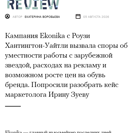
АВТОР
ЕКАТЕРИНА ВОРОБЬЕВА
05 АВГУСТА 2026
Кампания Ekonika с Роузи
Хантингтон-Уайтли вызвала споры об
уместности работы с зарубежной
звездой, расходах на рекламу и
возможном росте цен на обувь
бренда. Попросили разобрать кейс
маркетолога Ирину Зуеву
Ekonika — главный ньюсмейкер последних дней.