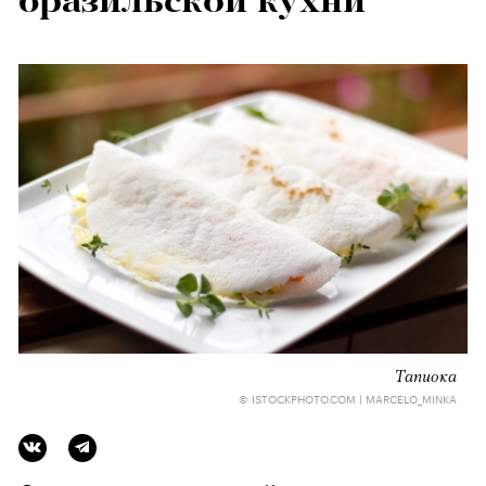
бразильской кухни
Тапиока
© ISTOCKPHOTO.COM | MARCELO_MINKA