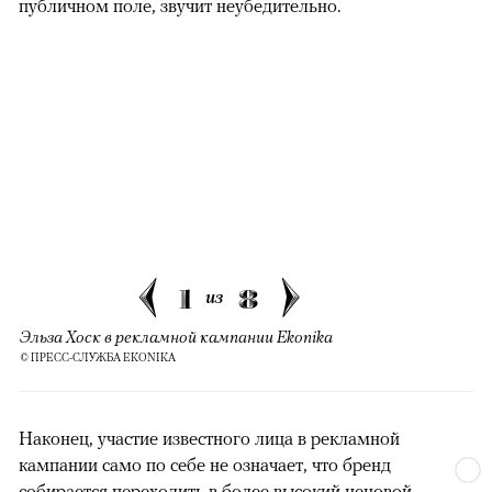
публичном поле, звучит неубедительно.
1
8
из
Эльза Хоск в рекламной кампании Ekonika
© ПРЕСС-СЛУЖБА EKONIKA
Наконец, участие известного лица в рекламной
кампании само по себе не означает, что бренд
собирается переходить в более высокий ценовой