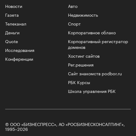
Новости
Авто
Газета
Недвижимость
Телеканал
Спорт
Деньги
Корпоративное облако
Quote
Корпоративный регистратор
доменов
Исследования
Хостинг сайтов
Конференции
Рег.решения
Сайт знакомств podbor.ru
РБК Курсы
Школа управления РБК
© ООО «БИЗНЕСПРЕСС», АО «РОСБИЗНЕСКОНСАЛТИНГ»,
1995–2026