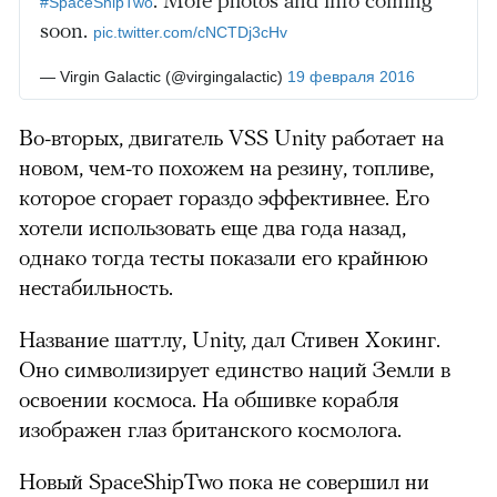
#SpaceShipTwo
soon.
pic.twitter.com/cNCTDj3cHv
— Virgin Galactic (@virgingalactic)
19 февраля 2016
Во-вторых, двигатель VSS Unity работает на
новом, чем-то похожем на резину, топливе,
которое сгорает гораздо эффективнее. Его
хотели использовать еще два года назад,
однако тогда тесты показали его крайнюю
нестабильность.
Название шаттлу, Unity, дал Стивен Хокинг.
Оно символизирует единство наций Земли в
освоении космоса. На обшивке корабля
изображен глаз британского космолога.
Новый SpaceShipTwo пока не совершил ни