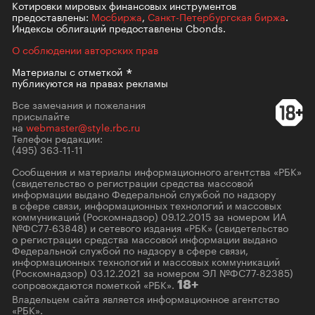
Котировки мировых финансовых инструментов
предоставлены:
Мосбиржа
,
Санкт-Петербургская биржа
.
Индексы облигаций предоставлены Cbonds.
О соблюдении авторских прав
Материалы с
отметкой
публикуются на правах рекламы
Все замечания и пожелания
присылайте
на
webmaster@style.rbc.ru
Телефон редакции:
(495) 363-11-11
Сообщения и материалы информационного агентства «РБК»
(свидетельство о регистрации средства массовой
информации выдано Федеральной службой по надзору
в сфере связи, информационных технологий и массовых
коммуникаций (Роскомнадзор) 09.12.2015 за номером ИА
№ФС77-63848) и сетевого издания «РБК» (свидетельство
о регистрации средства массовой информации выдано
Федеральной службой по надзору в сфере связи,
информационных технологий и массовых коммуникаций
(Роскомнадзор) 03.12.2021 за номером ЭЛ №ФС77-82385)
сопровождаются пометкой «РБК».
18+
Владельцем сайта является информационное агентство
«РБК».