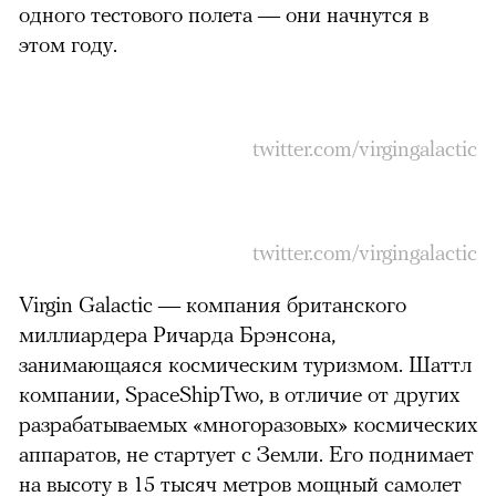
одного тестового полета — они начнутся в
этом году.
twitter.com/virgingalactic
twitter.com/virgingalactic
Virgin Galactic — компания британского
миллиардера Ричарда Брэнсона,
занимающаяся космическим туризмом. Шаттл
компании, SpaceShipTwo, в отличие от других
разрабатываемых «многоразовых» космических
аппаратов, не стартует с Земли. Его поднимает
на высоту в 15 тысяч метров мощный самолет