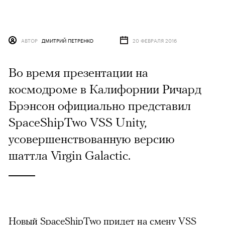
АВТОР
ДМИТРИЙ ПЕТРЕНКО
20 ФЕВРАЛЯ 2016
Во время презентации на
космодроме в Калифорнии Ричард
Брэнсон официально представил
SpaceShipTwo VSS Unity,
усовершенствованную версию
шаттла Virgin Galactic.
Новый SpaceShipTwo придет на смену VSS