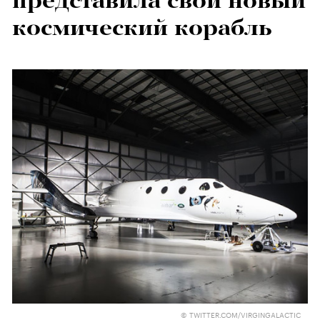
представила свой новый
космический корабль
© TWITTER.COM/VIRGINGALACTIC