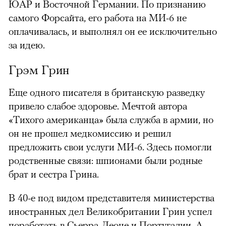
ЮАР и Восточной Германии. По признанию
самого Форсайта, его работа на МИ-6 не
оплачивалась, и выполнял он ее исключительно
за идею.
Грэм Грин
Еще одного писателя в британскую разведку
можно через
привело слабое здоровье. Мечтой автора
«Тихого американца» была служба в армии, но
он не прошел медкомиссию и решил
предложить свои услуги МИ-6. Здесь помогли
родственные связи: шпионами были родные
брат и сестра Грина.
00:00
/
00:00
В 40-е под видом представителя министерства
иностранных дел Великобритании Грин успел
поработать в Сьерра-Леоне и Португалии. А