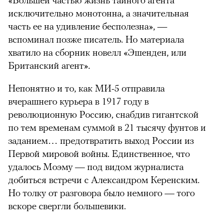
исключительно монотонна, а значительная
часть ее на удивление бесполезна», —
вспоминал позже писатель. Но материала
хватило на сборник новелл «Эшенден, или
Британский агент».
Непонятно и то, как МИ-5 отправила
вчерашнего курьера в 1917 году в
революционную Россию, снабдив гигантской
по тем временам суммой в 21 тысячу фунтов и
заданием… предотвратить выход России из
Первой мировой войны. Единственное, что
удалось Моэму — под видом журналиста
добиться встречи с Александром Керенским.
Но толку от разговора было немного — того
вскоре свергли большевики.