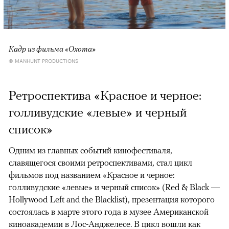
Кадр из фильма «Охота»
© MANHUNT PRODUCTIONS
Ретроспектива «Красное и черное:
голливудские «левые» и черный
список»
Одним из главных событий кинофестиваля,
славящегося своими ретроспективами, стал цикл
фильмов под названием «Красное и черное:
голливудские «левые» и черный список» (Red & Black —
Hollywood Left and the Blacklist), презентация которого
состоялась в марте этого года в музее Американской
киноакадемии в Лос-Анджелесе. В цикл вошли как