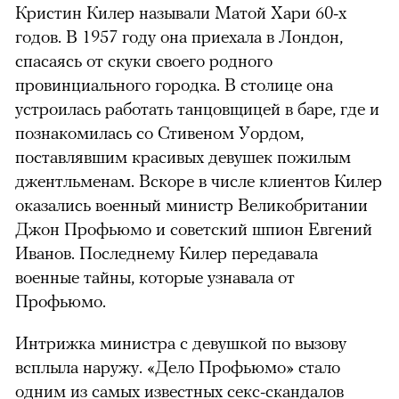
Кристин Килер называли Матой Хари 60-х
годов. В 1957 году она приехала в Лондон,
спасаясь от скуки своего родного
провинциального городка. В столице она
устроилась работать танцовщицей в баре, где и
познакомилась со Стивеном Уордом,
поставлявшим красивых девушек пожилым
джентльменам. Вскоре в числе клиентов Килер
оказались военный министр Великобритании
Джон Профьюмо и советский шпион Евгений
Иванов. Последнему Килер передавала
военные тайны, которые узнавала от
Профьюмо.
Интрижка министра с девушкой по вызову
всплыла наружу. «Дело Профьюмо» стало
одним из самых известных секс-скандалов