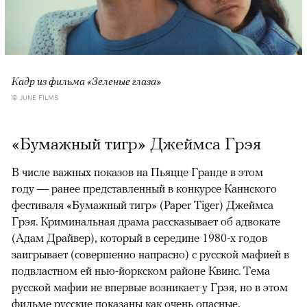
Кадр из фильма «Зеленые глаза»
© JUNE FILMS
«Бумажный тигр» Джеймса Грэя
В числе важных показов на Пьяцце Гранде в этом
году — ранее представленный в конкурсе Каннского
фестиваля «Бумажный тигр» (Paper Tiger) Джеймса
Грэя. Криминальная драма рассказывает об адвокате
(Адам Драйвер), который в середине 1980-х годов
заигрывает (совершенно напрасно) с русской мафией в
подвластном ей нью-йоркском районе Квинс. Тема
русской мафии не впервые возникает у Грэя, но в этом
фильме русские показаны как очень опасные,