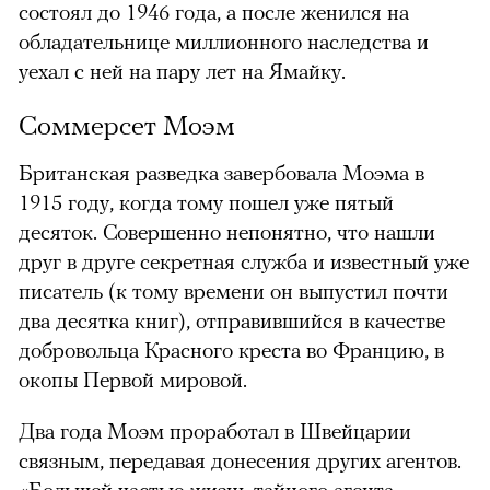
состоял до 1946 года, а после женился на
обладательнице миллионного наследства и
уехал с ней на пару лет на Ямайку.
Соммерсет Моэм
Британская разведка завербовала Моэма в
1915 году, когда тому пошел уже пятый
десяток. Совершенно непонятно, что нашли
друг в друге секретная служба и известный уже
писатель (к тому времени он выпустил почти
два десятка книг), отправившийся в качестве
добровольца Красного креста во Францию, в
окопы Первой мировой.
Два года Моэм проработал в Швейцарии
связным, передавая донесения других агентов.
«Большей частью жизнь тайного агента