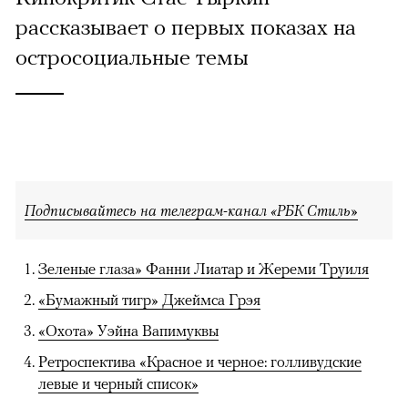
рассказывает о первых показах на
остросоциальные темы
Подписывайтесь на телеграм-канал «РБК Стиль»
Зеленые глаза» Фанни Лиатар и Жереми Труиля
«Бумажный тигр» Джеймса Грэя
«Охота» Уэйна Вапимуквы
Ретроспектива «Красное и черное: голливудские
левые и черный список»