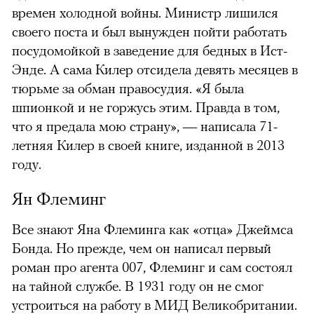
времен холодной войны. Министр лишился
своего поста и был вынужден пойти работать
посудомойкой в заведение для бедных в Ист-
Энде. А сама Килер отсидела девять месяцев в
тюрьме за обман правосудия. «Я была
шпионкой и не горжусь этим. Правда в том,
что я предала мою страну», — написала 71-
летняя Килер в своей книге, изданной в 2013
году.
Ян Флеминг
Все знают Яна Флеминга как «отца» Джеймса
Бонда. Но прежде, чем он написал первый
роман про агента 007, Флеминг и сам состоял
на тайной службе. В 1931 году он не смог
устроиться на работу в МИД Великобритании.