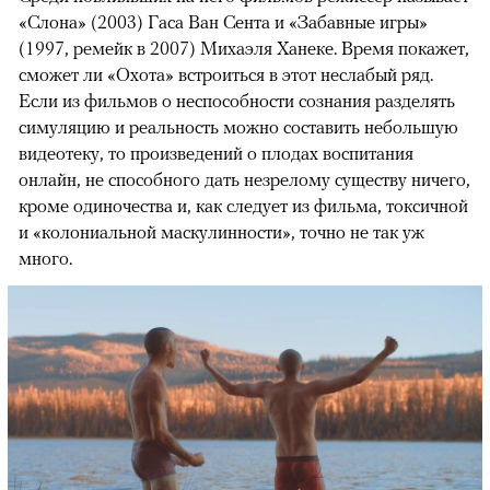
«Слона» (2003) Гаса Ван Сента и «Забавные игры»
(1997, ремейк в 2007) Михаэля Ханеке. Время покажет,
сможет ли «Охота» встроиться в этот неслабый ряд.
Если из фильмов о неспособности сознания разделять
симуляцию и реальность можно составить небольшую
видеотеку, то произведений о плодах воспитания
онлайн, не способного дать незрелому существу ничего,
кроме одиночества и, как следует из фильма, токсичной
и «колониальной маскулинности», точно не так уж
много.