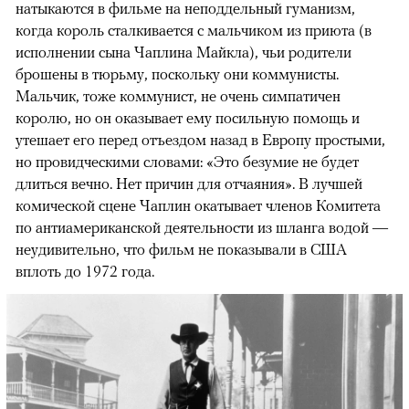
натыкаются в фильме на неподдельный гуманизм,
когда король сталкивается с мальчиком из приюта (в
исполнении сына Чаплина Майкла), чьи родители
брошены в тюрьму, поскольку они коммунисты.
Мальчик, тоже коммунист, не очень симпатичен
королю, но он оказывает ему посильную помощь и
утешает его перед отъездом назад в Европу простыми,
но провидческими словами: «Это безумие не будет
длиться вечно. Нет причин для отчаяния». В лучшей
комической сцене Чаплин окатывает членов Комитета
по антиамериканской деятельности из шланга водой —
неудивительно, что фильм не показывали в США
вплоть до 1972 года.