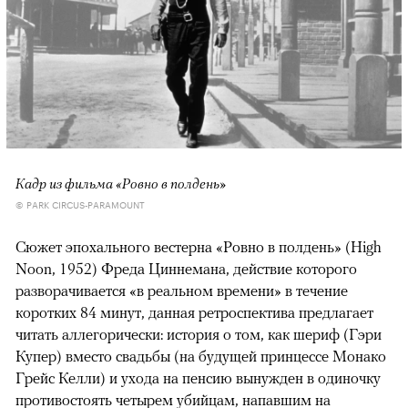
Кадр из фильма «Ровно в полдень»
© PARK CIRCUS-PARAMOUNT
Сюжет эпохального вестерна «Ровно в полдень» (High
Noon, 1952) Фреда Циннемана, действие которого
разворачивается «в реальном времени» в течение
коротких 84 минут, данная ретроспектива предлагает
читать аллегорически: история о том, как шериф (Гэри
Купер) вместо свадьбы (на будущей принцессе Монако
Грейс Келли) и ухода на пенсию вынужден в одиночку
противостоять четырем убийцам, напавшим на