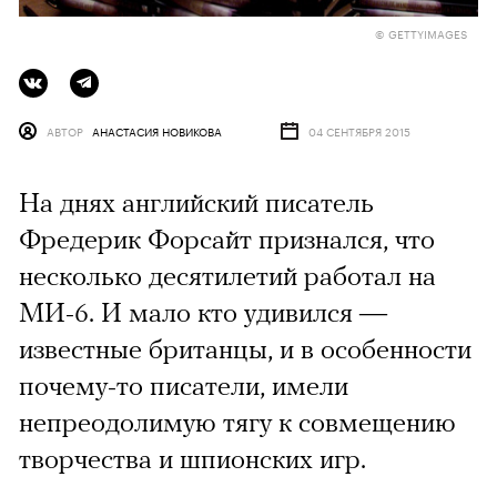
© GETTYIMAGES
АВТОР
АНАСТАСИЯ НОВИКОВА
04 СЕНТЯБРЯ 2015
На днях английский писатель
Фредерик Форсайт признался, что
несколько десятилетий работал на
МИ-6. И мало кто удивился —
известные британцы, и в особенности
почему-то писатели, имели
непреодолимую тягу к совмещению
творчества и шпионских игр.