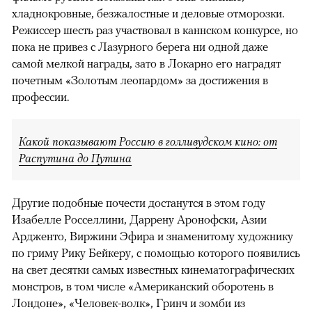
хладнокровные, безжалостные и деловые отморозки.
Режиссер шесть раз участвовал в каннском конкурсе, но
пока не привез с Лазурного берега ни одной даже
самой мелкой награды, зато в Локарно его наградят
почетным «Золотым леопардом» за достижения в
профессии.
Какой показывают Россию в голливудском кино: от
Распутина до Путина
Другие подобные почести достанутся в этом году
Изабелле Росселлини, Даррену Аронофски, Азии
Ардженто, Виржини Эфира и знаменитому художнику
по гриму Рику Бейкеру, с помощью которого появились
на свет десятки самых известных кинематографических
монстров, в том числе «Американский оборотень в
Лондоне», «Человек-волк», Гринч и зомби из