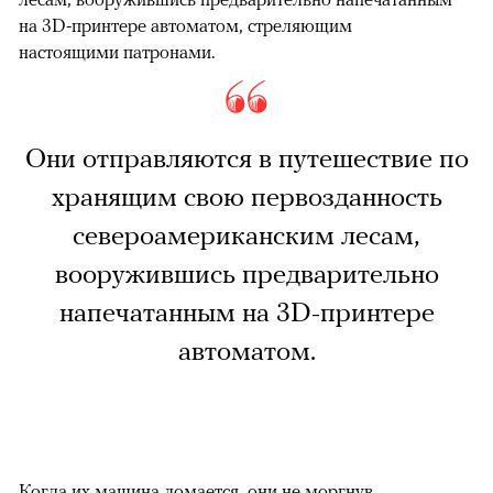
на 3D-принтере автоматом, стреляющим
настоящими патронами.
Они отправляются в путешествие по
хранящим свою первозданность
североамериканским лесам,
вооружившись предварительно
напечатанным на 3D-принтере
автоматом.
Когда их машина ломается, они не моргнув