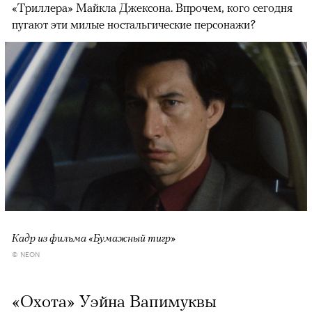
«Триллера» Майкла Джексона. Впрочем, кого сегодня
пугают эти милые ностальгические персонажи?
Кадр из фильма «Бумажный тигр»
© NEON
«Охота» Уэйна Вапимуквы