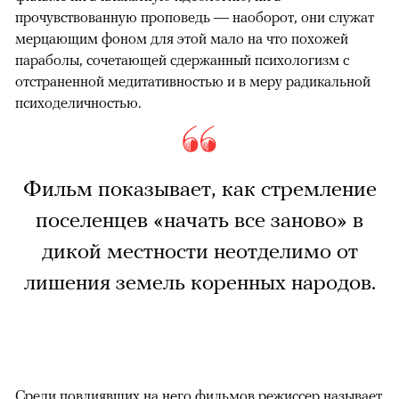
прочувствованную проповедь — наоборот, они служат
мерцающим фоном для этой мало на что похожей
параболы, сочетающей сдержанный психологизм с
отстраненной медитативностью и в меру радикальной
психоделичностью.
Фильм показывает, как стремление
поселенцев «начать все заново» в
дикой местности неотделимо от
лишения земель коренных народов.
Среди повлиявших на него фильмов режиссер называет