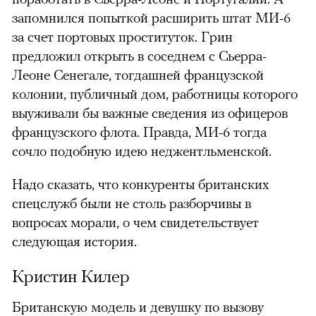
запомнился попыткой расширить штат МИ-6
за счет портовых проституток. Грин
предложил открыть в соседнем с Сьерра-
Леоне Сенегале, тогдашней французской
колонии, публичный дом, работницы которого
выуживали бы важные сведения из офицеров
французского флота. Правда, МИ-6 тогда
сочло подобную идею неджентльменской.
Надо сказать, что конкуренты британских
спецслужб были не столь разборчивы в
вопросах морали, о чем свидетельствует
следующая история.
Кристин Килер
Британскую модель и девушку по вызову