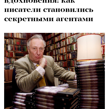
вдохновения: как
писатели становились
секретными агентами