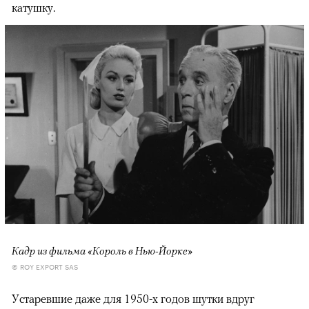
катушку.
Кадр из фильма «Король в Нью-Йорке»
© ROY EXPORT SAS
Устаревшие даже для 1950-х годов шутки вдруг