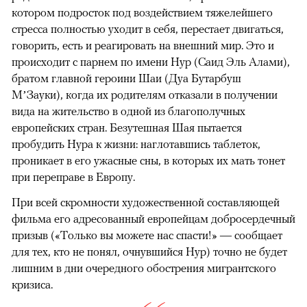
котором подросток под воздействием тяжелейшего
стресса полностью уходит в себя, перестает двигаться,
говорить, есть и реагировать на внешний мир. Это и
происходит с парнем по имени Нур (Саид Эль Алами),
братом главной героини Шаи (Дуа Бутарбуш
М’Зауки), когда их родителям отказали в получении
вида на жительство в одной из благополучных
европейских стран. Безутешная Шая пытается
пробудить Нура к жизни: наглотавшись таблеток,
проникает в его ужасные сны, в которых их мать тонет
при переправе в Европу.
При всей скромности художественной составляющей
фильма его адресованный европейцам добросердечный
призыв («Только вы можете нас спасти!» — сообщает
для тех, кто не понял, очнувшийся Нур) точно не будет
лишним в дни очередного обострения мигрантского
кризиса.