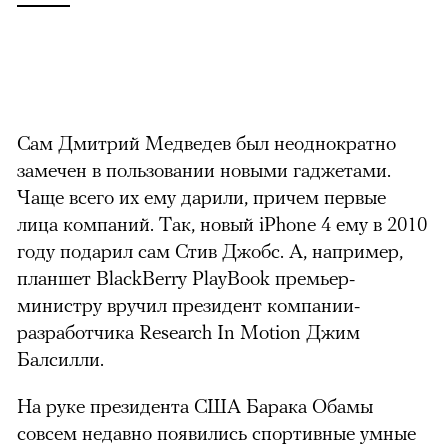
Сам Дмитрий Медведев был неоднократно
замечен в пользовании новыми гаджетами.
Чаще всего их ему дарили, причем первые
лица компаний. Так, новый iPhone 4 ему в 2010
году подарил сам Стив Джобс. А, например,
планшет BlackBerry PlayBook премьер-
министру вручил президент компании-
разработчика Research In Motion Джим
Балсилли.
На руке президента США Барака Обамы
совсем недавно появились спортивные умные