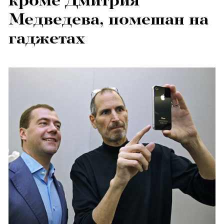
кроме Дмитрия
Медведева, помешан на
гаджетах