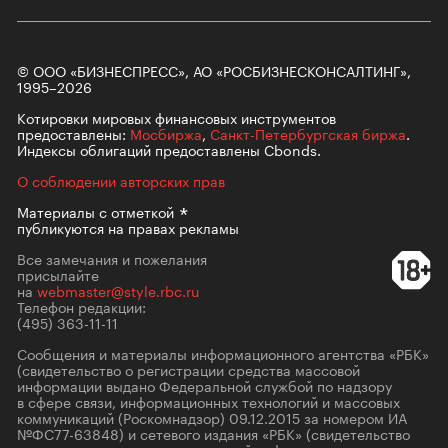
© ООО «БИЗНЕСПРЕСС», АО «РОСБИЗНЕСКОНСАЛТИНГ»,
1995–2026
Котировки мировых финансовых инструментов
предоставлены:
Мосбиржа
,
Санкт-Петербургская биржа
.
Индексы облигаций предоставлены Cbonds.
О соблюдении авторских прав
Материалы с
отметкой
публикуются на правах рекламы
Все замечания и пожелания
присылайте
на
webmaster@style.rbc.ru
Телефон редакции:
(495) 363-11-11
Сообщения и материалы информационного агентства «РБК»
(свидетельство о регистрации средства массовой
информации выдано Федеральной службой по надзору
в сфере связи, информационных технологий и массовых
коммуникаций (Роскомнадзор) 09.12.2015 за номером ИА
№ФС77-63848) и сетевого издания «РБК» (свидетельство