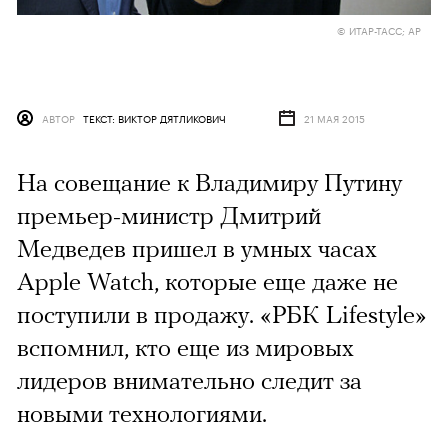
© ИТАР-ТАСС; AP
АВТОР
ТЕКСТ: ВИКТОР ДЯТЛИКОВИЧ
21 МАЯ 2015
На совещание к Владимиру Путину
премьер-министр Дмитрий
Медведев пришел в умных часах
Apple Watch, которые еще даже не
поступили в продажу. «РБК Lifestyle»
вспомнил, кто еще из мировых
лидеров внимательно следит за
новыми технологиями.