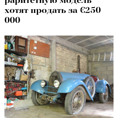
раритетную модель
хотят продать за €250
000