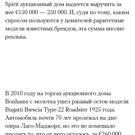
Spirit аукционный дом надеется выручить за
нее €150 000 — 250 000. И, судя по тому, каким
спросом пользуются у ценителей раритетные
модели известных брендов, эта сумма вполне
реальна.
В 2010 году на торгах аукционного дома
Bonhams с молотка ушел ржавый остов модели
Bugatti Brescia Type-22 Roadster 1925 года.
Автомобиль почти 70 лет пролежал на дне
озера Лаго-Маджоре, но это не помешало
продать то, что от него осталось, за €260 000.