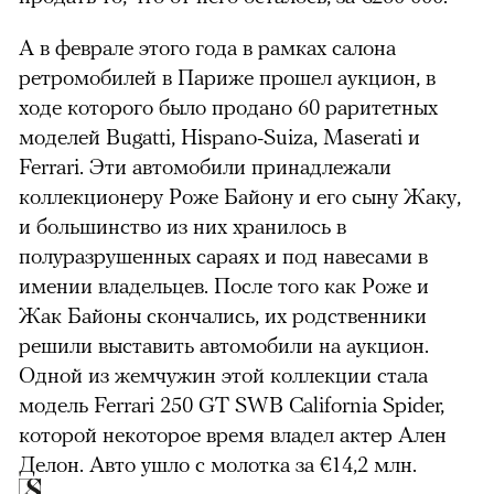
А в феврале этого года в рамках салона
ретромобилей в Париже прошел аукцион, в
ходе которого было продано 60 раритетных
моделей Bugatti, Hispano-Suiza, Maserati и
Ferrari. Эти автомобили принадлежали
коллекционеру Роже Байону и его сыну Жаку,
и большинство из них хранилось в
полуразрушенных сараях и под навесами в
имении владельцев. После того как Роже и
Жак Байоны скончались, их родственники
решили выставить автомобили на аукцион.
Одной из жемчужин этой коллекции стала
модель Ferrari 250 GT SWB California Spider,
которой некоторое время владел актер Ален
Делон. Авто ушло с молотка за €14,2 млн.