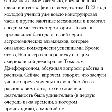
занимался самостоятельно, изучая основы
физики и географии то здесь, то там. В 22 года
молодой ученый уже вовсю конструировал
часы и другие занятные механизмы и помогал
соседям межевать территории. Позже он
прославился благодаря своей серии
астрономических альманахов, которые
оказались коммерчески успешными. Кроме
этого,
Бэннекер
вел переписку с отцом
американской демократии Томасом
Джефферсоном, обсуждая вопросы рабства и
расизма. Сейчас, впрочем, говорят, что заслуги
ученого преувеличены на фоне борьбы за
равноправие, но то, что его жизнь и
деятельность была удивительна (в первую
очередь из-за времени, в котором
происходила), сомнений нет.