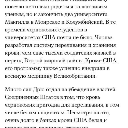
повезло не только родиться талантливым
ученым, но и закончить два университета:
Макгилла в Монреале и Колумбийский. В те
времена чернокожих студентов в
университетах США почти не было. Чарльз
разработал систему переливания и хранения
крови, чем спас тысячи солдатских жизней в
период Второй мировой войны. Кроме США,
его программу также успешно внедрили в
военную медицину Великобритании.
Много сил Дрю отдал на убеждение властей
Соединенных Штатов в том, что кровь
чернокожих пригодна для переливания, в том
числе белым пациентам. Несмотря на это,
очень долго в банках крови США белая и
черная кровь хранилась отдельно.