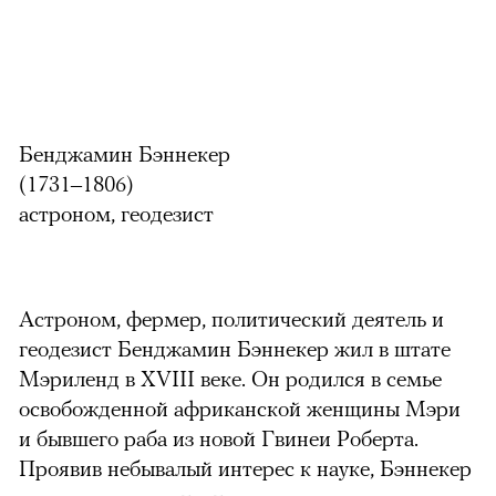
Бенджамин Бэннекер
(1731–1806)
астроном, геодезист
Астроном, фермер, политический деятель и
геодезист Бенджамин Бэннекер жил в штате
Мэриленд в XVIII веке. Он родился в семье
освобожденной африканской женщины Мэри
и бывшего раба из новой Гвинеи Роберта.
Проявив небывалый интерес к науке, Бэннекер