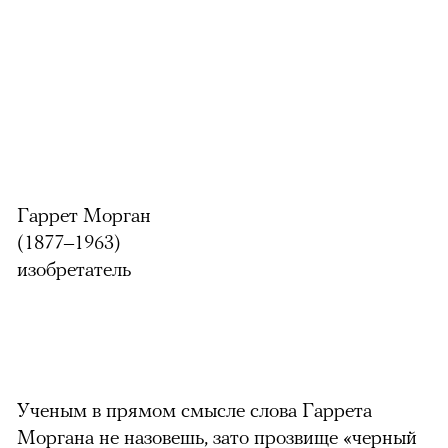
Гаррет Морган
(1877–1963)
изобретатель
Ученым в прямом смысле слова Гаррета
Моргана не назовешь, зато прозвище «черный