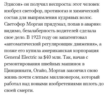
Эдисон» он получил неспроста: этот человек
изобрел светофор, противогаз и химический
состав для выпрямления кудрявых волос.
Светофор Морган придумал, попав в аварию:
видимо, безалаберность водителей сделала
свое дело. В 1923 году он запатентовал
«автоматический регулировщик движения», а
позже его купила американская корпорация
General Electric за $40 млн. Так, начав с
ремонтирования швейных машинок в
Цинциннати, Огайо, Морган закончил свою
жизнь почти слепым миллионером, который
работал над новыми изобретениями вплоть до
своей смерти.