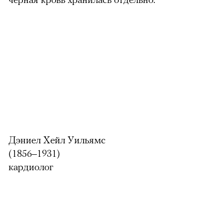
Дэниел Хейл Уильямс
(1856–1931)
кардиолог