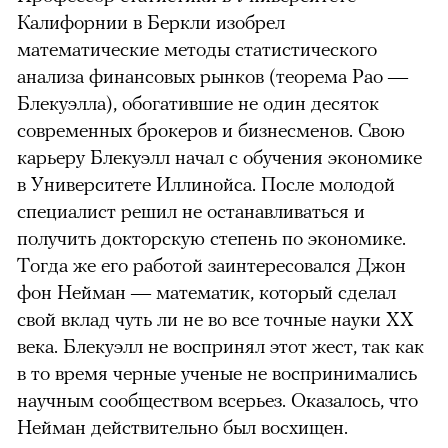
Калифорнии в Беркли изобрел
математические методы статистического
анализа финансовых рынков (теорема Рао —
Блекуэлла), обогатившие не один десяток
современных брокеров и бизнесменов. Свою
карьеру Блекуэлл начал с обучения экономике
в Университете Иллинойса. После молодой
специалист решил не останавливаться и
получить докторскую степень по экономике.
Тогда же его работой заинтересовался Джон
фон Нейман — математик, который сделал
свой вклад чуть ли не во все точные науки XX
века.
Блекуэлл
не воспринял этот жест, так как
в то время черные ученые не воспринимались
научным сообществом всерьез. Оказалось, что
Нейман действительно был восхищен.