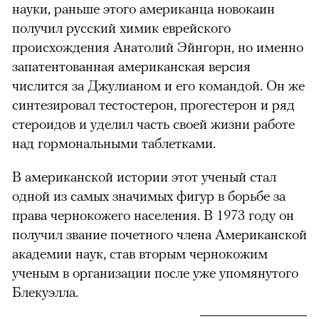
науки, раньше этого американца новокаин
получил русский химик еврейского
происхождения Анатолий Эйнгорн, но именно
запатентованная американская версия
числится за Джулианом и его командой. Он же
синтезировал тестостерон, прогестерон и ряд
стероидов и уделил часть своей жизни работе
над гормональными таблетками.
В американской истории этот ученый стал
одной из самых значимых фигур в борьбе за
права чернокожего населения. В 1973 году он
получил звание почетного члена Американской
академии наук, став вторым чернокожим
ученым в организации после уже упомянутого
Блекуэлла.