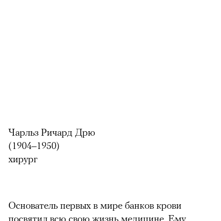
Чарльз Ричард Дрю
(1904–1950)
хирург
Основатель первых в мире банков крови
посвятил всю свою жизнь медицине. Ему