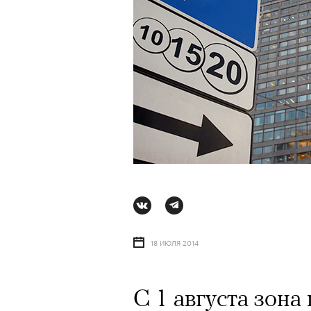
18 ИЮЛЯ 2014
АВТОР
СТАС ТЫРКИН
06 АВГУ
С 1 августа зона