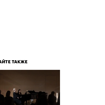
рно-2025: перестрелки в
йне и горизонтальные танцы в
ыне
АЙТЕ ТАКЖЕ